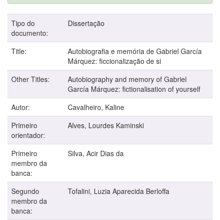
Tipo do
Dissertação
documento:
Title:
Autobiografia e memória de Gabriel García
Márquez: ficcionalização de si
Other Titles:
Autobiography and memory of Gabriel
García Márquez: fictionalisation of yourself
Autor:
Cavalheiro, Kaline
Primeiro
Alves, Lourdes Kaminski
orientador:
Primeiro
Silva, Acir Dias da
membro da
banca:
Segundo
Tofalini, Luzia Aparecida Berloffa
membro da
banca: