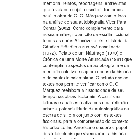
memória, relatos, reportagens, entrevistas
que revelam o sujeito escritor. Tomamos,
aqui, a obra de G. G. Márquez com o foco
na análise de sua autobiografia Viver Para
Contar (2002). Como complemento para
nossa análise, no âmbito da escrita ficcional
temos as obras A incrível e triste história da
Cândida Erêndira e sua avó desalmada
(1972), Relato de um Náufrago (1970) e
Crônica de uma Morte Anunciada (1981) que
contemplam aspectos da autobiografia e da
memória coletiva e captam dados da história
e do contexto colombiano. O estudo destes
textos nos permite verificar como G. G.
Márquez reelabora a historicidade de seu
tempo nas obras ficcionais. A partir das
leituras e análises realizamos uma reflexão
sobre a potencialidade da autobiográfica ou
escrita de si, em conjunto com os textos
ficcionais, para a compreensão do contexto
histórico Latino Americano e sobre o papel
dos intelectuais que vivenciaram a história