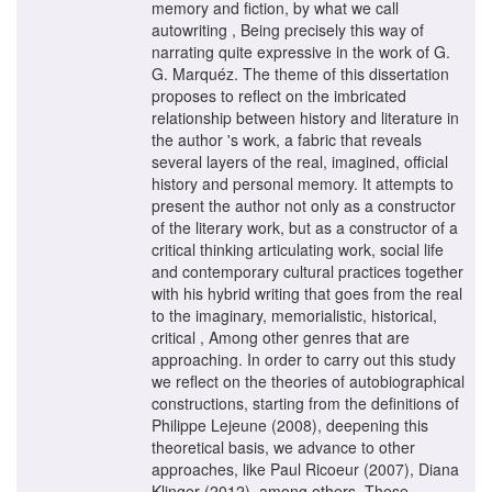
memory and fiction, by what we call
autowriting , Being precisely this way of
narrating quite expressive in the work of G.
G. Marquéz. The theme of this dissertation
proposes to reflect on the imbricated
relationship between history and literature in
the author 's work, a fabric that reveals
several layers of the real, imagined, official
history and personal memory. It attempts to
present the author not only as a constructor
of the literary work, but as a constructor of a
critical thinking articulating work, social life
and contemporary cultural practices together
with his hybrid writing that goes from the real
to the imaginary, memorialistic, historical,
critical , Among other genres that are
approaching. In order to carry out this study
we reflect on the theories of autobiographical
constructions, starting from the definitions of
Philippe Lejeune (2008), deepening this
theoretical basis, we advance to other
approaches, like Paul Ricoeur (2007), Diana
Klinger (2012), among others. These