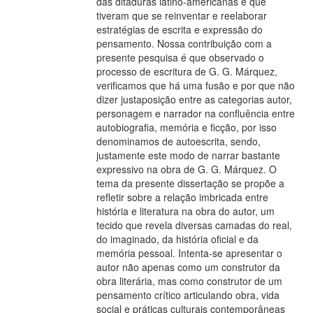
das ditaduras latino-americanas e que
tiveram que se reinventar e reelaborar
estratégias de escrita e expressão do
pensamento. Nossa contribuição com a
presente pesquisa é que observado o
processo de escritura de G. G. Márquez,
verificamos que há uma fusão e por que não
dizer justaposição entre as categorias autor,
personagem e narrador na confluência entre
autobiografia, memória e ficção, por isso
denominamos de autoescrita, sendo,
justamente este modo de narrar bastante
expressivo na obra de G. G. Márquez. O
tema da presente dissertação se propõe a
refletir sobre a relação imbricada entre
história e literatura na obra do autor, um
tecido que revela diversas camadas do real,
do imaginado, da história oficial e da
memória pessoal. Intenta-se apresentar o
autor não apenas como um construtor da
obra literária, mas como construtor de um
pensamento crítico articulando obra, vida
social e práticas culturais contemporâneas