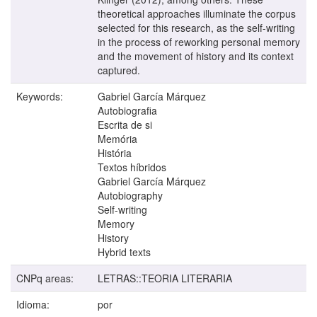
theoretical approaches illuminate the corpus
selected for this research, as the self-writing
in the process of reworking personal memory
and the movement of history and its context
captured.
Keywords:
Gabriel García Márquez
Autobiografia
Escrita de si
Memória
História
Textos híbridos
Gabriel García Márquez
Autobiography
Self-writing
Memory
History
Hybrid texts
CNPq areas:
LETRAS::TEORIA LITERARIA
Idioma:
por