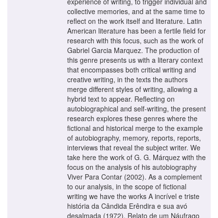
experience of writing, to trigger individual and
collective memories, and at the same time to
reflect on the work itself and literature. Latin
American literature has been a fertile field for
research with this focus, such as the work of
Gabriel Garcia Marquez. The production of
this genre presents us with a literary context
that encompasses both critical writing and
creative writing, in the texts the authors
merge different styles of writing, allowing a
hybrid text to appear. Reflecting on
autobiographical and self-writing, the present
research explores these genres where the
fictional and historical merge to the example
of autobiography, memory, reports, reports,
interviews that reveal the subject writer. We
take here the work of G. G. Márquez with the
focus on the analysis of his autobiography
Viver Para Contar (2002). As a complement
to our analysis, in the scope of fictional
writing we have the works A incrível e triste
história da Cândida Erêndira e sua avó
desalmada (1972), Relato de um Náufrago