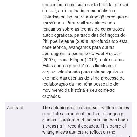
em conjunto com sua escrita híbrida que vai
do real, ao imaginário, memorialístico,
histórico, critico, entre outros gêneros que se
aproximam. Para realizar este estudo
refletimos sobre as teorias de construções
autobiográficas, partindo das definições de
Philippe Lejeune (2008), aprofundando esta
base teórica, avançamos para outras
abordagens, a exemplo de Paul Ricoeur
(2007), Diana Klinger (2012), entre outros.
Estas abordagens teóricas iluminam o
corpus selecionado para esta pesquisa, a
exemplo das escritas de si no processo de
reelaboração da memória pessoal e do
movimento da história e seu contexto
captados.
Abstract:
The autobiographical and self-written studies
constitute a branch of the field of language
studies, literature and the arts that has been
increasing in recent decades. This genre of
writing allows authors to reflect on the