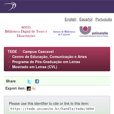
Skip
English
Español
Português
navigation
TEDE
Campus Cascavel
Centro de Educação, Comunicação e Artes
Programa de Pós-Graduação em Letras
Mestrado em Letras (CVL)
Share
Export iten:
Please use this identifier to cite or link to this item:
https://tede.unioeste.br/handle/tede/3094