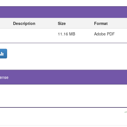
Description
Size
Format
11.16 MB
Adobe PDF
cense