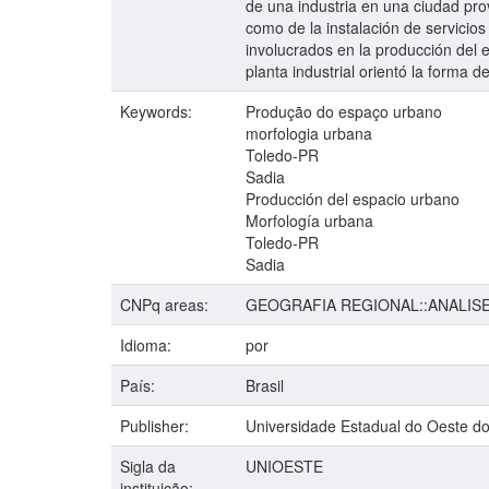
de una industria en una ciudad pro
como de la instalación de servicios 
involucrados en la producción del 
planta industrial orientó la forma 
Keywords:
Produção do espaço urbano
morfologia urbana
Toledo-PR
Sadia
Producción del espacio urbano
Morfología urbana
Toledo-PR
Sadia
CNPq areas:
GEOGRAFIA REGIONAL::ANALIS
Idioma:
por
País:
Brasil
Publisher:
Universidade Estadual do Oeste d
Sigla da
UNIOESTE
instituição: