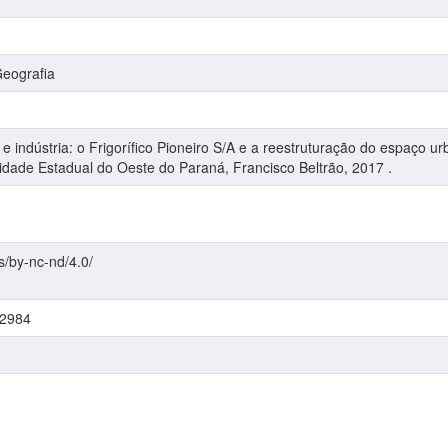
eografia
indústria: o Frigorífico Pioneiro S/A e a reestruturação do espaço ur
idade Estadual do Oeste do Paraná, Francisco Beltrão, 2017 .
s/by-nc-nd/4.0/
/2984