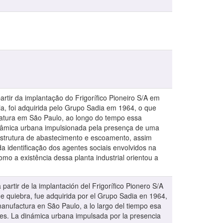
rtir da implantação do Frigorífico Pioneiro S/A em
ia, foi adquirida pelo Grupo Sadia em 1964, o que
fatura em São Paulo, ao longo do tempo essa
 dinâmica urbana impulsionada pela presença de uma
estrutura de abastecimento e escoamento, assim
da identificação dos agentes sociais envolvidos na
o a existência dessa planta industrial orientou a
artir de la implantación del Frigorífico Pionero S/A
de quiebra, fue adquirida por el Grupo Sadia en 1964,
manufactura en São Paulo, a lo largo del tiempo esa
 aves. La dinámica urbana impulsada por la presencia