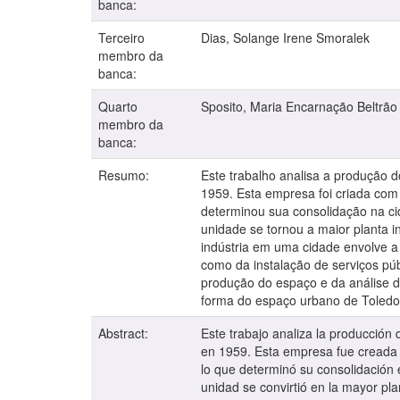
banca:
Terceiro
Dias, Solange Irene Smoralek
membro da
banca:
Quarto
Sposito, Maria Encarnação Beltrão
membro da
banca:
Resumo:
Este trabalho analisa a produção d
1959. Esta empresa foi criada com 
determinou sua consolidação na c
unidade se tornou a maior planta i
indústria em uma cidade envolve a
como da instalação de serviços públ
produção do espaço e da análise da
forma do espaço urbano de Toledo
Abstract:
Este trabajo analiza la producción 
en 1959. Esta empresa fue creada c
lo que determinó su consolidación 
unidad se convirtió en la mayor pla