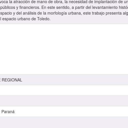
voca la atracción de mano de obra, la necesidad de implantación de una
públicos y financieros. En este sentido, a partir del levantamiento histór
espacio y del análisis de la morfología urbana, este trabajo presenta 
del espacio urbano de Toledo.
E REGIONAL
o Paraná