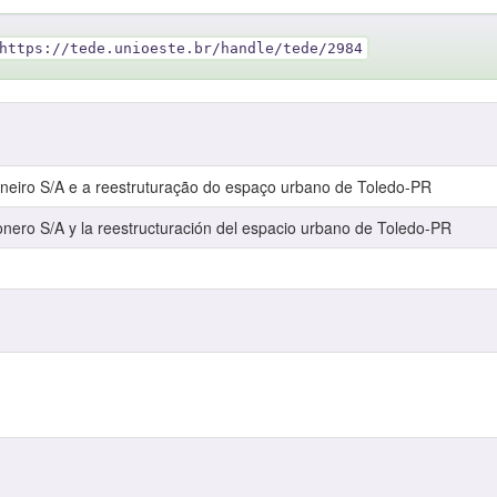
https://tede.unioeste.br/handle/tede/2984
Pioneiro S/A e a reestruturação do espaço urbano de Toledo-PR
Pionero S/A y la reestructuración del espacio urbano de Toledo-PR