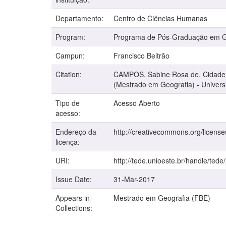
Departamento:
Centro de Ciências Humanas
Program:
Programa de Pós-Graduação em G
Campun:
Francisco Beltrão
Citation:
CAMPOS, Sabine Rosa de. Cidade e 
(Mestrado em Geografia) - Univers
Tipo de
Acesso Aberto
acesso:
Endereço da
http://creativecommons.org/license
licença:
URI:
http://tede.unioeste.br/handle/tede
Issue Date:
31-Mar-2017
Appears in
Mestrado em Geografia (FBE)
Collections: