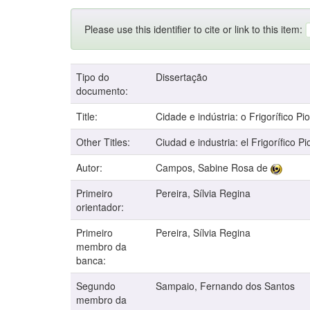
Please use this identifier to cite or link to this item:
Tipo do
Dissertação
documento:
Title:
Cidade e indústria: o Frigorífico 
Other Titles:
Ciudad e industria: el Frigorífico 
Autor:
Campos, Sabine Rosa de
Primeiro
Pereira, Sílvia Regina
orientador:
Primeiro
Pereira, Sílvia Regina
membro da
banca:
Segundo
Sampaio, Fernando dos Santos
membro da