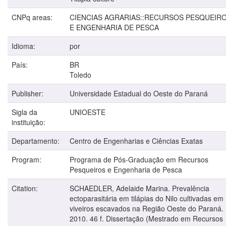
CNPq areas:
CIENCIAS AGRARIAS::RECURSOS PESQUEIR
E ENGENHARIA DE PESCA
Idioma:
por
País:
BR
Toledo
Publisher:
Universidade Estadual do Oeste do Paraná
Sigla da
UNIOESTE
instituição:
Departamento:
Centro de Engenharias e Ciências Exatas
Program:
Programa de Pós-Graduação em Recursos
Pesqueiros e Engenharia de Pesca
Citation:
SCHAEDLER, Adelaide Marina. Prevalência
ectoparasitária em tilápias do Nilo cultivadas em
viveiros escavados na Região Oeste do Paraná.
2010. 46 f. Dissertação (Mestrado em Recursos