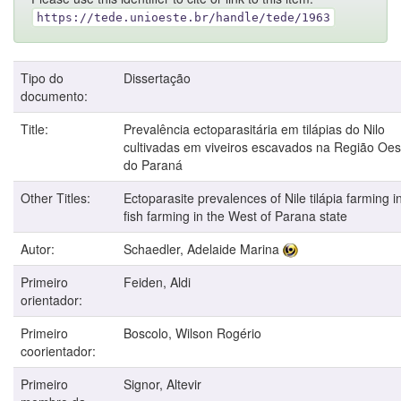
https://tede.unioeste.br/handle/tede/1963
Tipo do
Dissertação
documento:
Title:
Prevalência ectoparasitária em tilápias do Nilo
cultivadas em viveiros escavados na Região Oes
do Paraná
Other Titles:
Ectoparasite prevalences of Nile tilápia farming i
fish farming in the West of Parana state
Autor:
Schaedler, Adelaide Marina
Primeiro
Feiden, Aldi
orientador:
Primeiro
Boscolo, Wilson Rogério
coorientador:
Primeiro
Signor, Altevir