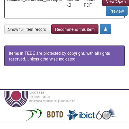
View/Open
kB
PDF
Preview
Show full item record
Recommend this item
Items in TEDE are protected by copyright, with all rights
reserved, unless otherwise indicated.
UNIOESTE
(45) 3220-3000
biblioteca.repositorio@unioeste.br