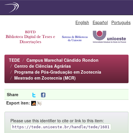
Skip
English
Español
Português
navigation
TEDE
Campus Marechal Cândido Rondon
Centro de Ciências Agrárias
Programa de Pós-Graduação em Zootecnia
Mestrado em Zootecnia (MCR)
Share
Export iten:
Please use this identifier to cite or link to this item:
https://tede.unioeste.br/handle/tede/1601