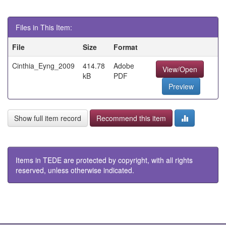
Files in This Item:
File
Size
Format
Cinthia_Eyng_2009
414.78
Adobe
View/Open
kB
PDF
Preview
Show full item record
Recommend this item
Items in TEDE are protected by copyright, with all rights
reserved, unless otherwise indicated.