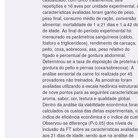
repetições e 16 aves por unidade experimental. 
características avaliadas foram ganho de peso,
peso final, consumo médio de ração, conversão
alimentar, mortalidade de 1 a 21 dias e 1 a 42 di
de idade. Ao final do período experimental foi
mensurado os parâmetros sanguíneos (cálcio,
fósforo e triglicerídeos), rendimento de carcaça,
peito, coxa, sobrecoxa, asa, peso relativo do
fígado e percentual de gordura abdominal.
Determinou-se a taxa de deposição de proteína 
gordura do peito e pernas (coxa/sobrecoxa). A
análise sensorial da carne foi realizada por 45
provadores não treinados. As amostras foram
avaliadas utilizando a escala hedônica estrutura
de nove pontos para as seguintes características
aroma, sabor, cor, textura e qualidade global.
Dentro da análise da viabilidade econômica for
calculados os custos das dietas experimentais, o
índice de eficiência econômica e o índice de cust
Observou-se diferença (P<0,05) dos níveis de
inclusão da FT sobre as características avaliada
aos 21 dias de idade, sendo que na análise de