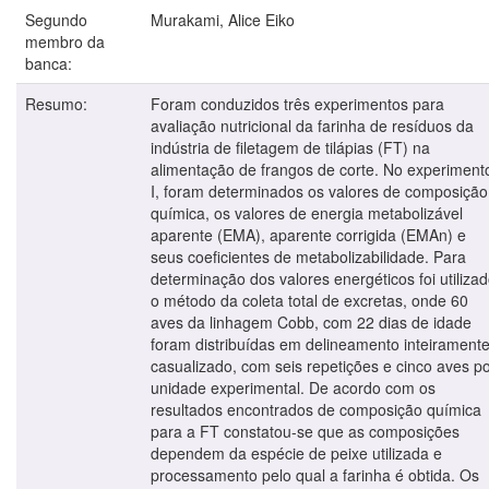
Segundo
Murakami, Alice Eiko
membro da
banca:
Resumo:
Foram conduzidos três experimentos para
avaliação nutricional da farinha de resíduos da
indústria de filetagem de tilápias (FT) na
alimentação de frangos de corte. No experiment
I, foram determinados os valores de composição
química, os valores de energia metabolizável
aparente (EMA), aparente corrigida (EMAn) e
seus coeficientes de metabolizabilidade. Para
determinação dos valores energéticos foi utiliza
o método da coleta total de excretas, onde 60
aves da linhagem Cobb, com 22 dias de idade
foram distribuídas em delineamento inteirament
casualizado, com seis repetições e cinco aves p
unidade experimental. De acordo com os
resultados encontrados de composição química
para a FT constatou-se que as composições
dependem da espécie de peixe utilizada e
processamento pelo qual a farinha é obtida. Os