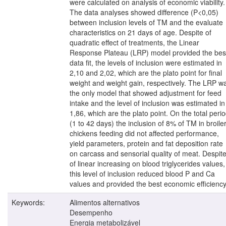
were calculated on analysis of economic viability.
The data analyses showed difference (P<0,05)
between inclusion levels of TM and the evaluate
characteristics on 21 days of age. Despite of
quadratic effect of treatments, the Linear
Response Plateau (LRP) model provided the bes
data fit, the levels of inclusion were estimated in
2,10 and 2,02, which are the plato point for final
weight and weight gain, respectively. The LRP w
the only model that showed adjustment for feed
intake and the level of inclusion was estimated in
1,86, which are the plato point. On the total peri
(1 to 42 days) the inclusion of 8% of TM in broile
chickens feeding did not affected performance,
yield parameters, protein and fat deposition rate
on carcass and sensorial quality of meat. Despit
of linear increasing on blood triglycerides values,
this level of inclusion reduced blood P and Ca
values and provided the best economic efficiency
Keywords:
Alimentos alternativos
Desempenho
Energia metabolizável