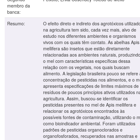
membro da
banca:
Resumo:
O efeito direto e indireto dos agrotóxicos utilizad
na agricultura tem sido, cada vez mais, alvo de
estudo nos diferentes ambientes e organismos
vivos com os quais têm contato. As abelhas Apis
mellifera são insetos que estão diretamente
relacionadas aos ambientes naturais, produzind
o mel com características específicas dessa
relação com os vegetais, nos quais buscam
alimento. A legislação brasileira pouco se refere 
concentração de pesticidas nos alimentos, e o m
apresenta especificações de limites máximos de
resíduos de poucos princípios ativos utilizados n
agricultura. Assim, buscou-se identificar os
pesticidas presentes no mel de Apis mellifera e
relacionar os agrotóxicos encontrados às
possíveis fontes de contaminação, utilizando o m
como bioindicador ambiental. Foram utilizados
padrões de pesticidas organoclorados e
organofosforados, recuperados nas amostras e