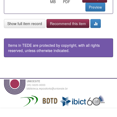
MB
PDF
Preview
Show full item record
Recommend this item
Items in TEDE are protected by copyright, with all rights
reserved, unless otherwise indicated.
UNIOESTE
(45) 3220-3000
biblioteca.repositorio@unioeste.br