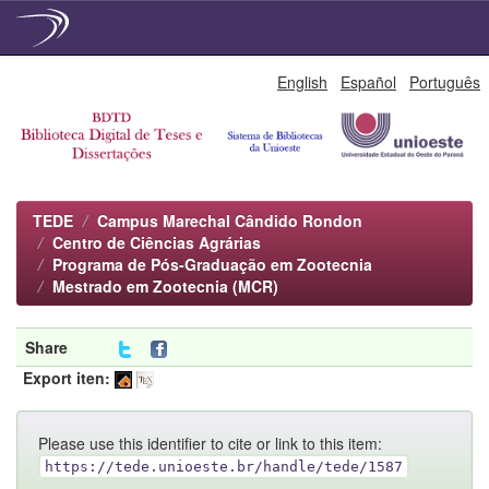
Skip
English
Español
Português
navigation
TEDE
Campus Marechal Cândido Rondon
Centro de Ciências Agrárias
Programa de Pós-Graduação em Zootecnia
Mestrado em Zootecnia (MCR)
Share
Export iten:
Please use this identifier to cite or link to this item:
https://tede.unioeste.br/handle/tede/1587