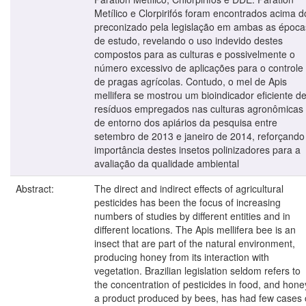
Metílico e Clorpirifós foram encontrados acima d
preconizado pela legislação em ambas as época
de estudo, revelando o uso indevido destes
compostos para as culturas e possivelmente o
número excessivo de aplicações para o controle
de pragas agrícolas. Contudo, o mel de Apis
mellifera se mostrou um bioindicador eficiente d
resíduos empregados nas culturas agronômicas
de entorno dos apiários da pesquisa entre
setembro de 2013 e janeiro de 2014, reforçando
importância destes insetos polinizadores para a
avaliação da qualidade ambiental
Abstract:
The direct and indirect effects of agricultural
pesticides has been the focus of increasing
numbers of studies by different entities and in
different locations. The Apis mellifera bee is an
insect that are part of the natural environment,
producing honey from its interaction with
vegetation. Brazilian legislation seldom refers to
the concentration of pesticides in food, and hone
a product produced by bees, has had few cases 