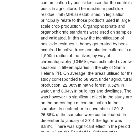
contamination by pesticides used for the control 
pests in agriculture. The maximum pesticide
residue limit (MRLs) established in legislation
principally relate to those products used in large-
scale crop production. Organophosphate and
organochloride standards were used on samples
and validated. In this way the identification of
pesticide residues in honey generated by bees
acquired in native trees and planted cultures in a
1,500m radius of the hives, by way of
chromatography (CGMS), was estimated over tw
seasons in fifteen apiaries in the city of Santa
Helena-PR. On average, the areas utilised for th
study corresponded to 58.92% under agricultural
production, 22.08% in native forest, 9.52% in
water, and 6.04% in buildings and dwellings. The
was however no significant effect in the study ar
on the percentage of contamination in the
samples. In september to november of 2013,
26.66% of the samples were contaminated. In
december to january of 2014 the figure was
8.88%. There was significant effect in the period
(p<0.05) on the Fenclorfós, Chloropyrifos,