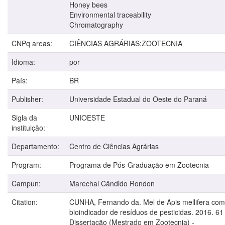
Honey bees
Environmental traceability
Chromatography
CNPq areas:
CIÊNCIAS AGRÁRIAS:ZOOTECNIA
Idioma:
por
País:
BR
Publisher:
Universidade Estadual do Oeste do Paraná
Sigla da
UNIOESTE
instituição:
Departamento:
Centro de Ciências Agrárias
Program:
Programa de Pós-Graduação em Zootecnia
Campun:
Marechal Cândido Rondon
Citation:
CUNHA, Fernando da. Mel de Apis mellifera co
bioindicador de resíduos de pesticidas. 2016. 61 
Dissertação (Mestrado em Zootecnia) -