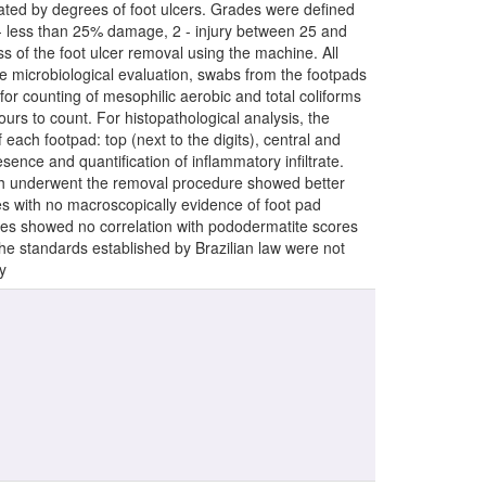
rated by degrees of foot ulcers. Grades were defined
 1 - less than 25% damage, 2 - injury between 25 and
 of the foot ulcer removal using the machine. All
he microbiological evaluation, swabs from the footpads
or counting of mesophilic aerobic and total coliforms
ours to count. For histopathological analysis, the
each footpad: top (next to the digits), central and
ence and quantification of inflammatory infiltrate.
ch underwent the removal procedure showed better
 with no macroscopically evidence of foot pad
yzes showed no correlation with pododermatite scores
he standards established by Brazilian law were not
y