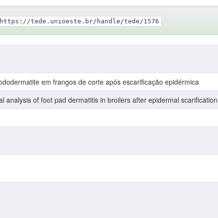
https://tede.unioeste.br/handle/tede/1576
pododermatite em frangos de corte após escarificação epidérmica
l analysis of foot pad dermatitis in broilers after epidermal scarification