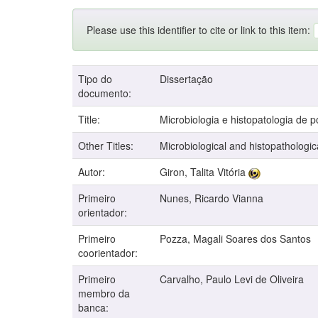
Please use this identifier to cite or link to this item:
Tipo do
Dissertação
documento:
Title:
Microbiologia e histopatologia de 
Other Titles:
Microbiological and histopathologica
Autor:
Giron, Talita Vitória
Primeiro
Nunes, Ricardo Vianna
orientador:
Primeiro
Pozza, Magali Soares dos Santos
coorientador:
Primeiro
Carvalho, Paulo Levi de Oliveira
membro da
banca: