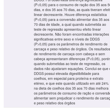
(P<0,05) para o consumo de ração dos 35 aos 5
dias, e dos 35 aos 70 dias, as quais tiveram efei
linear decrescente. Houve diferença estatística
(P<0,05) para a conversão alimentar dos 35 aos
70 dias de idade, a qual quando submetida ao
teste de regressão apresentou efeito linear
decrescente. Não foram encontradas interações
significativas entre sexo e níveis de DDGS
(P>0,05) para os parâmetros de rendimento de
carcaça e peso relativo de órgãos. Os resultado
de rendimento de carcaça com cabeça e sem
cabeça apresentaram diferenças (P<0,05), por
quando submetidas ao teste de regressão, os
dados não ajustaram equações. Conclui-se que 
DDGS possui elevada digestibilidade para
coelhos, em especial para proteína e extrato
etéreo, e que este quando utilizado em até 24%
na dieta de coelhos dos 35 aos 70 dias melhora
os parâmetros de consumo de ração e conversã
alimentar sem prejudicar o rendimento de carca
e peso relativo dos órgãos