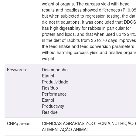
weight of organs. The carcass yield with head
results and headless showed differences (P<0.05
but when subjected to regression testing, the dat
did not fit equations. It was concluded that DDGS
has high digestibility for rabbits in particular for
protein and lipids, and that when used up to 24%
in the diet of rabbits from 35 to 70 days improves
the feed intake and feed conversion parameters
without harming carcass yield and relative organ
weight
Keywords:
Desempenho
Etanol
Produtividade
Resíduo
Performance
Etanol
Productivity
Residue
CNPq areas:
CIÊNCIAS AGRÁRIAS:ZOOTECNIA:NUTRIÇÃO 
ALIMENTAÇÃO ANIMAL