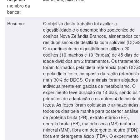
membro da
banca:
Resumo:
O objetivo deste trabalho foi avaliar a
digestibilidade e o desempenho zootécnico de
coelhos Nova Zelândia Brancos, alimentados c
resíduos secos de destilaria com solúveis (DDGS
O experimento de digestibilidade utilizou 20
coelhos (10 machos e 10 fêmeas) de 45 dias de
idade divididos em 2 tratamentos. Os tratamento
foram formados pela dieta referência (sem DDG
e pela dieta teste, composta da ração referência
mais 30% de DDGS. Os animais foram alojados
individualmente em gaiolas de metabolismo. O
experimento teve duração de 14 dias, sendo os 
primeiros de adaptação e os outros 4 de coleta 
fezes. As fezes foram coletadas e armazenadas
todos os dias pela manhã para posterior análise
de proteína bruta (PB), extrato etéreo (EE),
energia bruta (EB), matéria seca (MS) matéria
mineral (MM), fibra em detergente neutro (FDN)
fibra em detergente ácido (FDA). O experimento