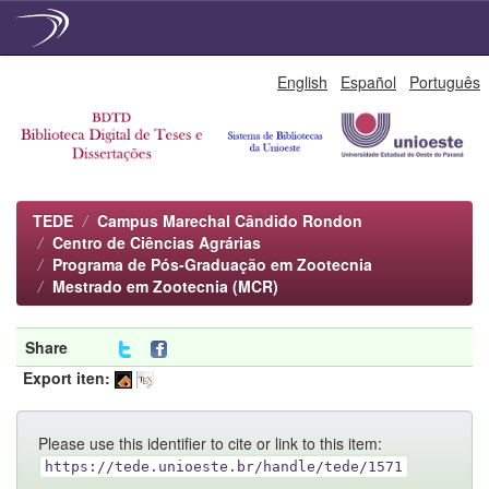
Skip
English
Español
Português
navigation
TEDE
Campus Marechal Cândido Rondon
Centro de Ciências Agrárias
Programa de Pós-Graduação em Zootecnia
Mestrado em Zootecnia (MCR)
Share
Export iten:
Please use this identifier to cite or link to this item:
https://tede.unioeste.br/handle/tede/1571