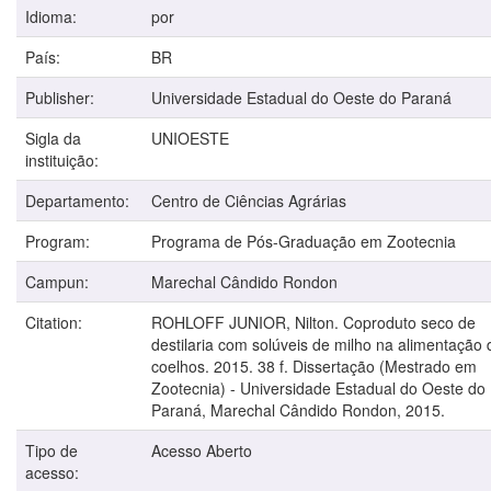
Idioma:
por
País:
BR
Publisher:
Universidade Estadual do Oeste do Paraná
Sigla da
UNIOESTE
instituição:
Departamento:
Centro de Ciências Agrárias
Program:
Programa de Pós-Graduação em Zootecnia
Campun:
Marechal Cândido Rondon
Citation:
ROHLOFF JUNIOR, Nilton. Coproduto seco de
destilaria com solúveis de milho na alimentação 
coelhos. 2015. 38 f. Dissertação (Mestrado em
Zootecnia) - Universidade Estadual do Oeste do
Paraná, Marechal Cândido Rondon, 2015.
Tipo de
Acesso Aberto
acesso: