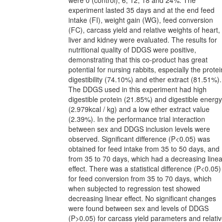
experiment lasted 35 days and at the end feed
intake (FI), weight gain (WG), feed conversion
(FC), carcass yield and relative weights of heart,
liver and kidney were evaluated. The results for
nutritional quality of DDGS were positive,
demonstrating that this co-product has great
potential for nursing rabbits, especially the protei
digestibility (74.10%) and ether extract (81.51%).
The DDGS used in this experiment had high
digestible protein (21.85%) and digestible energy
(2.979kcal / kg) and a low ether extract value
(2.39%). In the performance trial interaction
between sex and DDGS inclusion levels were
observed. Significant difference (P<0.05) was
obtained for feed intake from 35 to 50 days, and
from 35 to 70 days, which had a decreasing linea
effect. There was a statistical difference (P<0.05)
for feed conversion from 35 to 70 days, which
when subjected to regression test showed
decreasing linear effect. No significant changes
were found between sex and levels of DDGS
(P>0.05) for carcass yield parameters and relati