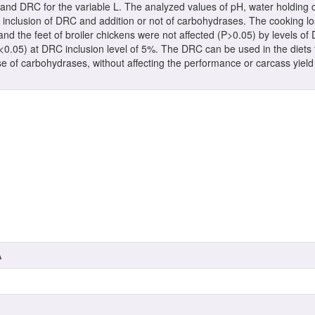
nd DRC for the variable L. The analyzed values of pH, water holding 
 inclusion of DRC and addition or not of carbohydrases. The cooking los
and the feet of broiler chickens were not affected (P>0.05) by levels o
0.05) at DRC inclusion level of 5%. The DRC can be used in the diets f
se of carbohydrases, without affecting the performance or carcass yield
A