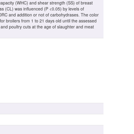
capacity (WHC) and shear strength (SS) of breast
s (CL) was influenced (P <0.05) by levels of
f DRC and addition or not of carbohydrases. The color
or broilers from 1 to 21 days old until the assessed
 and poultry cuts at the age of slaughter and meat