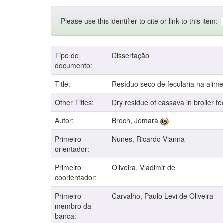
Please use this identifier to cite or link to this item:
Tipo do
Dissertação
documento:
Title:
Resíduo seco de fecularia na alim
Other Titles:
Dry residue of cassava in broiler 
Autor:
Broch, Jomara
Primeiro
Nunes, Ricardo Vianna
orientador:
Primeiro
Oliveira, Vladimir de
coorientador:
Primeiro
Carvalho, Paulo Levi de Oliveira
membro da
banca: