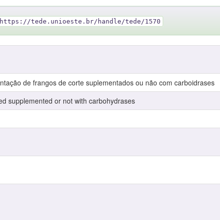
https://tede.unioeste.br/handle/tede/1570
entação de frangos de corte suplementados ou não com carboidrases
feed supplemented or not with carbohydrases