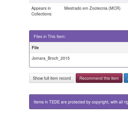
Appears in
Mestrado em Zootecnia (MCR)
Collections:
Files in This Item:
File
Jomara_Broch_2015
Show full item record
Recommend this item
Items in TEDE are protected by copyright, with all ri