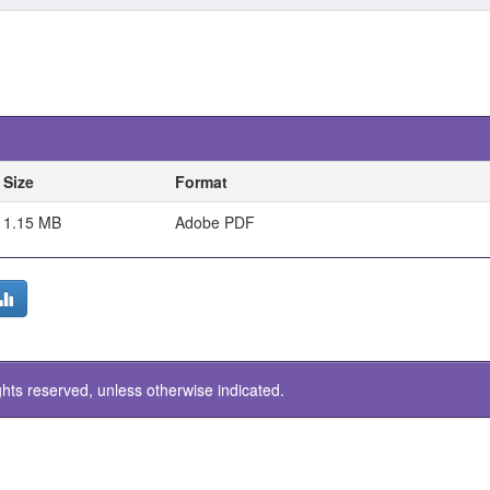
Size
Format
1.15 MB
Adobe PDF
ghts reserved, unless otherwise indicated.