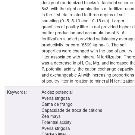
design of randomized blocks in factorial scheme
8x3, with the eight combinations of fertilizer used
in the first trial related to three depths of soil
sampling (0 -5, 5-10 and 10-15 cm). Larger
quantities of poultry litter in oat provided higher d
matter production and accumulation of N. All
fertilization studied provided satisfactory average
productivity for corn (8569 kg ha-1). The soil
properties were changed with the use of poultry
litter associated with mineral N fertilization. Ther
was a decrease in pH, Ca, Mg, and increased th
P, potential acidity, the cation exchange capacity
and exchangeable Al with increasing proportions
of poultry litter in relation to mineral N fertilization
Keywords:
Acidez potencial
Avena strigosa
Cama de frango
Capacidade de troca de cátions
Zea mays
Potential acidity
Avena strigosa
Chicken litter