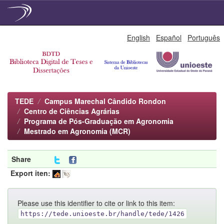
Skip
English
Español
Português
navigation
TEDE
Campus Marechal Cândido Rondon
Centro de Ciências Agrárias
Programa de Pós-Graduação em Agronomia
Mestrado em Agronomia (MCR)
Share
Export iten:
Please use this identifier to cite or link to this item:
https://tede.unioeste.br/handle/tede/1426