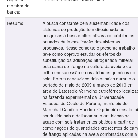
membro da
banca:
Resumo:
A busca constante pela sustentabilidade dos
sistemas de produção têm direcionado as
pesquisas à buscar alternativas aos problemas
oriundos da intensificação dos sistemas
produtivos. Nesse contexto o presente trabalho
teve como objetivo estudar os efeitos da
substituição da adubação nitrogenada mineral
pela cama de frango na cultura da aveia e do
milho em sucessão e nos atributos químicos do
solo. Foram conduzidos dois ensaios durante o
período de maio de 2009 à março de 2010 em
área de Latossolo Vermelho eutroférrico localiza
na fazenda experimental da Universidade
Estadual do Oeste do Paraná, município de
Marechal Cândido Rondon. O primeiro ensaio foi
conduzido sob o delineamento em blocos ao
acaso com seis tratamentos obtidos a partir de
combinações de quantidades crescentes de ca
de frango aplicadas na aveia combinadas com a