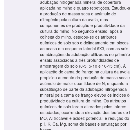
adubação nitrogenada mineral de cobertura
aplicada no milho e quatro repetições. Estudou-
a produção de massa seca e acúmulo de
nitrogênio pela cultura da aveia, e os
componentes de produção e produtividade da
cultura do milho. No segundo ensaio, após a
colheita do milho, estudou-se os atributos
químicos do solo sob o delineamento em blocos
ao acaso em esquema fatorial 6X3, com as seis
combinações de adubação utilizadas no primeiro
ensaio associadas a três profundidades de
amostragem do solo (0-5; 5-10 e 10-15 cm). A
aplicação de cama de frango na cultura da aveia
propiciou aumento da produção de massa seca 
acúmulo de maior quantidade de N, enquanto a
substituição de parte da adubação nitrogenada
mineral pela cama de frango elevou os índices d
produtividade da cultura do milho. Os atributos
químicos do solo foram alterados pelos fatores
estudados, ocorrendo a elevação dos teores de 
MO, Al trocável e acidez potencial, e redução do
pH, K, Ca, Mg, soma de bases e saturação por
bases.