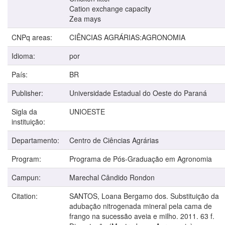
Cation exchange capacity
Zea mays
CNPq areas:
CIÊNCIAS AGRÁRIAS:AGRONOMIA
Idioma:
por
País:
BR
Publisher:
Universidade Estadual do Oeste do Paraná
Sigla da
UNIOESTE
instituição:
Departamento:
Centro de Ciências Agrárias
Program:
Programa de Pós-Graduação em Agronomia
Campun:
Marechal Cândido Rondon
Citation:
SANTOS, Loana Bergamo dos. Substituição da
adubação nitrogenada mineral pela cama de
frango na sucessão aveia e milho. 2011. 63 f.