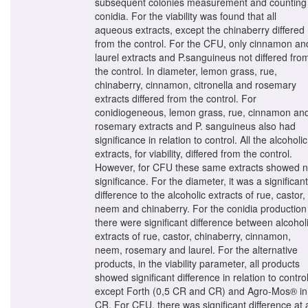
subsequent colonies measurement and counting
conidia. For the viability was found that all
aqueous extracts, except the chinaberry differed
from the control. For the CFU, only cinnamon an
laurel extracts and P.sanguineus not differed fro
the control. In diameter, lemon grass, rue,
chinaberry, cinnamon, citronella and rosemary
extracts differed from the control. For
conidiogeneous, lemon grass, rue, cinnamon an
rosemary extracts and P. sanguineus also had
significance in relation to control. All the alcoholic
extracts, for viability, differed from the control.
However, for CFU these same extracts showed 
significance. For the diameter, it was a significant
difference to the alcoholic extracts of rue, castor,
neem and chinaberry. For the conidia production
there were significant difference between alcohol
extracts of rue, castor, chinaberry, cinnamon,
neem, rosemary and laurel. For the alternative
products, in the viability parameter, all products
showed significant difference in relation to control
except Forth (0,5 CR and CR) and Agro-Mos® in
CR. For CFU, there was significant difference at a