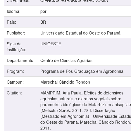
CNPq areas:
CIÊNCIAS AGRÁRIAS:AGRONOMIA
Idioma:
por
País:
BR
Publisher:
Universidade Estadual do Oeste do Paraná
Sigla da
UNIOESTE
instituição:
Departamento:
Centro de Ciências Agrárias
Program:
Programa de Pós-Graduação em Agronomia
Campun:
Marechal Cândido Rondon
Citation:
MAMPRIM, Ana Paula. Efeitos de defensivos
agrícolas naturais e extratos vegetais sobre
parâmetros biológicos de Metarhizium anisopliae
(Metsch.) Sorok. 2011. 78 f. Dissertação
(Mestrado em Agronomia) - Universidade Estadu
do Oeste do Paraná, Marechal Cândido Rondon,
2011.