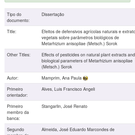
Tipo do
Dissertação
documento:
Title:
Efeitos de defensivos agrícolas naturais e extrat
vegetais sobre parâmetros biológicos de
Metarhizium anisopliae (Metsch.) Sorok
Other Titles:
Effects of pesticides on natural plant extracts and
biological parameters of Metarhizium anisopliae
(Metsch.) Sorok
Autor:
Mamprim, Ana Paula
Primeiro
Alves, Luis Francisco Angeli
orientador:
Primeiro
Stangarlin, José Renato
membro da
banca:
Segundo
Almeida, José Eduardo Marcondes de