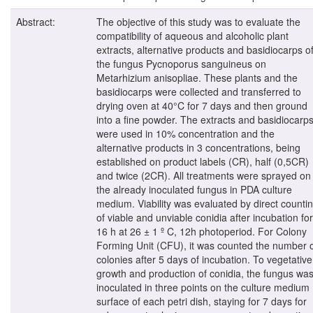
Abstract:
The objective of this study was to evaluate the
compatibility of aqueous and alcoholic plant
extracts, alternative products and basidiocarps o
the fungus Pycnoporus sanguineus on
Metarhizium anisopliae. These plants and the
basidiocarps were collected and transferred to
drying oven at 40°C for 7 days and then ground
into a fine powder. The extracts and basidiocarp
were used in 10% concentration and the
alternative products in 3 concentrations, being
established on product labels (CR), half (0,5CR)
and twice (2CR). All treatments were sprayed on
the already inoculated fungus in PDA culture
medium. Viability was evaluated by direct counti
of viable and unviable conidia after incubation for
16 h at 26 ± 1 º C, 12h photoperiod. For Colony
Forming Unit (CFU), it was counted the number 
colonies after 5 days of incubation. To vegetative
growth and production of conidia, the fungus wa
inoculated in three points on the culture medium
surface of each petri dish, staying for 7 days for