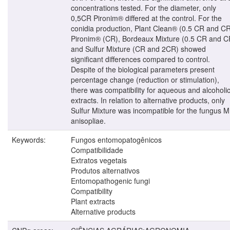
concentrations tested. For the diameter, only
0,5CR Pironim® differed at the control. For the
conidia production, Plant Clean® (0.5 CR and CR
Pironim® (CR), Bordeaux Mixture (0.5 CR and C
and Sulfur Mixture (CR and 2CR) showed
significant differences compared to control.
Despite of the biological parameters present
percentage change (reduction or stimulation),
there was compatibility for aqueous and alcoholi
extracts. In relation to alternative products, only
Sulfur Mixture was incompatible for the fungus M
anisopliae.
Keywords:
Fungos entomopatogênicos
Compatibilidade
Extratos vegetais
Produtos alternativos
Entomopathogenic fungi
Compatibility
Plant extracts
Alternative products