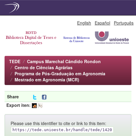
Skip
English
Español
Português
navigation
TEDE
Campus Marechal Cândido Rondon
Centro de Ciências Agrárias
Programa de Pós-Graduação em Agronomia
Mestrado em Agronomia (MCR)
Share
Export iten:
Please use this identifier to cite or link to this item:
https://tede.unioeste.br/handle/tede/1420