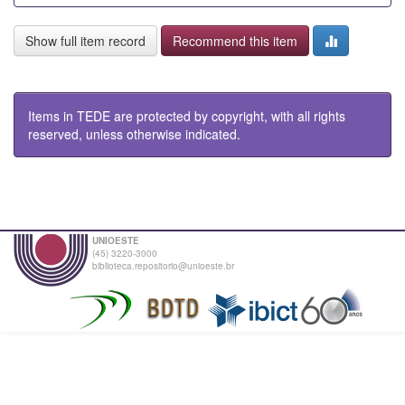
Show full item record
Recommend this item
Items in TEDE are protected by copyright, with all rights
reserved, unless otherwise indicated.
UNIOESTE
(45) 3220-3000
biblioteca.repositorio@unioeste.br