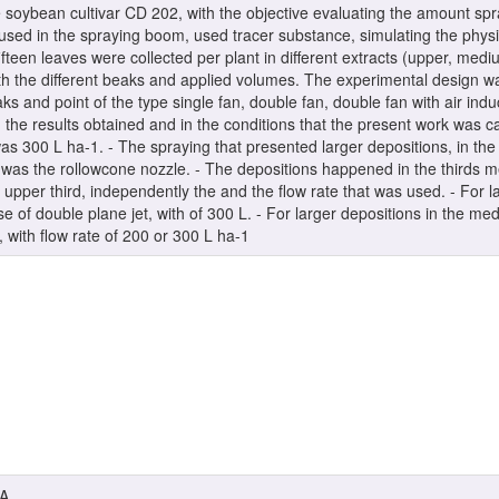
e soybean cultivar CD 202, with the objective evaluating the amount sp
used in the spraying boom, used tracer substance, simulating the physica
fifteen leaves were collected per plant in different extracts (upper, med
th the different beaks and applied volumes. The experimental design w
aks and point of the type single fan, double fan, double fan with air i
the results obtained and in the conditions that the present work was c
 was 300 L ha-1. - The spraying that presented larger depositions, in th
 was the rollowcone nozzle. - The depositions happened in the thirds 
e upper third, independently the and the flow rate that was used. - For 
se of double plane jet, with of 300 L. - For larger depositions in the m
, with flow rate of 200 or 300 L ha-1
A