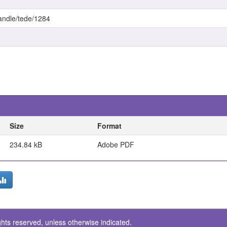
handle/tede/1284
Size
Format
234.84 kB
Adobe PDF
ghts reserved, unless otherwise indicated.