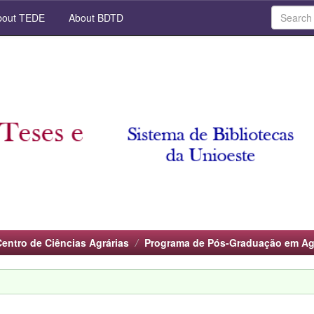
out TEDE
About BDTD
Centro de Ciências Agrárias
Programa de Pós-Graduação em A