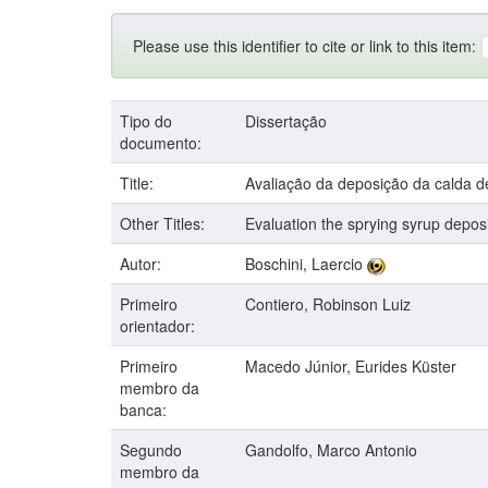
Please use this identifier to cite or link to this item:
Tipo do
Dissertação
documento:
Title:
Avaliação da deposição da calda de
Other Titles:
Evaluation the sprying syrup deposi
Autor:
Boschini, Laercio
Primeiro
Contiero, Robinson Luiz
orientador:
Primeiro
Macedo Júnior, Eurides Küster
membro da
banca:
Segundo
Gandolfo, Marco Antonio
membro da