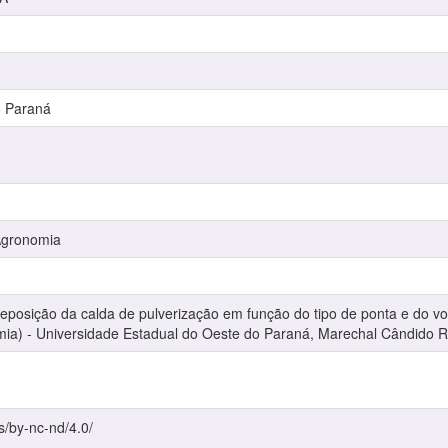
o Paraná
Agronomia
posição da calda de pulverização em função do tipo de ponta e do volu
ia) - Universidade Estadual do Oeste do Paraná, Marechal Cândido 
s/by-nc-nd/4.0/