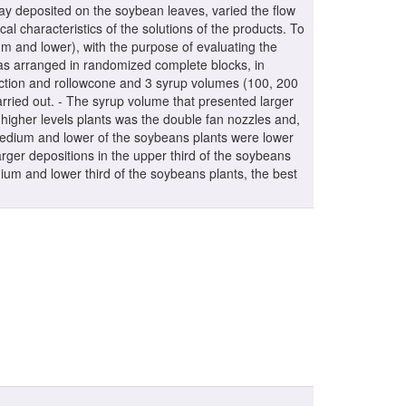
ray deposited on the soybean leaves, varied the flow
l characteristics of the solutions of the products. To
ium and lower), with the purpose of evaluating the
as arranged in randomized complete blocks, in
nduction and rollowcone and 3 syrup volumes (100, 200
arried out. - The syrup volume that presented larger
e higher levels plants was the double fan nozzles and,
medium and lower of the soybeans plants were lower
larger depositions in the upper third of the soybeans
edium and lower third of the soybeans plants, the best