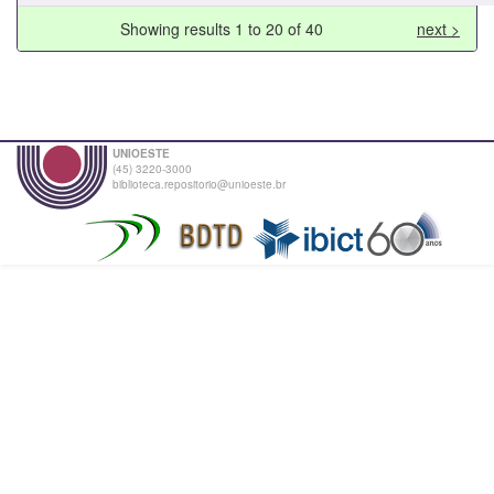
Showing results 1 to 20 of 40
next >
UNIOESTE
(45) 3220-3000
biblioteca.repositorio@unioeste.br