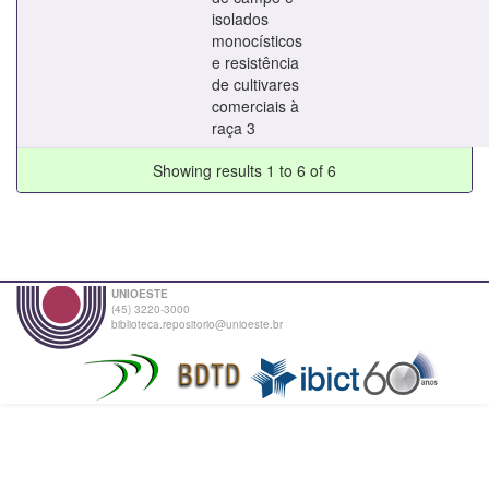
isolados
monocísticos
e resistência
de cultivares
comerciais à
raça 3
Showing results 1 to 6 of 6
UNIOESTE
(45) 3220-3000
biblioteca.repositorio@unioeste.br