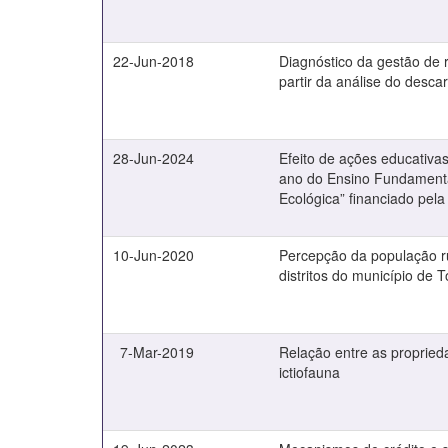
22-Jun-2018
Diagnóstico da gestão de 
partir da análise do desc
28-Jun-2024
Efeito de ações educativa
ano do Ensino Fundamental
Ecológica” financiado pela 
10-Jun-2020
Percepção da população ru
distritos do município de T
7-Mar-2019
Relação entre as proprieda
ictiofauna