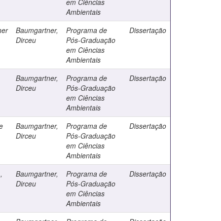
em Ciências
Ambientais
ner
Baumgartner,
Programa de
Dissertação
Dirceu
Pós-Graduação
em Ciências
Ambientais
Baumgartner,
Programa de
Dissertação
Dirceu
Pós-Graduação
em Ciências
Ambientais
e
Baumgartner,
Programa de
Dissertação
Dirceu
Pós-Graduação
em Ciências
Ambientais
,
Baumgartner,
Programa de
Dissertação
Dirceu
Pós-Graduação
em Ciências
Ambientais