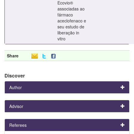
Ecovio®
associadas ao
fármaco
aceclofenaco e
seu estudo de
liberação in
vitro
Share
Discover
Author
Advisor
Referees