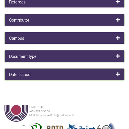
Referees
Contributor
Campus
Document type
Date issued
UNIOESTE
(45) 3220-3000
biblioteca.repositorio@unioeste.br