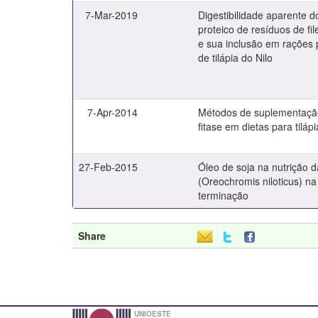
7-Mar-2019
Digestibilidade aparente d
proteico de resíduos de fil
e sua inclusão em rações 
de tilápia do Nilo
7-Apr-2014
Métodos de suplementaçã
fitase em dietas para tilápi
27-Feb-2015
Óleo de soja na nutrição da
(Oreochromis niloticus) na
terminação
Share
UNIOESTE