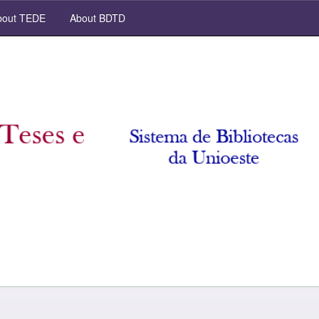
out TEDE
About BDTD