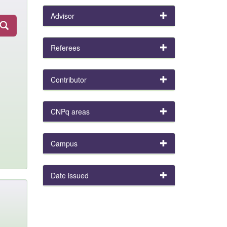
Advisor
Referees
Contributor
CNPq areas
Campus
Date issued