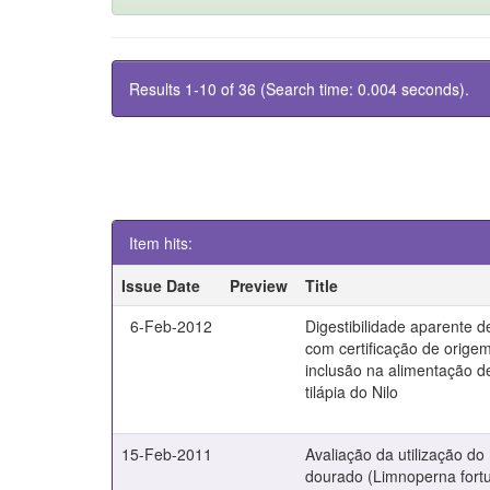
Results 1-10 of 36 (Search time: 0.004 seconds).
Item hits:
Issue Date
Preview
Title
6-Feb-2012
Digestibilidade aparente d
com certificação de orige
inclusão na alimentação d
tilápia do Nilo
15-Feb-2011
Avaliação da utilização do
dourado (Limnoperna fortu