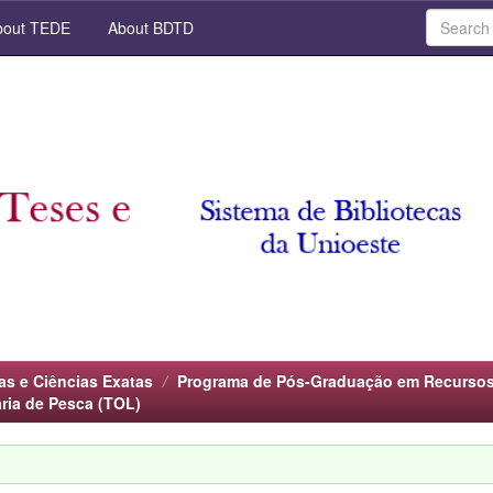
out TEDE
About BDTD
as e Ciências Exatas
Programa de Pós-Graduação em Recursos
ria de Pesca (TOL)