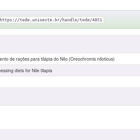
https://tede.unioeste.br/handle/tede/4051
nto de rações para tilápia do Nilo (Oreochromis niloticus)
sing diets for Nile tilapia