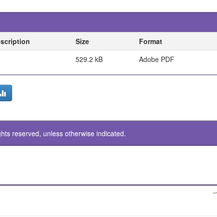
scription
Size
Format
529.2 kB
Adobe PDF
ghts reserved, unless otherwise indicated.