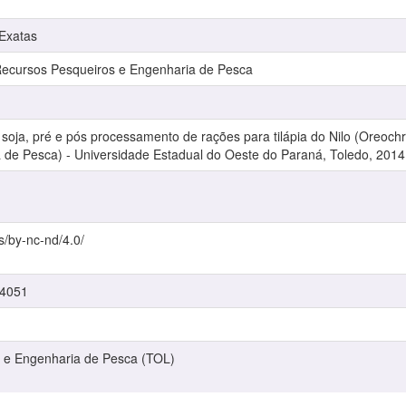
 Exatas
cursos Pesqueiros e Engenharia de Pesca
oja, pré e pós processamento de rações para tilápia do Nilo (Oreochro
de Pesca) - Universidade Estadual do Oeste do Paraná, Toledo, 2014
s/by-nc-nd/4.0/
/4051
 e Engenharia de Pesca (TOL)