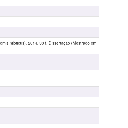
mis niloticus). 2014. 38 f. Dissertação (Mestrado em
.