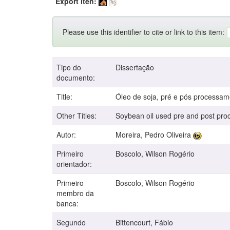
Export iten:
Please use this identifier to cite or link to this item:
Tipo do
Dissertação
documento:
Title:
Óleo de soja, pré e pós processame
Other Titles:
Soybean oil used pre and post proces
Autor:
Moreira, Pedro Oliveira
Primeiro
Boscolo, Wilson Rogério
orientador:
Primeiro
Boscolo, Wilson Rogério
membro da
banca:
Segundo
Bittencourt, Fábio