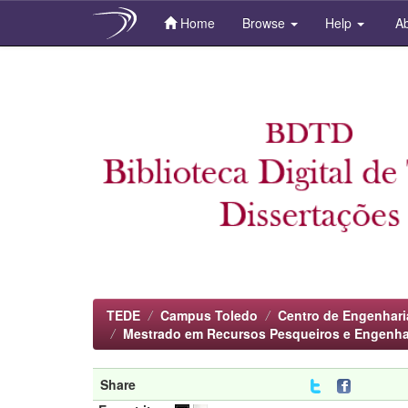
Home
Browse
Help
Ab
Skip
navigation
TEDE
Campus Toledo
Centro de Engenhari
Mestrado em Recursos Pesqueiros e Engenha
Share