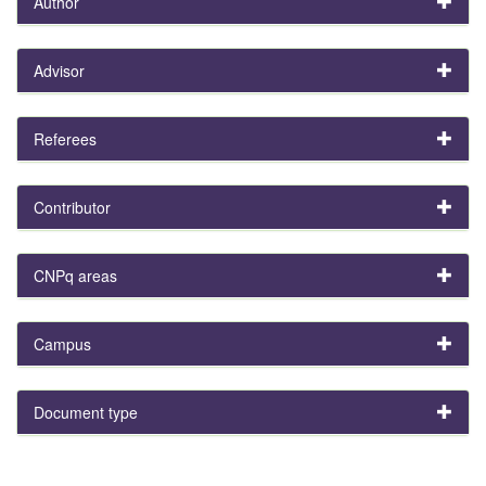
Author
Advisor
Referees
Contributor
CNPq areas
Campus
Document type