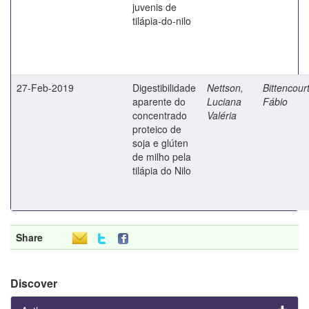
juvenis de
tilápia-do-nilo
27-Feb-2019
Digestibilidade
Nettson,
Bittencourt
aparente do
Luciana
Fábio
concentrado
Valéria
proteico de
soja e glúten
de milho pela
tilápia do Nilo
Share
Discover