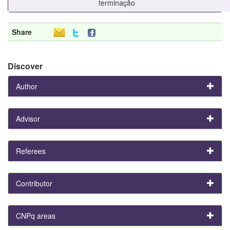
terminação
Share
Discover
Author
Advisor
Referees
Contributor
CNPq areas