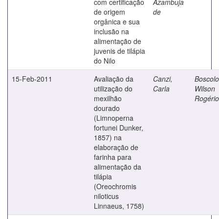
com certificação
Azambuja
de origem
de
orgânica e sua
inclusão na
alimentação de
juvenis de tilápia
do Nilo
15-Feb-2011
Avaliação da
Canzi,
Boscolo
utilização do
Carla
Wilson
mexilhão
Rogério
dourado
(Limnoperna
fortunei Dunker,
1857) na
elaboração de
farinha para
alimentação da
tilápia
(Oreochromis
niloticus
Linnaeus, 1758)