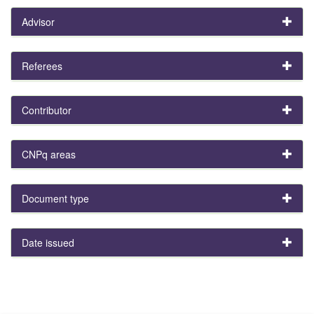
Advisor
Referees
Contributor
CNPq areas
Document type
Date issued