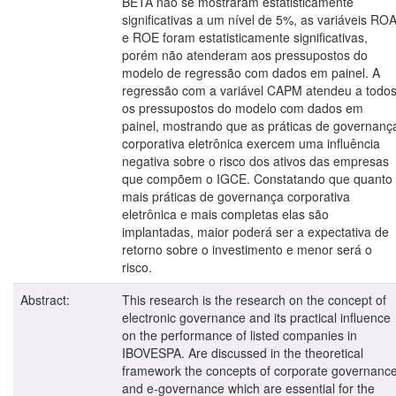
BETA não se mostraram estatisticamente
significativas a um nível de 5%, as variáveis RO
e ROE foram estatisticamente significativas,
porém não atenderam aos pressupostos do
modelo de regressão com dados em painel. A
regressão com a variável CAPM atendeu a todo
os pressupostos do modelo com dados em
painel, mostrando que as práticas de governanç
corporativa eletrônica exercem uma influência
negativa sobre o risco dos ativos das empresas
que compõem o IGCE. Constatando que quanto
mais práticas de governança corporativa
eletrônica e mais completas elas são
implantadas, maior poderá ser a expectativa de
retorno sobre o investimento e menor será o
risco.
Abstract:
This research is the research on the concept of
electronic governance and its practical influence
on the performance of listed companies in
IBOVESPA. Are discussed in the theoretical
framework the concepts of corporate governanc
and e-governance which are essential for the