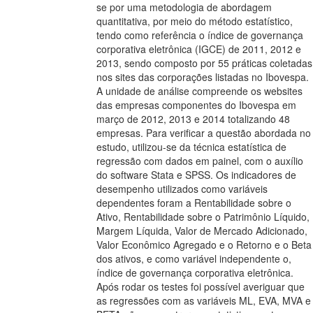
se por uma metodologia de abordagem
quantitativa, por meio do método estatístico,
tendo como referência o índice de governança
corporativa eletrônica (IGCE) de 2011, 2012 e
2013, sendo composto por 55 práticas coletadas
nos sites das corporações listadas no Ibovespa.
A unidade de análise compreende os websites
das empresas componentes do Ibovespa em
março de 2012, 2013 e 2014 totalizando 48
empresas. Para verificar a questão abordada no
estudo, utilizou-se da técnica estatística de
regressão com dados em painel, com o auxílio
do software Stata e SPSS. Os indicadores de
desempenho utilizados como variáveis
dependentes foram a Rentabilidade sobre o
Ativo, Rentabilidade sobre o Patrimônio Líquido,
Margem Líquida, Valor de Mercado Adicionado,
Valor Econômico Agregado e o Retorno e o Beta
dos ativos, e como variável independente o,
índice de governança corporativa eletrônica.
Após rodar os testes foi possível averiguar que
as regressões com as variáveis ML, EVA, MVA e