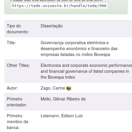
https://tede.unioeste.br/handle/tede/990
Tipo do
Dissertação
documento:
Title:
Governança corporativa eletrônica e
desempenho econômico e financeiro das
empresas listadas no índice Bovespa
Other Titles:
Electronics and corporate economic performanc
and financial governance of listed companies in
the Bovespa index
Autor:
Zago, Carine
Primeiro
Mello, Gilmar Ribeiro de
orientador:
Primeiro
Leismann, Edison Luiz
membro da
banca: