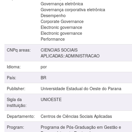
Governança eletrônica
Governança corporativa eletrônica
Desempenho
Corporate Governance
Electronic governance
Electronic governance
Performance
CNPq areas:
CIENCIAS SOCIAIS
APLICADAS::ADMINISTRACAO
Idioma:
por
País:
BR
Publisher:
Universidade Estadual do Oeste do Parana
Sigla da
UNIOESTE
instituição:
Departamento:
Centros de Ciências Sociais Aplicadas
Program:
Programa de Pós-Graduação em Gestão e