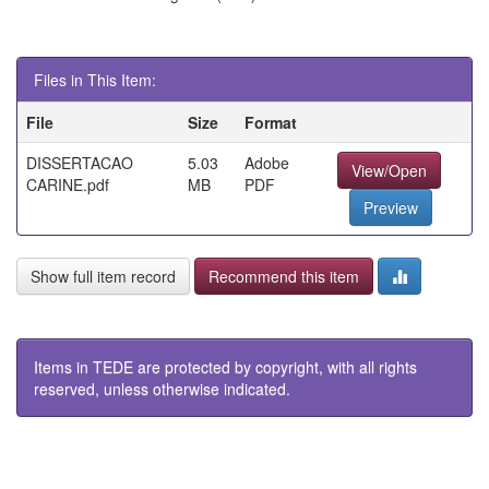
Files in This Item:
File
Size
Format
DISSERTACAO
5.03
Adobe
View/Open
CARINE.pdf
MB
PDF
Preview
Show full item record
Recommend this item
Items in TEDE are protected by copyright, with all rights
reserved, unless otherwise indicated.