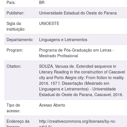
País:
BR
Publisher:
Universidade Estadual do Oeste do Parana
Sigla da
UNIOESTE
instituição:
Departamento:
Linguagens e Letramentos
Program:
Programa de Pós-Graduação em Letras -
Mestrado Profissional
Citation:
SOUZA, Vanusa de. Extended sequence in
Literary Reading in the construction of Cascavel
city and Porto Alegre city: From fiction to reality.
2016. 157 f. Dissertação (Mestrado em
Linguagens e Letramentos) - Universidade
Estadual do Oeste do Parana, Cascavel, 2016.
Tipo de
Acesso Aberto
acesso:
Endereço da
http://creativecommons.org/licenses/by-nc-
licença:
nd/4.0/