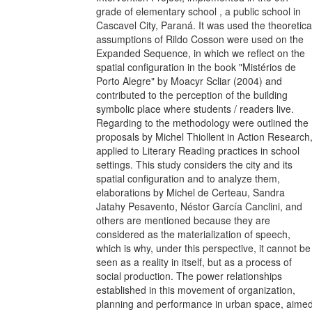
grade of elementary school , a public school in
Cascavel City, Paraná. It was used the theoretica
assumptions of Rildo Cosson were used on the
Expanded Sequence, in which we reflect on the
spatial configuration in the book "Mistérios de
Porto Alegre" by Moacyr Scliar (2004) and
contributed to the perception of the building
symbolic place where students / readers live.
Regarding to the methodology were outlined the
proposals by Michel Thiollent in Action Research
applied to Literary Reading practices in school
settings. This study considers the city and its
spatial configuration and to analyze them,
elaborations by Michel de Certeau, Sandra
Jatahy Pesavento, Néstor García Canclini, and
others are mentioned because they are
considered as the materialization of speech,
which is why, under this perspective, it cannot be
seen as a reality in itself, but as a process of
social production. The power relationships
established in this movement of organization,
planning and performance in urban space, aime