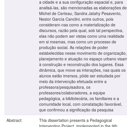
a cidade e a sua configuração espacial e, para
analisá-las, são mencionadas as elaborações de
Michel de Certeau, Sandra Jatahy Pesavento,
Nestor García Canclini, entre outros, pois
consideram-nas como a materialização de
discursos, razão pela qual, sob tal perspectiva,
elas não podem ser vistas como uma realidade
em si mesmas, mas como um processo de
produção social. As relações de poder
estabelecidas nesse movimento de organização,
planejamento e atuação no espaço urbano visa
à construção e reconstrução dos lugares. Essa
dinâmica, que move as interações, nas quais os
alunos estão imersos, pôde ser estudada por
meio da intervenção efetuada entre a
professora/pesquisadora, os
professores/colaboradores, a equipe
pedagógica, a bibliotecária, os familiares e a
comunidade local, com constatação favorável,
que confirmou a significação da pesquisa
Abstract:
This dissertation presents a Pedagogical
Intervention Project, implemented in the 9th