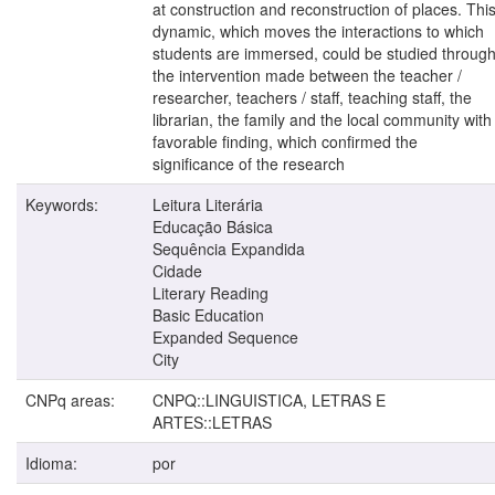
at construction and reconstruction of places. Thi
dynamic, which moves the interactions to which
students are immersed, could be studied throug
the intervention made between the teacher /
researcher, teachers / staff, teaching staff, the
librarian, the family and the local community with
favorable finding, which confirmed the
significance of the research
Keywords:
Leitura Literária
Educação Básica
Sequência Expandida
Cidade
Literary Reading
Basic Education
Expanded Sequence
City
CNPq areas:
CNPQ::LINGUISTICA, LETRAS E
ARTES::LETRAS
Idioma:
por