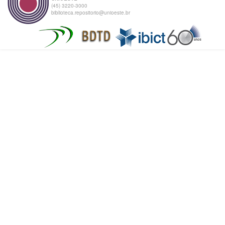
(45) 3220-3000
biblioteca.repositorio@unioeste.br