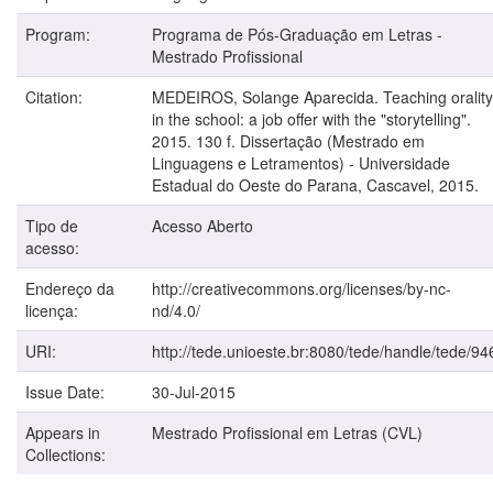
Program:
Programa de Pós-Graduação em Letras -
Mestrado Profissional
Citation:
MEDEIROS, Solange Aparecida. Teaching orality
in the school: a job offer with the "storytelling".
2015. 130 f. Dissertação (Mestrado em
Linguagens e Letramentos) - Universidade
Estadual do Oeste do Parana, Cascavel, 2015.
Tipo de
Acesso Aberto
acesso:
Endereço da
http://creativecommons.org/licenses/by-nc-
licença:
nd/4.0/
URI:
http://tede.unioeste.br:8080/tede/handle/tede/94
Issue Date:
30-Jul-2015
Appears in
Mestrado Profissional em Letras (CVL)
Collections: