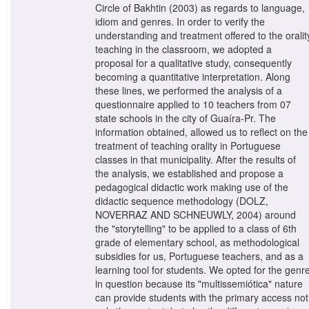
Circle of Bakhtin (2003) as regards to language,
idiom and genres. In order to verify the
understanding and treatment offered to the oralit
teaching in the classroom, we adopted a
proposal for a qualitative study, consequently
becoming a quantitative interpretation. Along
these lines, we performed the analysis of a
questionnaire applied to 10 teachers from 07
state schools in the city of Guaíra-Pr. The
information obtained, allowed us to reflect on the
treatment of teaching orality in Portuguese
classes in that municipality. After the results of
the analysis, we established and propose a
pedagogical didactic work making use of the
didactic sequence methodology (DOLZ,
NOVERRAZ AND SCHNEUWLY, 2004) around
the "storytelling" to be applied to a class of 6th
grade of elementary school, as methodological
subsidies for us, Portuguese teachers, and as a
learning tool for students. We opted for the genr
in question because its "multissemiótica" nature
can provide students with the primary access not