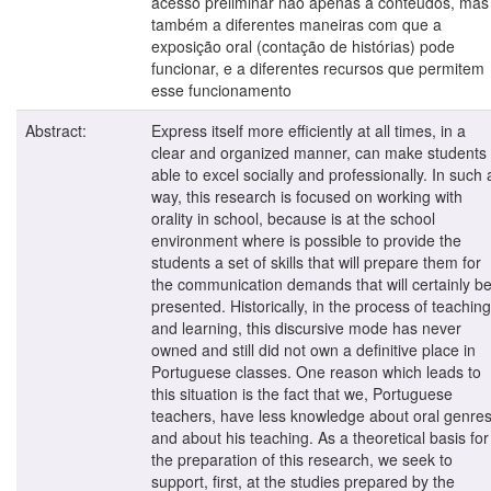
acesso preliminar não apenas a conteúdos, mas
também a diferentes maneiras com que a
exposição oral (contação de histórias) pode
funcionar, e a diferentes recursos que permitem
esse funcionamento
Abstract:
Express itself more efficiently at all times, in a
clear and organized manner, can make students
able to excel socially and professionally. In such 
way, this research is focused on working with
orality in school, because is at the school
environment where is possible to provide the
students a set of skills that will prepare them for
the communication demands that will certainly b
presented. Historically, in the process of teaching
and learning, this discursive mode has never
owned and still did not own a definitive place in
Portuguese classes. One reason which leads to
this situation is the fact that we, Portuguese
teachers, have less knowledge about oral genre
and about his teaching. As a theoretical basis for
the preparation of this research, we seek to
support, first, at the studies prepared by the