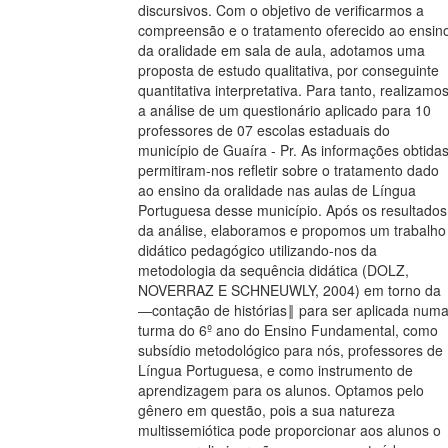
discursivos. Com o objetivo de verificarmos a
compreensão e o tratamento oferecido ao ensin
da oralidade em sala de aula, adotamos uma
proposta de estudo qualitativa, por conseguinte
quantitativa interpretativa. Para tanto, realizamo
a análise de um questionário aplicado para 10
professores de 07 escolas estaduais do
município de Guaíra - Pr. As informações obtida
permitiram-nos refletir sobre o tratamento dado
ao ensino da oralidade nas aulas de Língua
Portuguesa desse município. Após os resultados
da análise, elaboramos e propomos um trabalho
didático pedagógico utilizando-nos da
metodologia da sequência didática (DOLZ,
NOVERRAZ E SCHNEUWLY, 2004) em torno da
―contação de histórias‖ para ser aplicada num
turma do 6º ano do Ensino Fundamental, como
subsídio metodológico para nós, professores de
Língua Portuguesa, e como instrumento de
aprendizagem para os alunos. Optamos pelo
gênero em questão, pois a sua natureza
multissemiótica pode proporcionar aos alunos o