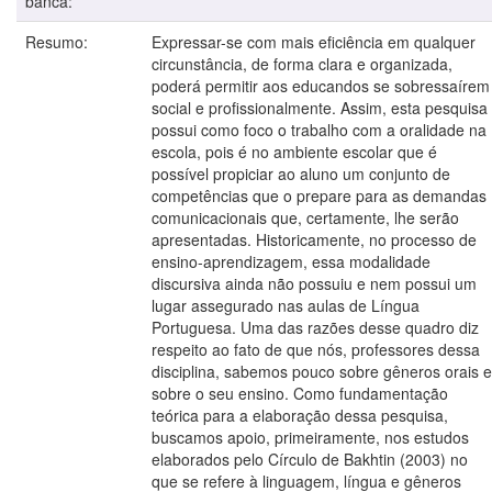
banca:
Resumo:
Expressar-se com mais eficiência em qualquer
circunstância, de forma clara e organizada,
poderá permitir aos educandos se sobressaírem
social e profissionalmente. Assim, esta pesquisa
possui como foco o trabalho com a oralidade na
escola, pois é no ambiente escolar que é
possível propiciar ao aluno um conjunto de
competências que o prepare para as demandas
comunicacionais que, certamente, lhe serão
apresentadas. Historicamente, no processo de
ensino-aprendizagem, essa modalidade
discursiva ainda não possuiu e nem possui um
lugar assegurado nas aulas de Língua
Portuguesa. Uma das razões desse quadro diz
respeito ao fato de que nós, professores dessa
disciplina, sabemos pouco sobre gêneros orais e
sobre o seu ensino. Como fundamentação
teórica para a elaboração dessa pesquisa,
buscamos apoio, primeiramente, nos estudos
elaborados pelo Círculo de Bakhtin (2003) no
que se refere à linguagem, língua e gêneros