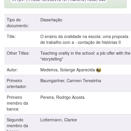
Tipo do
Dissertação
documento:
Title:
O ensino da oralidade na escola: uma proposta
de trabalho com a - contação de histórias II
Other Titles:
Teaching orality in the school: a job offer with the
"storytelling"
Autor:
Medeiros, Solange Aparecida
Primeiro
Baumgartner, Carmen Teresinha
orientador:
Primeiro
Pereira, Rodrigo Acosta
membro da
banca:
Segundo
Lottermann, Clarice
membro da