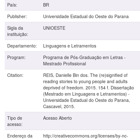
País:
BR
Publisher:
Universidade Estadual do Oeste do Parana
Sigla da
UNIOESTE
instituição:
Departamento:
Linguagens e Letramentos
Program:
Programa de Pós-Graduação em Letras -
Mestrado Profissional
Citation:
REIS, Danielle Bin dos. The (re)signified of
reading stories to young people and adults
deprived of freedom. 2015. 154 f. Dissertação
(Mestrado em Linguagens e Letramentos) -
Universidade Estadual do Oeste do Parana,
Cascavel, 2015.
Tipo de
Acesso Aberto
acesso:
Endereço da
http://creativecommons.org/licenses/by-nc-