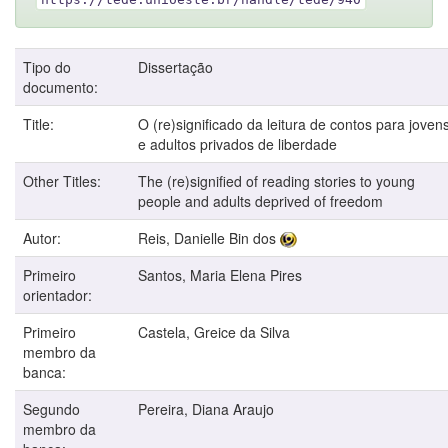
Tipo do
Dissertação
documento:
Title:
O (re)significado da leitura de contos para joven
e adultos privados de liberdade
Other Titles:
The (re)signified of reading stories to young
people and adults deprived of freedom
Autor:
Reis, Danielle Bin dos
Primeiro
Santos, Maria Elena Pires
orientador:
Primeiro
Castela, Greice da Silva
membro da
banca:
Segundo
Pereira, Diana Araujo
membro da