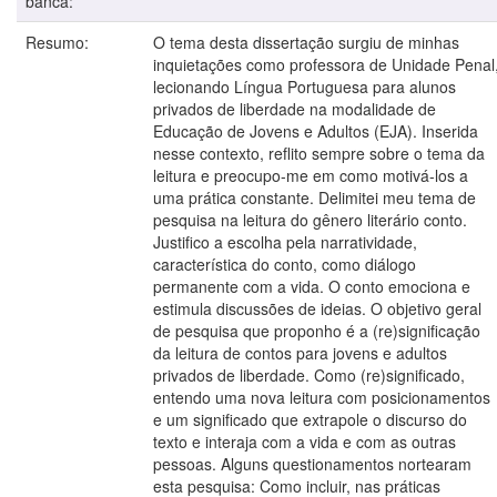
banca:
Resumo:
O tema desta dissertação surgiu de minhas
inquietações como professora de Unidade Penal
lecionando Língua Portuguesa para alunos
privados de liberdade na modalidade de
Educação de Jovens e Adultos (EJA). Inserida
nesse contexto, reflito sempre sobre o tema da
leitura e preocupo-me em como motivá-los a
uma prática constante. Delimitei meu tema de
pesquisa na leitura do gênero literário conto.
Justifico a escolha pela narratividade,
característica do conto, como diálogo
permanente com a vida. O conto emociona e
estimula discussões de ideias. O objetivo geral
de pesquisa que proponho é a (re)significação
da leitura de contos para jovens e adultos
privados de liberdade. Como (re)significado,
entendo uma nova leitura com posicionamentos
e um significado que extrapole o discurso do
texto e interaja com a vida e com as outras
pessoas. Alguns questionamentos nortearam
esta pesquisa: Como incluir, nas práticas