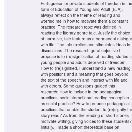
Portuguese for private students of freedom in th
form of Education of Young and Adult (EJA),
always reflect on the theme of reading and
worried me in how to motivate them a constant
practice. The research topic was defined in
reading the literary genre tale. Justify the choice
of narrative, tale feature as a permanent dialogu
with life. The tale excites and stimulates ideas in
discussions. The research geral objective I
propose is to (re)signification of reading stories t
young people and adults deprived of freedom.
How to (re)signified, I understand a new reading
with positions and a meaning that goes beyond
the text of the speech and interact with life and
with others. Some questions guided this
research: How to include in the pedagogical
practices, sociointeractional reading conception
as social practice? How to propose pedagogical
practices that enable the student to (re)signify th
story read? As from the reading of short stories
motivate writing, giving voices to these students?
Initially, I made a short theoretical base on