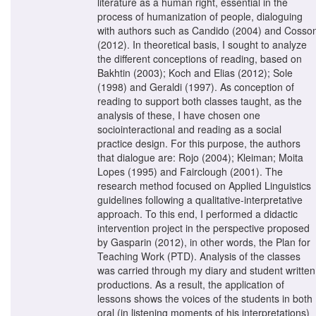
literature as a human right, essential in the
process of humanization of people, dialoguing
with authors such as Candido (2004) and Cosso
(2012). In theoretical basis, I sought to analyze
the different conceptions of reading, based on
Bakhtin (2003); Koch and Elias (2012); Sole
(1998) and Geraldi (1997). As conception of
reading to support both classes taught, as the
analysis of these, I have chosen one
sociointeractional and reading as a social
practice design. For this purpose, the authors
that dialogue are: Rojo (2004); Kleiman; Moita
Lopes (1995) and Fairclough (2001). The
research method focused on Applied Linguistics
guidelines following a qualitative-interpretative
approach. To this end, I performed a didactic
intervention project in the perspective proposed
by Gasparin (2012), in other words, the Plan for
Teaching Work (PTD). Analysis of the classes
was carried through my diary and student written
productions. As a result, the application of
lessons shows the voices of the students in both
oral (in listening moments of his interpretations)