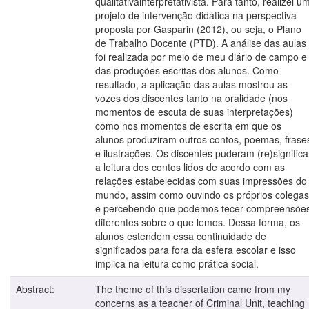
qualitativainterpretativista. Para tanto, realizei u
projeto de intervenção didática na perspectiva
proposta por Gasparin (2012), ou seja, o Plano
de Trabalho Docente (PTD). A análise das aulas
foi realizada por meio de meu diário de campo e
das produções escritas dos alunos. Como
resultado, a aplicação das aulas mostrou as
vozes dos discentes tanto na oralidade (nos
momentos de escuta de suas interpretações)
como nos momentos de escrita em que os
alunos produziram outros contos, poemas, frase
e ilustrações. Os discentes puderam (re)significa
a leitura dos contos lidos de acordo com as
relações estabelecidas com suas impressões do
mundo, assim como ouvindo os próprios colegas
e percebendo que podemos tecer compreensõe
diferentes sobre o que lemos. Dessa forma, os
alunos estendem essa continuidade de
significados para fora da esfera escolar e isso
implica na leitura como prática social.
Abstract:
The theme of this dissertation came from my
concerns as a teacher of Criminal Unit, teaching