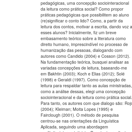
pedagógicas, uma concepção sociointeracional
da leitura como prática social? Como propor
práticas pedagógicas que possibilitem ao aluno
(re)significar o conto lido? Como, a partir da
leitura dos contos, motivar a escrita, dando voz 
esses alunos? Inicialmente, fiz um breve
embasamento teórico sobre a literatura como
direito humano, imprescindível no processo de
humanização das pessoas, dialogando com
autores como Candido (2004) e Cosson (2012).
Na fundamentação teórica, busquei analisar as
variadas concepções de leitura, baseando-me
em Bakhtin (2003); Koch e Elias (2012); Solé
(1998) e Geraldi (1997). Como concepção de
leitura para respaldar tanto as aulas ministradas,
como a análise dessas, elegi uma concepção
sociointeracional e da leitura como prática social
Para tanto, os autores com que dialogo são: Roj
(2004); Kleiman; Moita Lopes (1995) e
Fairclough (2001). O método de pesquisa
centrou-se nas orientações da Linguística
Aplicada, seguindo uma abordagem