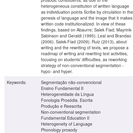
heterogeneous constitution of written language
as individuation points Scribe by circulation in the
genesis of language and the image that it makes
written code institutionalized. In view of these
findings, based on Abaurre; Salek Fiad; Mayrink-
Sabinson and Geraldi (1995); Leal and Brandao
(2006); Salek-Fiad (2009); Ruiz (2013), about
writing and the rewriting of texts, we propose a
roadmap of writing and rewriting text activities,
focusing on students' difficulties, as reworking
strategy of non-conventional segmentation -
hypo- and hyper.
Keywords:
Segmentação não-convencional
Ensino Fundamental II
Heterogeneidade da Língua
Fonologia Prosódia. Escrita
Produção e Reescrita
Non-conventional segmentation
Fundamental Education II
Heterogeneity of Language
Phonology prosody