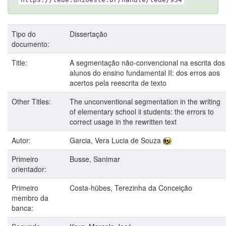
Tipo do
Dissertação
documento:
Title:
A segmentação não-convencional na escrita dos
alunos do ensino fundamental II: dos erros aos
acertos pela reescrita de texto
Other Titles:
The unconventional segmentation in the writing
of elementary school ii students: the errors to
correct usage in the rewritten text
Autor:
Garcia, Vera Lucia de Souza
Primeiro
Busse, Sanimar
orientador:
Primeiro
Costa-hübes, Terezinha da Conceição
membro da
banca: