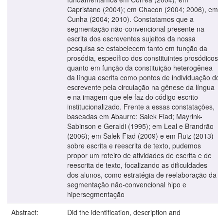
Capristano (2004); em Chacon (2004; 2006), em
Cunha (2004; 2010). Constatamos que a
segmentação não-convencional presente na
escrita dos escreventes sujeitos da nossa
pesquisa se estabelecem tanto em função da
prosódia, específico dos constituintes prosódicos
quanto em função da constituição heterogênea
da língua escrita como pontos de individuação d
escrevente pela circulação na gênese da língua
e na imagem que ele faz do código escrito
institucionalizado. Frente a essas constatações,
baseadas em Abaurre; Salek Fiad; Mayrink-
Sabinson e Geraldi (1995); em Leal e Brandrão
(2006); em Salek-Fiad (2009) e em Ruiz (2013)
sobre escrita e reescrita de texto, pudemos
propor um roteiro de atividades de escrita e de
reescrita de texto, focalizando as dificuldades
dos alunos, como estratégia de reelaboração da
segmentação não-convencional hipo e
hipersegmentação
Abstract:
Did the identification, description and