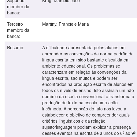
Segundo
Krug, Marcelo Jacó
membro da
banca:
Terceiro
Martiny, Franciele Maria
membro da
banca:
Resumo:
A dificuldade apresentada pelos alunos em
apreender as convenções da norma padrão da
língua escrita tem sido bastante discutida em
ambiente educacional. Os problemas se
caracterizam em relação às convenções da
língua escrita, são muitos e podem ser
encontrados na produção escrita de alunos em
todos os níveis de ensino. Isto assinala um não
domínio da escrita convencional e transforma a
produção de texto na escola uma ação
incômoda. A percepção do fato nos levou a
estabelecer o objetivo de compreender quais
critérios linguísticos e da relação
sujeito/linguagem podiam explicar a presença
desses eventos na escrita de alunos do 6º ao 9º