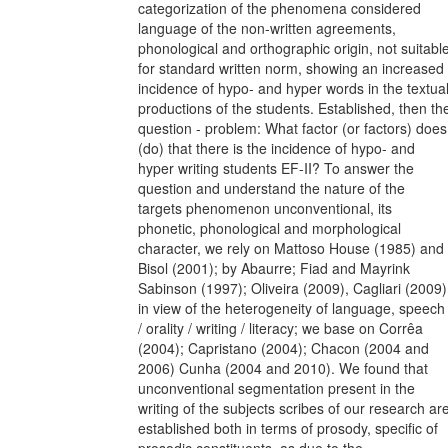
categorization of the phenomena considered
language of the non-written agreements,
phonological and orthographic origin, not suitabl
for standard written norm, showing an increased
incidence of hypo- and hyper words in the textua
productions of the students. Established, then th
question - problem: What factor (or factors) does
(do) that there is the incidence of hypo- and
hyper writing students EF-II? To answer the
question and understand the nature of the
targets phenomenon unconventional, its
phonetic, phonological and morphological
character, we rely on Mattoso House (1985) and
Bisol (2001); by Abaurre; Fiad and Mayrink
Sabinson (1997); Oliveira (2009), Cagliari (2009)
in view of the heterogeneity of language, speech
/ orality / writing / literacy; we base on Corrêa
(2004); Capristano (2004); Chacon (2004 and
2006) Cunha (2004 and 2010). We found that
unconventional segmentation present in the
writing of the subjects scribes of our research ar
established both in terms of prosody, specific of
prosodic constituents, as due to the