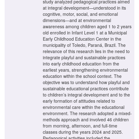
study analyzed pedagogical practices aimed
at integral development—understood in its
cognitive, motor, social, and emotional
dimensions—and at environmental
awareness among children aged 1 to 2 years
old enrolled in Infant Level 1 at a Municipal
Early Childhood Education Center in the
municipality of Toledo, Paraná, Brazil. The
relevance of this research lies in the need to
integrate playful and sustainable practices
into early childhood education from the
earliest years, strengthening environmental
education within the school context. The
objective was to understand how playful and
sustainable educational practices contribute
to children’s integral development and to the
early formation of attitudes related to
environmental care within the educational
environment. The research adopted a mixed-
methods approach and involved 46 children
from morning, afternoon, and full-time
classes during the years 2024 and 2025.
Pedagogical activities included the