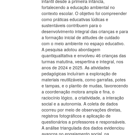
infantil desde a primeira infância,
fortalecendo a educação ambiental no
contexto escolar. O objetivo foi compreender
como práticas educativas lúdicas e
sustentáveis contribuem para o
desenvolvimento integral das crianças e para
a formação inicial de atitudes de cuidado
com o meio ambiente no espaço educativo.
A pesquisa adotou abordagem
quantiqualitativa e envolveu 46 crianças das
turmas matutina, vespertina e integral, nos
anos de 2024 e 2025. As atividades
pedagógicas incluíram a exploração de
materiais reutilizáveis, como garrafas, potes
e tampas, e o plantio de mudas, favorecendo
a coordenação motora ampla e fina, o
raciocínio lógico, a criatividade, a interação
social e a autonomia. A coleta de dados
ocorreu por meio de observações diretas,
registros fotográficos e aplicação de
questionários a professores e responsáveis.
A análise triangulada dos dados evidenciou
avanços no engajamento social, na