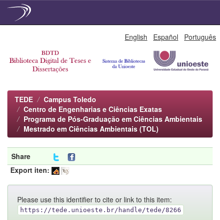
Skip
English
Español
Português
navigation
TEDE
Campus Toledo
Centro de Engenharias e Ciências Exatas
Programa de Pós-Graduação em Ciências Ambientais
Mestrado em Ciências Ambientais (TOL)
Share
Export iten:
Please use this identifier to cite or link to this item:
https://tede.unioeste.br/handle/tede/8266