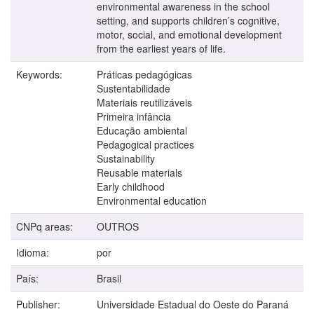
environmental awareness in the school
setting, and supports children’s cognitive,
motor, social, and emotional development
from the earliest years of life.
Keywords:
Práticas pedagógicas
Sustentabilidade
Materiais reutilizáveis
Primeira infância
Educação ambiental
Pedagogical practices
Sustainability
Reusable materials
Early childhood
Environmental education
CNPq areas:
OUTROS
Idioma:
por
País:
Brasil
Publisher:
Universidade Estadual do Oeste do Paraná