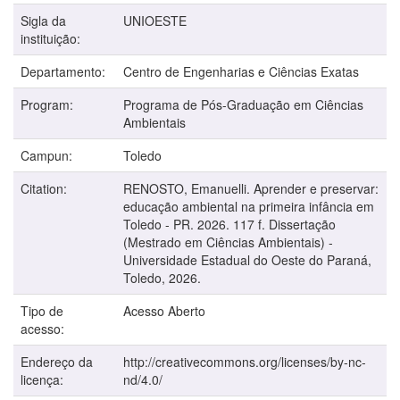
Sigla da
UNIOESTE
instituição:
Departamento:
Centro de Engenharias e Ciências Exatas
Program:
Programa de Pós-Graduação em Ciências
Ambientais
Campun:
Toledo
Citation:
RENOSTO, Emanuelli. Aprender e preservar:
educação ambiental na primeira infância em
Toledo - PR. 2026. 117 f. Dissertação
(Mestrado em Ciências Ambientais) -
Universidade Estadual do Oeste do Paraná,
Toledo, 2026.
Tipo de
Acesso Aberto
acesso:
Endereço da
http://creativecommons.org/licenses/by-nc-
licença:
nd/4.0/