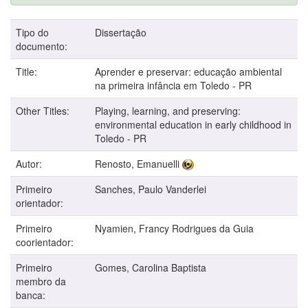
Tipo do
Dissertação
documento:
Title:
Aprender e preservar: educação ambiental
na primeira infância em Toledo - PR
Other Titles:
Playing, learning, and preserving:
environmental education in early childhood in
Toledo - PR
Autor:
Renosto, Emanuelli
Primeiro
Sanches, Paulo Vanderlei
orientador:
Primeiro
Nyamien, Francy Rodrigues da Guia
coorientador:
Primeiro
Gomes, Carolina Baptista
membro da
banca: