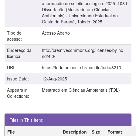
a formação do sujeito ecológico. 2025. 108 f.
Dissertação (Mestrado em Ciências
Ambientais) - Universidade Estadual do
Oeste do Paraná, Toledo, 2025.
Tipo de
Acesso Aberto
acesso:
Endereço da
http://creativecommons.org/licenses/by-nc-
licença:
nd/4.0/
URI:
https://tede.unioeste.br/handle/tede/8213
Issue Date:
12-Aug-2025
Appears in
Mestrado em Ciências Ambientais (TOL)
Collections:
Files in This Item:
File
Description
Size
Format