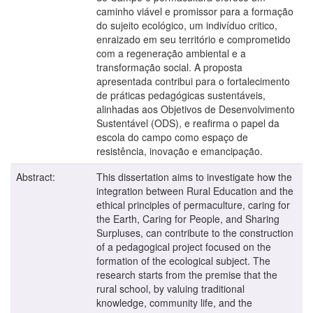
caminho viável e promissor para a formação
do sujeito ecológico, um indivíduo critico,
enraizado em seu território e comprometido
com a regeneração ambiental e a
transformação social. A proposta
apresentada contribui para o fortalecimento
de práticas pedagógicas sustentáveis,
alinhadas aos Objetivos de Desenvolvimento
Sustentável (ODS), e reafirma o papel da
escola do campo como espaço de
resistência, inovação e emancipação.
Abstract:
This dissertation aims to investigate how the
integration between Rural Education and the
ethical principles of permaculture, caring for
the Earth, Caring for People, and Sharing
Surpluses, can contribute to the construction
of a pedagogical project focused on the
formation of the ecological subject. The
research starts from the premise that the
rural school, by valuing traditional
knowledge, community life, and the