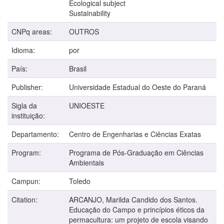
Ecological subject
Sustainability
CNPq areas:
OUTROS
Idioma:
por
País:
Brasil
Publisher:
Universidade Estadual do Oeste do Paraná
Sigla da
UNIOESTE
instituição:
Departamento:
Centro de Engenharias e Ciências Exatas
Program:
Programa de Pós-Graduação em Ciências
Ambientais
Campun:
Toledo
Citation:
ARCANJO, Marilda Candido dos Santos.
Educação do Campo e princípios éticos da
permacultura: um projeto de escola visando