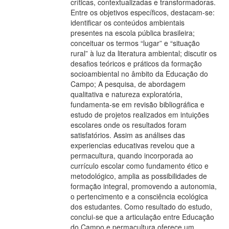
críticas, contextualizadas e transformadoras.
Entre os objetivos específicos, destacam-se:
identificar os conteúdos ambientais
presentes na escola pública brasileira;
conceituar os termos “lugar” e “situação
rural” à luz da literatura ambiental; discutir os
desafios teóricos e práticos da formação
socioambiental no âmbito da Educação do
Campo; A pesquisa, de abordagem
qualitativa e natureza exploratória,
fundamenta-se em revisão bibliográfica e
estudo de projetos realizados em intuições
escolares onde os resultados foram
satisfatórios. Assim as análises das
experiencias educativas revelou que a
permacultura, quando incorporada ao
currículo escolar como fundamento ético e
metodológico, amplia as possibilidades de
formação integral, promovendo a autonomia,
o pertencimento e a consciência ecológica
dos estudantes. Como resultado do estudo,
conclui-se que a articulação entre Educação
do Campo e permacultura oferece um