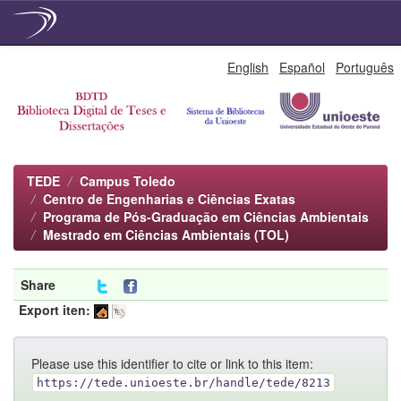
Skip
English
Español
Português
navigation
TEDE
Campus Toledo
Centro de Engenharias e Ciências Exatas
Programa de Pós-Graduação em Ciências Ambientais
Mestrado em Ciências Ambientais (TOL)
Share
Export iten:
Please use this identifier to cite or link to this item:
https://tede.unioeste.br/handle/tede/8213