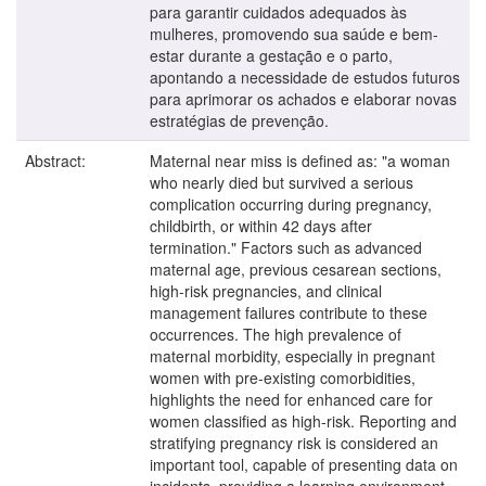
para garantir cuidados adequados às
mulheres, promovendo sua saúde e bem-
estar durante a gestação e o parto,
apontando a necessidade de estudos futuros
para aprimorar os achados e elaborar novas
estratégias de prevenção.
Abstract:
Maternal near miss is defined as: "a woman
who nearly died but survived a serious
complication occurring during pregnancy,
childbirth, or within 42 days after
termination." Factors such as advanced
maternal age, previous cesarean sections,
high-risk pregnancies, and clinical
management failures contribute to these
occurrences. The high prevalence of
maternal morbidity, especially in pregnant
women with pre-existing comorbidities,
highlights the need for enhanced care for
women classified as high-risk. Reporting and
stratifying pregnancy risk is considered an
important tool, capable of presenting data on
incidents, providing a learning environment,