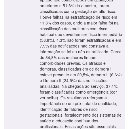
anteriores e 51,3% da amostra, foram
classificadas como gestação de alto risco.
Houve falhas na estratificação de risco em
11,3% dos casos, onde a maior falha foi na
classificação das mulheres com risco
habitual que deveriam ser risco intermediário
(58,8%), 4,3% não foram estratificadas e em
7,9% das notificações não constava a
informação se foi ou não estratificado. Cerca
de 34,8% das mulheres tinham
comorbidades prévias. Os atrasos e
demoras, classificadas em de demora I,
esteve presente em 20,5%, demora II (6,6%)
e Demora II (24,5%) das notificações
analisadas. Na chegada ao serviço, 37,1%
foram classificadas como emergência (cor
vermelha). Os resultados reforçam a
importância de um pré-natal de qualidade,
identificação de fatores de risco
gestacionais, fortalecimento dos sistemas de
saúde e educação contínua dos
profissionais. Essas ações são essenciais