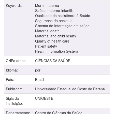
Keywords:
Morte materna
Saúde materno-infantil;
Qualidade da assistência à Saúde
Segurança do paciente
Sistema de Informação em saúde
Maternal death
Maternal and child health
Quality of health care
Patient safety
Health Information System
CNPq areas:
CIÊNCIAS DA SAÚDE
Idioma:
por
País:
Brasil
Publisher:
Universidade Estadual do Oeste do Paraná
Sigla da
UNIOESTE
instituição:
Departamento:
Centro de Ciências da Saúde