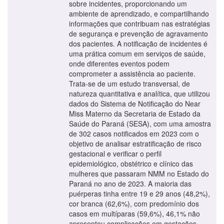
sobre incidentes, proporcionando um
ambiente de aprendizado, e compartilhando
informações que contribuam nas estratégias
de segurança e prevenção de agravamento
dos pacientes. A notificação de incidentes é
uma prática comum em serviços de saúde,
onde diferentes eventos podem
comprometer a assistência ao paciente.
Trata-se de um estudo transversal, de
natureza quantitativa e analítica, que utilizou
dados do Sistema de Notificação do Near
Miss Materno da Secretaria de Estado da
Saúde do Paraná (SESA), com uma amostra
de 302 casos notificados em 2023 com o
objetivo de analisar estratificação de risco
gestacional e verificar o perfil
epidemiológico, obstétrico e clínico das
mulheres que passaram NMM no Estado do
Paraná no ano de 2023. A maioria das
puérperas tinha entre 19 e 29 anos (48,2%),
cor branca (62,6%), com predomínio dos
casos em multíparas (59,6%), 46,1% não
apresentou complicações em gestações