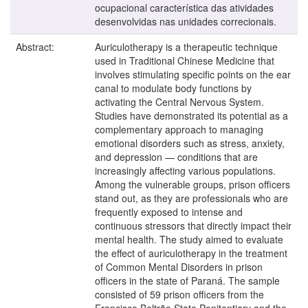
ocupacional característica das atividades
desenvolvidas nas unidades correcionais.
Abstract:
Auriculotherapy is a therapeutic technique
used in Traditional Chinese Medicine that
involves stimulating specific points on the ear
canal to modulate body functions by
activating the Central Nervous System.
Studies have demonstrated its potential as a
complementary approach to managing
emotional disorders such as stress, anxiety,
and depression — conditions that are
increasingly affecting various populations.
Among the vulnerable groups, prison officers
stand out, as they are professionals who are
frequently exposed to intense and
continuous stressors that directly impact their
mental health. The study aimed to evaluate
the effect of auriculotherapy in the treatment
of Common Mental Disorders in prison
officers in the state of Paraná. The sample
consisted of 59 prison officers from the
Francisco Beltrão State Penitentiary and the