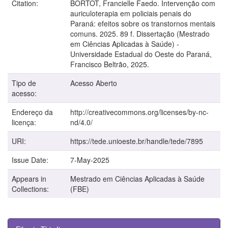
Citation:
BORTOT, Francielle Faedo. Intervenção com
auriculoterapia em policiais penais do
Paraná: efeitos sobre os transtornos mentais
comuns. 2025. 89 f. Dissertação (Mestrado
em Ciências Aplicadas à Saúde) -
Universidade Estadual do Oeste do Paraná,
Francisco Beltrão, 2025.
Tipo de
Acesso Aberto
acesso:
Endereço da
http://creativecommons.org/licenses/by-nc-
licença:
nd/4.0/
URI:
https://tede.unioeste.br/handle/tede/7895
Issue Date:
7-May-2025
Appears in
Mestrado em Ciências Aplicadas à Saúde
Collections:
(FBE)