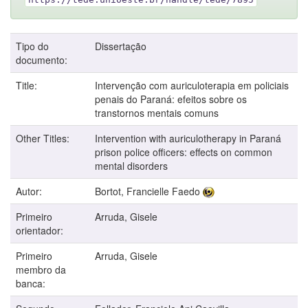
Tipo do
Dissertação
documento:
Title:
Intervenção com auriculoterapia em policiais
penais do Paraná: efeitos sobre os
transtornos mentais comuns
Other Titles:
Intervention with auriculotherapy in Paraná
prison police officers: effects on common
mental disorders
Autor:
Bortot, Francielle Faedo
Primeiro
Arruda, Gisele
orientador:
Primeiro
Arruda, Gisele
membro da
banca: