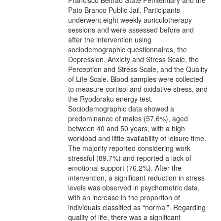
Pato Branco Public Jail. Participants
underwent eight weekly auriculotherapy
sessions and were assessed before and
after the intervention using
sociodemographic questionnaires, the
Depression, Anxiety and Stress Scale, the
Perception and Stress Scale, and the Quality
of Life Scale. Blood samples were collected
to measure cortisol and oxidative stress, and
the Ryodoraku energy test.
Sociodemographic data showed a
predominance of males (57.6%), aged
between 40 and 50 years, with a high
workload and little availability of leisure time.
The majority reported considering work
stressful (89.7%) and reported a lack of
emotional support (76.2%). After the
intervention, a significant reduction in stress
levels was observed in psychometric data,
with an increase in the proportion of
individuals classified as “normal”. Regarding
quality of life, there was a significant