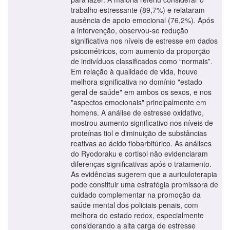
trabalho estressante (89,7%) e relataram
ausência de apoio emocional (76,2%). Após
a intervenção, observou-se redução
significativa nos níveis de estresse em dados
psicométricos, com aumento da proporção
de indivíduos classificados como “normais”.
Em relação à qualidade de vida, houve
melhora significativa no domínio "estado
geral de saúde" em ambos os sexos, e nos
"aspectos emocionais" principalmente em
homens. A análise de estresse oxidativo,
mostrou aumento significativo nos níveis de
proteínas tiol e diminuição de substâncias
reativas ao ácido tiobarbitúrico. As análises
do Ryodoraku e cortisol não evidenciaram
diferenças significativas após o tratamento.
As evidências sugerem que a auriculoterapia
pode constituir uma estratégia promissora de
cuidado complementar na promoção da
saúde mental dos policiais penais, com
melhora do estado redox, especialmente
considerando a alta carga de estresse