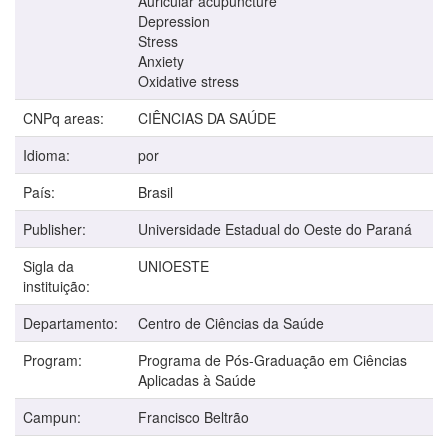
Auricular acupuncture
Depression
Stress
Anxiety
Oxidative stress
CNPq areas:
CIÊNCIAS DA SAÚDE
Idioma:
por
País:
Brasil
Publisher:
Universidade Estadual do Oeste do Paraná
Sigla da
UNIOESTE
instituição:
Departamento:
Centro de Ciências da Saúde
Program:
Programa de Pós-Graduação em Ciências
Aplicadas à Saúde
Campun:
Francisco Beltrão