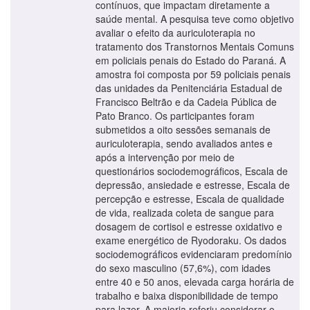
contínuos, que impactam diretamente a
saúde mental. A pesquisa teve como objetivo
avaliar o efeito da auriculoterapia no
tratamento dos Transtornos Mentais Comuns
em policiais penais do Estado do Paraná. A
amostra foi composta por 59 policiais penais
das unidades da Penitenciária Estadual de
Francisco Beltrão e da Cadeia Pública de
Pato Branco. Os participantes foram
submetidos a oito sessões semanais de
auriculoterapia, sendo avaliados antes e
após a intervenção por meio de
questionários sociodemográficos, Escala de
depressão, ansiedade e estresse, Escala de
percepção e estresse, Escala de qualidade
de vida, realizada coleta de sangue para
dosagem de cortisol e estresse oxidativo e
exame energético de Ryodoraku. Os dados
sociodemográficos evidenciaram predomínio
do sexo masculino (57,6%), com idades
entre 40 e 50 anos, elevada carga horária de
trabalho e baixa disponibilidade de tempo
para lazer. A maioria referiu considerar o