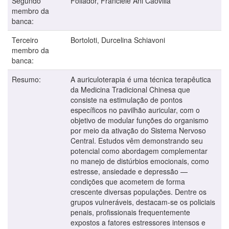
Segundo
Follador, Franciele Ani Caovilla
membro da
banca:
Terceiro
Bortoloti, Durcelina Schiavoni
membro da
banca:
Resumo:
A auriculoterapia é uma técnica terapêutica
da Medicina Tradicional Chinesa que
consiste na estimulação de pontos
específicos no pavilhão auricular, com o
objetivo de modular funções do organismo
por meio da ativação do Sistema Nervoso
Central. Estudos vêm demonstrando seu
potencial como abordagem complementar
no manejo de distúrbios emocionais, como
estresse, ansiedade e depressão —
condições que acometem de forma
crescente diversas populações. Dentre os
grupos vulneráveis, destacam-se os policiais
penais, profissionais frequentemente
expostos a fatores estressores intensos e