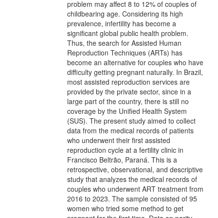
problem may affect 8 to 12% of couples of
childbearing age. Considering its high
prevalence, infertility has become a
significant global public health problem.
Thus, the search for Assisted Human
Reproduction Techniques (ARTs) has
become an alternative for couples who have
difficulty getting pregnant naturally. In Brazil,
most assisted reproduction services are
provided by the private sector, since in a
large part of the country, there is still no
coverage by the Unified Health System
(SUS). The present study aimed to collect
data from the medical records of patients
who underwent their first assisted
reproduction cycle at a fertility clinic in
Francisco Beltrão, Paraná. This is a
retrospective, observational, and descriptive
study that analyzes the medical records of
couples who underwent ART treatment from
2016 to 2023. The sample consisted of 95
women who tried some method to get
pregnant for the first time. Data on parity,