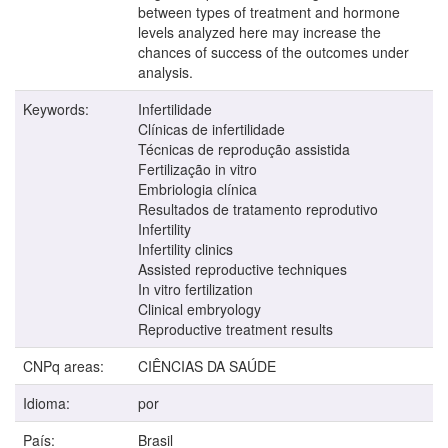
between types of treatment and hormone
levels analyzed here may increase the
chances of success of the outcomes under
analysis.
Keywords:
Infertilidade
Clínicas de infertilidade
Técnicas de reprodução assistida
Fertilização in vitro
Embriologia clínica
Resultados de tratamento reprodutivo
Infertility
Infertility clinics
Assisted reproductive techniques
In vitro fertilization
Clinical embryology
Reproductive treatment results
CNPq areas:
CIÊNCIAS DA SAÚDE
Idioma:
por
País:
Brasil