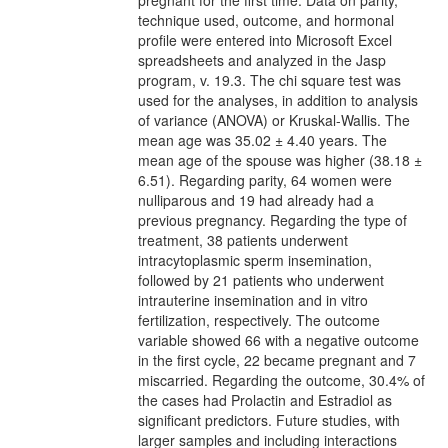
technique used, outcome, and hormonal
profile were entered into Microsoft Excel
spreadsheets and analyzed in the Jasp
program, v. 19.3. The chi square test was
used for the analyses, in addition to analysis
of variance (ANOVA) or Kruskal-Wallis. The
mean age was 35.02 ± 4.40 years. The
mean age of the spouse was higher (38.18 ±
6.51). Regarding parity, 64 women were
nulliparous and 19 had already had a
previous pregnancy. Regarding the type of
treatment, 38 patients underwent
intracytoplasmic sperm insemination,
followed by 21 patients who underwent
intrauterine insemination and in vitro
fertilization, respectively. The outcome
variable showed 66 with a negative outcome
in the first cycle, 22 became pregnant and 7
miscarried. Regarding the outcome, 30.4% of
the cases had Prolactin and Estradiol as
significant predictors. Future studies, with
larger samples and including interactions