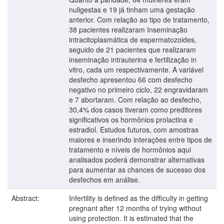
nuligestas e 19 já tinham uma gestação
anterior. Com relação ao tipo de tratamento,
38 pacientes realizaram Inseminação
intracitoplasmática de espermatozoides,
seguido de 21 pacientes que realizaram
inseminação intrauterina e fertilização in
vitro, cada um respectivamente. A variável
desfecho apresentou 66 com desfecho
negativo no primeiro ciclo, 22 engravidaram
e 7 abortaram. Com relação ao desfecho,
30,4% dos casos tiveram como preditores
significativos os hormônios prolactina e
estradiol. Estudos futuros, com amostras
maiores e inserindo interações entre tipos de
tratamento e níveis de hormônios aqui
analisados poderá demonstrar alternativas
para aumentar as chances de sucesso dos
desfechos em análise.
Abstract:
Infertility is defined as the difficulty in getting
pregnant after 12 months of trying without
using protection. It is estimated that the