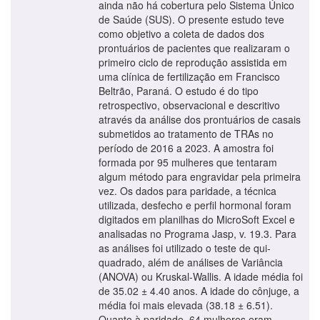
ainda não há cobertura pelo Sistema Único
de Saúde (SUS). O presente estudo teve
como objetivo a coleta de dados dos
prontuários de pacientes que realizaram o
primeiro ciclo de reprodução assistida em
uma clínica de fertilização em Francisco
Beltrão, Paraná. O estudo é do tipo
retrospectivo, observacional e descritivo
através da análise dos prontuários de casais
submetidos ao tratamento de TRAs no
período de 2016 a 2023. A amostra foi
formada por 95 mulheres que tentaram
algum método para engravidar pela primeira
vez. Os dados para paridade, a técnica
utilizada, desfecho e perfil hormonal foram
digitados em planilhas do MicroSoft Excel e
analisadas no Programa Jasp, v. 19.3. Para
as análises foi utilizado o teste de qui-
quadrado, além de análises de Variância
(ANOVA) ou Kruskal-Wallis. A idade média foi
de 35.02 ± 4.40 anos. A idade do cônjuge, a
média foi mais elevada (38.18 ± 6.51).
Quanto à paridade, 64 mulheres eram