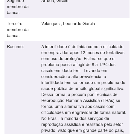
Segundo
Arruda, Gisele
membro da
banca:
Terceiro
Velásquez, Leonardo Garcia
membro da
banca:
Resumo:
A infertilidade é definida como a dificuldade
em engravidar após 12 meses de tentativas
sem uso de proteção. Estima-se que o
problema possa atingir de 8 a 12% dos
casais em idade fértil. Levando em
consideração a alta prevalência, a
infertilidade tem se tornado um problema de
saúde pública de âmbito global significativo.
Dessa forma, a procura por Técnicas de
Reprodução Humana Assistida (TRAs) se
tornou uma alternativa aos casais com
dificuldades em engravidar de forma natural.
No Brasil, a maioria dos serviços de
reprodução assistida é realizada pelo setor
privado, visto que em grande parte do país,