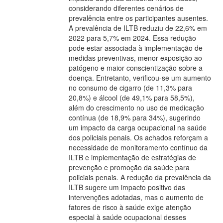
considerando diferentes cenários de
prevalência entre os participantes ausentes.
A prevalência de ILTB reduziu de 22,6% em
2022 para 5,7% em 2024. Essa redução
pode estar associada à implementação de
medidas preventivas, menor exposição ao
patógeno e maior conscientização sobre a
doença. Entretanto, verificou-se um aumento
no consumo de cigarro (de 11,3% para
20,8%) e álcool (de 49,1% para 58,5%),
além do crescimento no uso de medicação
contínua (de 18,9% para 34%), sugerindo
um impacto da carga ocupacional na saúde
dos policiais penais. Os achados reforçam a
necessidade de monitoramento contínuo da
ILTB e implementação de estratégias de
prevenção e promoção da saúde para
policiais penais. A redução da prevalência da
ILTB sugere um impacto positivo das
intervenções adotadas, mas o aumento de
fatores de risco à saúde exige atenção
especial à saúde ocupacional desses