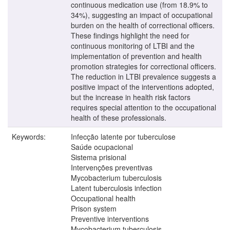
continuous medication use (from 18.9% to
34%), suggesting an impact of occupational
burden on the health of correctional officers.
These findings highlight the need for
continuous monitoring of LTBI and the
implementation of prevention and health
promotion strategies for correctional officers.
The reduction in LTBI prevalence suggests a
positive impact of the interventions adopted,
but the increase in health risk factors
requires special attention to the occupational
health of these professionals.
Keywords:
Infecção latente por tuberculose
Saúde ocupacional
Sistema prisional
Intervenções preventivas
Mycobacterium tuberculosis
Latent tuberculosis infection
Occupational health
Prison system
Preventive interventions
Mycobacterium tuberculosis