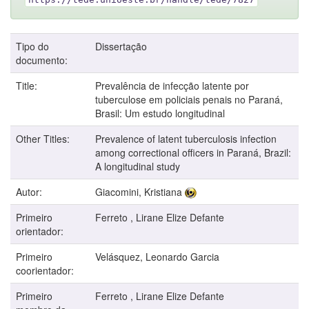
Tipo do
Dissertação
documento:
Title:
Prevalência de infecção latente por
tuberculose em policiais penais no Paraná,
Brasil: Um estudo longitudinal
Other Titles:
Prevalence of latent tuberculosis infection
among correctional officers in Paraná, Brazil:
A longitudinal study
Autor:
Giacomini, Kristiana
Primeiro
Ferreto , Lirane Elize Defante
orientador:
Primeiro
Velásquez, Leonardo Garcia
coorientador:
Primeiro
Ferreto , Lirane Elize Defante