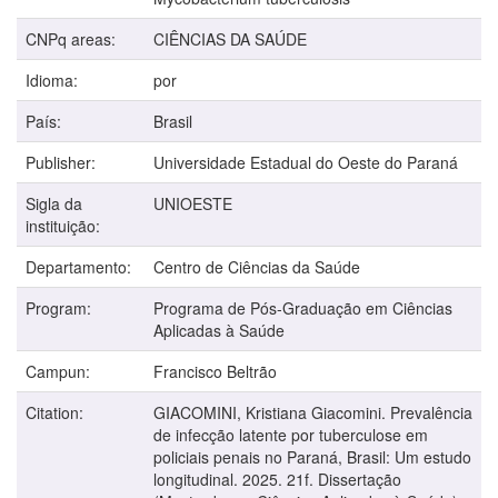
CNPq areas:
CIÊNCIAS DA SAÚDE
Idioma:
por
País:
Brasil
Publisher:
Universidade Estadual do Oeste do Paraná
Sigla da
UNIOESTE
instituição:
Departamento:
Centro de Ciências da Saúde
Program:
Programa de Pós-Graduação em Ciências
Aplicadas à Saúde
Campun:
Francisco Beltrão
Citation:
GIACOMINI, Kristiana Giacomini. Prevalência
de infecção latente por tuberculose em
policiais penais no Paraná, Brasil: Um estudo
longitudinal. 2025. 21f. Dissertação