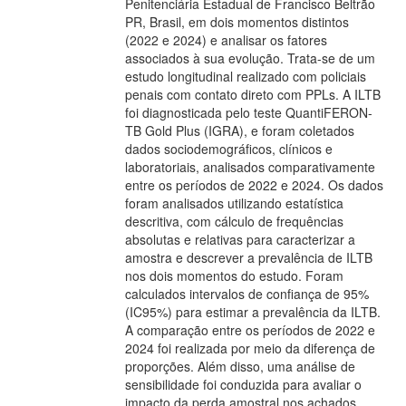
Penitenciária Estadual de Francisco Beltrão
PR, Brasil, em dois momentos distintos
(2022 e 2024) e analisar os fatores
associados à sua evolução. Trata-se de um
estudo longitudinal realizado com policiais
penais com contato direto com PPLs. A ILTB
foi diagnosticada pelo teste QuantiFERON-
TB Gold Plus (IGRA), e foram coletados
dados sociodemográficos, clínicos e
laboratoriais, analisados comparativamente
entre os períodos de 2022 e 2024. Os dados
foram analisados utilizando estatística
descritiva, com cálculo de frequências
absolutas e relativas para caracterizar a
amostra e descrever a prevalência de ILTB
nos dois momentos do estudo. Foram
calculados intervalos de confiança de 95%
(IC95%) para estimar a prevalência da ILTB.
A comparação entre os períodos de 2022 e
2024 foi realizada por meio da diferença de
proporções. Além disso, uma análise de
sensibilidade foi conduzida para avaliar o
impacto da perda amostral nos achados,