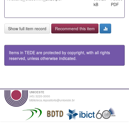
kB
PDF
Show full item record
Recommend this item
Items in TEDE are protected by copyright, with all rights
reserved, unless otherwise indicated.
UNIOESTE
(45) 3220-3000
biblioteca.repositorio@unioeste.br