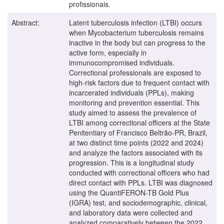
profissionais.
Abstract:
Latent tuberculosis infection (LTBI) occurs
when Mycobacterium tuberculosis remains
inactive in the body but can progress to the
active form, especially in
immunocompromised individuals.
Correctional professionals are exposed to
high-risk factors due to frequent contact with
incarcerated individuals (PPLs), making
monitoring and prevention essential. This
study aimed to assess the prevalence of
LTBI among correctional officers at the State
Penitentiary of Francisco Beltrão-PR, Brazil,
at two distinct time points (2022 and 2024)
and analyze the factors associated with its
progression. This is a longitudinal study
conducted with correctional officers who had
direct contact with PPLs. LTBI was diagnosed
using the QuantiFERON-TB Gold Plus
(IGRA) test, and sociodemographic, clinical,
and laboratory data were collected and
analyzed comparatively between the 2022