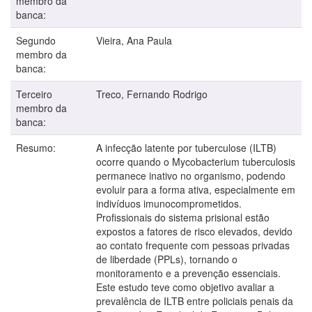
membro da
banca:
Segundo
Vieira, Ana Paula
membro da
banca:
Terceiro
Treco, Fernando Rodrigo
membro da
banca:
Resumo:
A infecção latente por tuberculose (ILTB)
ocorre quando o Mycobacterium tuberculosis
permanece inativo no organismo, podendo
evoluir para a forma ativa, especialmente em
indivíduos imunocomprometidos.
Profissionais do sistema prisional estão
expostos a fatores de risco elevados, devido
ao contato frequente com pessoas privadas
de liberdade (PPLs), tornando o
monitoramento e a prevenção essenciais.
Este estudo teve como objetivo avaliar a
prevalência de ILTB entre policiais penais da