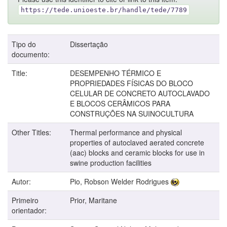
https://tede.unioeste.br/handle/tede/7789
Tipo do
Dissertação
documento:
Title:
DESEMPENHO TÉRMICO E
PROPRIEDADES FÍSICAS DO BLOCO
CELULAR DE CONCRETO AUTOCLAVADO
E BLOCOS CERÂMICOS PARA
CONSTRUÇÕES NA SUINOCULTURA
Other Titles:
Thermal performance and physical
properties of autoclaved aerated concrete
(aac) blocks and ceramic blocks for use in
swine production facilities
Autor:
Pio, Robson Welder Rodrigues
Primeiro
Prior, Maritane
orientador: