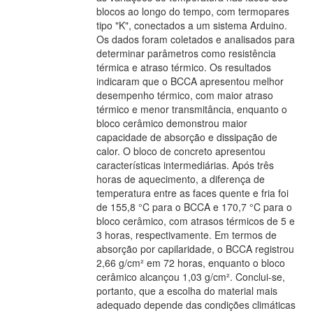
blocos ao longo do tempo, com termopares
tipo "K", conectados a um sistema Arduino.
Os dados foram coletados e analisados para
determinar parâmetros como resistência
térmica e atraso térmico. Os resultados
indicaram que o BCCA apresentou melhor
desempenho térmico, com maior atraso
térmico e menor transmitância, enquanto o
bloco cerâmico demonstrou maior
capacidade de absorção e dissipação de
calor. O bloco de concreto apresentou
características intermediárias. Após três
horas de aquecimento, a diferença de
temperatura entre as faces quente e fria foi
de 155,8 °C para o BCCA e 170,7 °C para o
bloco cerâmico, com atrasos térmicos de 5 e
3 horas, respectivamente. Em termos de
absorção por capilaridade, o BCCA registrou
2,66 g/cm² em 72 horas, enquanto o bloco
cerâmico alcançou 1,03 g/cm². Conclui-se,
portanto, que a escolha do material mais
adequado depende das condições climáticas