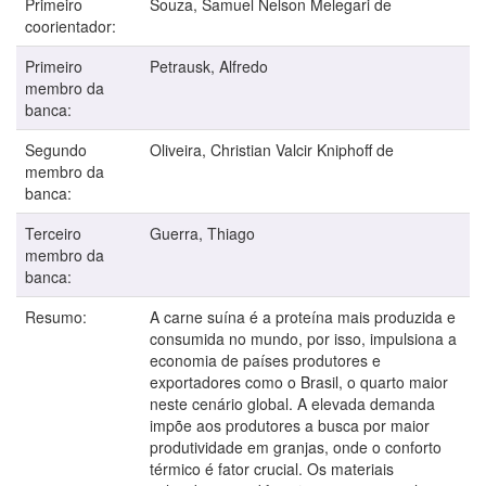
Primeiro
Souza, Samuel Nelson Melegari de
coorientador:
Primeiro
Petrausk, Alfredo
membro da
banca:
Segundo
Oliveira, Christian Valcir Kniphoff de
membro da
banca:
Terceiro
Guerra, Thiago
membro da
banca:
Resumo:
A carne suína é a proteína mais produzida e
consumida no mundo, por isso, impulsiona a
economia de países produtores e
exportadores como o Brasil, o quarto maior
neste cenário global. A elevada demanda
impõe aos produtores a busca por maior
produtividade em granjas, onde o conforto
térmico é fator crucial. Os materiais