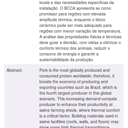
locais e das necessidades específicas da
instalação. O BCCA apresenta se como
promissor para regiões com elevada
amplitude térmica, enquanto o bloco
cerâmico pode ser mais adequado para
regiões com menor variação de temperatura.
A análise das propriedades físicas e térmicas
deve guiar a decisão, com vistas a otimizar o
conforto térmico dos animais, reduzir o
consumo de energia e garantir a
sustentabilidade da produção.
Abstract:
Pork is the most globally produced and
consumed protein worldwide; therefore, it
boosts the economy of producing and
exporting countries such as Brazil, which is
the fourth largest producer in this global
scenario. This increasing demand compels
producer to enhance their productivity at
swine farming sheds, where thermal comfort
is a critical factor. Building materials used in
swine facilities (roofs, walls, and floors) may
show some high thermal transmittance,