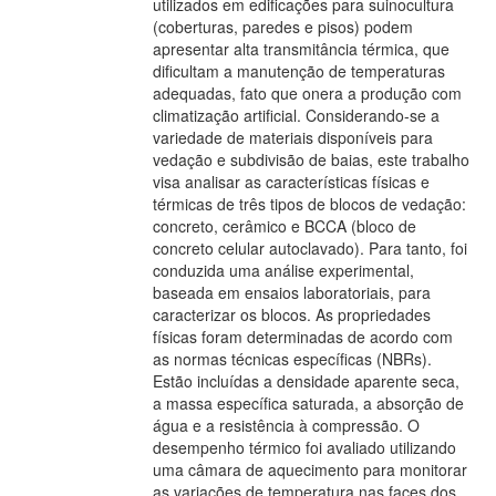
utilizados em edificações para suinocultura
(coberturas, paredes e pisos) podem
apresentar alta transmitância térmica, que
dificultam a manutenção de temperaturas
adequadas, fato que onera a produção com
climatização artificial. Considerando-se a
variedade de materiais disponíveis para
vedação e subdivisão de baias, este trabalho
visa analisar as características físicas e
térmicas de três tipos de blocos de vedação:
concreto, cerâmico e BCCA (bloco de
concreto celular autoclavado). Para tanto, foi
conduzida uma análise experimental,
baseada em ensaios laboratoriais, para
caracterizar os blocos. As propriedades
físicas foram determinadas de acordo com
as normas técnicas específicas (NBRs).
Estão incluídas a densidade aparente seca,
a massa específica saturada, a absorção de
água e a resistência à compressão. O
desempenho térmico foi avaliado utilizando
uma câmara de aquecimento para monitorar
as variações de temperatura nas faces dos