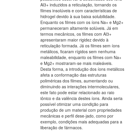
Al3+ induzidos a reticulação, tornando os
filmes insolúveis e com características de
hidrogel devido à sua baixa solubilidade.
Enquanto os filmes com os íons Na+ e Mg2+
permaneceram altamente solúveis. Já em
termos mecânicos, os filmes com Al3+
apresentaram maior rigidez devido à
reticulação formada. Já os filmes sem íons
metálicos, ficaram rígidos sem nenhuma
maleabilidade, enquanto os filmes com Na+
e Mg2+ mostraram-se mais maleáveis.
Desta forma, a introdução dos íons metálicos
afeta a conformação das estruturas
poliméricas dos filmes, aumentando ou
diminuindo as interações intermoleculares,
este fato pode estar relacionado ao raio
iônico e da valência destes íons. Ainda seria
possível otimizar uma condição para
produção de um material com propriedades
mecânicas e perfil dese-jado, como por
exemplo, condições mais adequadas para a
liberação de fármacos.