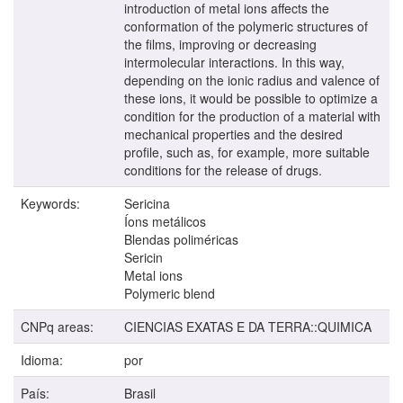
introduction of metal ions affects the
conformation of the polymeric structures of
the films, improving or decreasing
intermolecular interactions. In this way,
depending on the ionic radius and valence of
these ions, it would be possible to optimize a
condition for the production of a material with
mechanical properties and the desired
profile, such as, for example, more suitable
conditions for the release of drugs.
Keywords:
Sericina
Íons metálicos
Blendas poliméricas
Sericin
Metal ions
Polymeric blend
CNPq areas:
CIENCIAS EXATAS E DA TERRA::QUIMICA
Idioma:
por
País:
Brasil