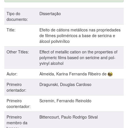
Tipo do
Dissertação
documento:
Title:
Efeito de cátions metálicos nas propriedades
de filmes poliméricos a base de sericina e
álcool polivinílico
Other Titles:
Effect of metallic cation on the properties of
polymeric films based on sericine and pol-
yvinyl alcohol
Autor:
Almeida, Karina Fernanda Ribeiro de
Primeiro
Dragunski, Douglas Cardoso
orientador:
Primeiro
Scremin, Fernando Reinoldo
coorientador:
Primeiro
Bittencourt, Paulo Rodrigo Stival
membro da