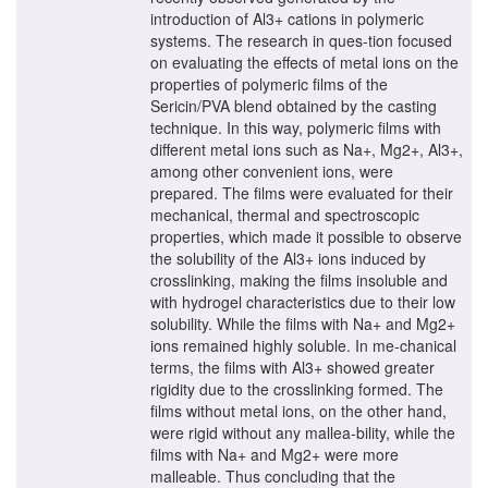
introduction of Al3+ cations in polymeric
systems. The research in ques-tion focused
on evaluating the effects of metal ions on the
properties of polymeric films of the
Sericin/PVA blend obtained by the casting
technique. In this way, polymeric films with
different metal ions such as Na+, Mg2+, Al3+,
among other convenient ions, were
prepared. The films were evaluated for their
mechanical, thermal and spectroscopic
properties, which made it possible to observe
the solubility of the Al3+ ions induced by
crosslinking, making the films insoluble and
with hydrogel characteristics due to their low
solubility. While the films with Na+ and Mg2+
ions remained highly soluble. In me-chanical
terms, the films with Al3+ showed greater
rigidity due to the crosslinking formed. The
films without metal ions, on the other hand,
were rigid without any mallea-bility, while the
films with Na+ and Mg2+ were more
malleable. Thus concluding that the