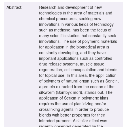
Abstract:
Research and development of new
technologies in the area of materials and
chemical procedures, seeking new
innovations in various fields of technology,
such as medicine, has been the focus of
many scientific studies that constantly seek
innovations. The use of polymeric materials
for application in the biomedical area is
constantly developing, and they have
important applications such as controlled
drug release systems, muscle tissue
regeneration, cell encapsulation and blends
for topical use. In this area, the appli-cation
of polymers of natural origin such as Sericin,
a protein extracted from the cocoon of the
silkworm (Bombyx mori), stands out. The
application of Sericin in polymeric films
requires the use of plasticizing and/or
crosslinking agents in order to produce
blends with better properties for their
intended purpose. A similar effect was
recently observed generated by the