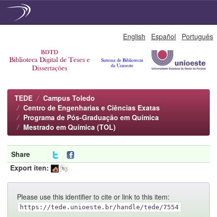
Skip
English
Español
Português
navigation
TEDE
Campus Toledo
Centro de Engenharias e Ciências Exatas
Programa de Pós-Graduação em Química
Mestrado em Química (TOL)
Share
Export iten:
Please use this identifier to cite or link to this item:
https://tede.unioeste.br/handle/tede/7554