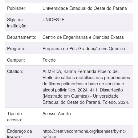
Publisher:
Universidade Estadual do Oeste do Paraná
Sigla da
UNIOESTE
instituição:
Departamento:
Centro de Engenharias e Ciências Exatas
Program:
Programa de Pós-Graduação em Química
Campun:
Toledo
Citation:
ALMEIDA, Karina Fernanda Ribeiro de.
Efeito de cátions metálicos nas propriedades
de filmes poliméricos a base de sericina e
álcool polivinílico. 2024. 41 f. Dissertação
(Mestrado em Química) - Universidade
Estadual do Oeste do Paraná, Toledo, 2024.
Tipo de
Acesso Aberto
acesso:
Endereço da
http://creativecommons.org/licenses/by-nc-
licença:
nd/4.0/