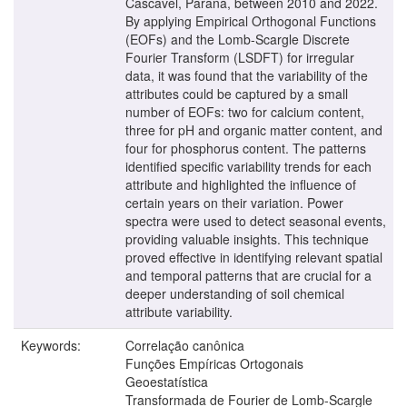
Cascavel, Paraná, between 2010 and 2022.
By applying Empirical Orthogonal Functions
(EOFs) and the Lomb-Scargle Discrete
Fourier Transform (LSDFT) for irregular
data, it was found that the variability of the
attributes could be captured by a small
number of EOFs: two for calcium content,
three for pH and organic matter content, and
four for phosphorus content. The patterns
identified specific variability trends for each
attribute and highlighted the influence of
certain years on their variation. Power
spectra were used to detect seasonal events,
providing valuable insights. This technique
proved effective in identifying relevant spatial
and temporal patterns that are crucial for a
deeper understanding of soil chemical
attribute variability.
Keywords:
Correlação canônica
Funções Empíricas Ortogonais
Geoestatística
Transformada de Fourier de Lomb-Scargle