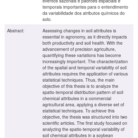
eventos sazonais e padrões espaciais e
temporais importantes para o entendimento
da variabilidade dos atributos químicos do
solo.
Abstract:
Assessing changes in soil attributes is
essential in agronomy, as it directly impacts
both productivity and soil health. With the
advancement of precision agriculture,
quantifying these variations has become
increasingly important. The characterization
of the spatial and temporal variability of soil
attributes requires the application of various
statistical techniques. Thus, the main
objective of this thesis is to analyze the
spatio-temporal distribution pattern of soil
chemical attributes in a commercial
agricultural area, applying a diverse set of
statistical techniques. To achieve this
objective, the thesis was structured into two
scientific articles. The first study focused on
analyzing the spatio-temporal variability of
soil chemical attributes in a soybean