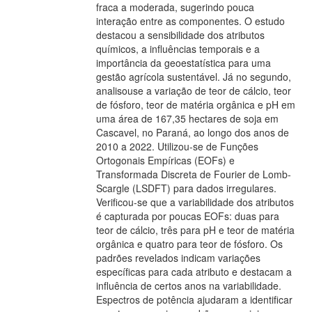
fraca a moderada, sugerindo pouca
interação entre as componentes. O estudo
destacou a sensibilidade dos atributos
químicos, a influências temporais e a
importância da geoestatística para uma
gestão agrícola sustentável. Já no segundo,
analisouse a variação de teor de cálcio, teor
de fósforo, teor de matéria orgânica e pH em
uma área de 167,35 hectares de soja em
Cascavel, no Paraná, ao longo dos anos de
2010 a 2022. Utilizou-se de Funções
Ortogonais Empíricas (EOFs) e
Transformada Discreta de Fourier de Lomb-
Scargle (LSDFT) para dados irregulares.
Verificou-se que a variabilidade dos atributos
é capturada por poucas EOFs: duas para
teor de cálcio, três para pH e teor de matéria
orgânica e quatro para teor de fósforo. Os
padrões revelados indicam variações
específicas para cada atributo e destacam a
influência de certos anos na variabilidade.
Espectros de potência ajudaram a identificar