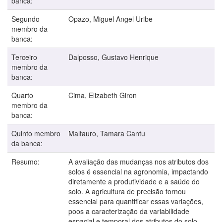
banca:
Segundo
Opazo, Miguel Angel Uribe
membro da
banca:
Terceiro
Dalposso, Gustavo Henrique
membro da
banca:
Quarto
Cima, Elizabeth Giron
membro da
banca:
Quinto membro
Maltauro, Tamara Cantu
da banca:
Resumo:
A avaliação das mudanças nos atributos dos
solos é essencial na agronomia, impactando
diretamente a produtividade e a saúde do
solo. A agricultura de precisão tornou
essencial para quantificar essas variações,
poos a caracterização da variabilidade
espacial e temporal dos atributos do solo