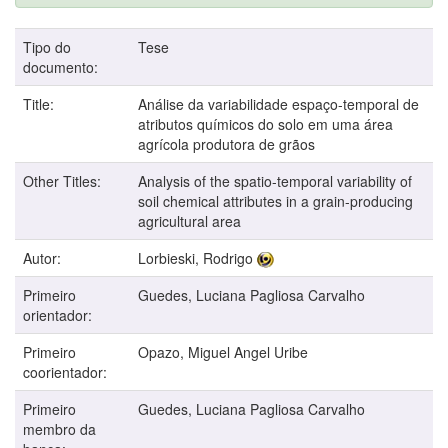
Tipo do
Tese
documento:
Title:
Análise da variabilidade espaço-temporal de
atributos químicos do solo em uma área
agrícola produtora de grãos
Other Titles:
Analysis of the spatio-temporal variability of
soil chemical attributes in a grain-producing
agricultural area
Autor:
Lorbieski, Rodrigo
Primeiro
Guedes, Luciana Pagliosa Carvalho
orientador:
Primeiro
Opazo, Miguel Angel Uribe
coorientador:
Primeiro
Guedes, Luciana Pagliosa Carvalho
membro da