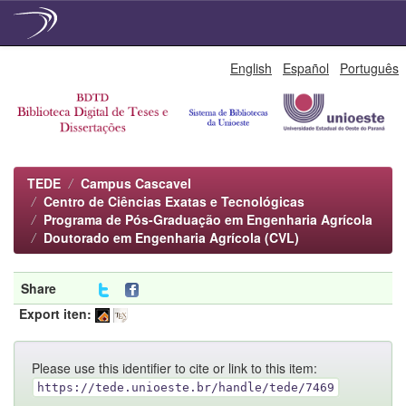
Skip
English
Español
Português
navigation
TEDE
Campus Cascavel
Centro de Ciências Exatas e Tecnológicas
Programa de Pós-Graduação em Engenharia Agrícola
Doutorado em Engenharia Agrícola (CVL)
Share
Export iten:
Please use this identifier to cite or link to this item:
https://tede.unioeste.br/handle/tede/7469