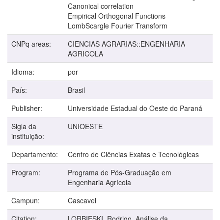
Canonical correlation
Empirical Orthogonal Functions
LombScargle Fourier Transform
CNPq areas:
CIENCIAS AGRARIAS::ENGENHARIA
AGRICOLA
Idioma:
por
País:
Brasil
Publisher:
Universidade Estadual do Oeste do Paraná
Sigla da
UNIOESTE
instituição:
Departamento:
Centro de Ciências Exatas e Tecnológicas
Program:
Programa de Pós-Graduação em
Engenharia Agrícola
Campun:
Cascavel
Citation:
LORBIESKI, Rodrigo. Análise da