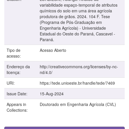
variabilidade espaço-temporal de atributos
químicos do solo em uma área agrícola
produtora de grãos. 2024. 104 F. Tese
(Programa de Pós-Graduação em
Engenharia Agrícola) - Universidade
Estadual do Oeste do Paraná, Cascavel -
Paraná.
Tipo de
Acesso Aberto
acesso:
Endereço da
http://creativecommons.org/licenses/by-nc-
licença:
nd/4.0/
URI:
https://tede.unioeste.br/handle/tede/7469
Issue Date:
15-Aug-2024
Appears in
Doutorado em Engenharia Agrícola (CVL)
Collections: