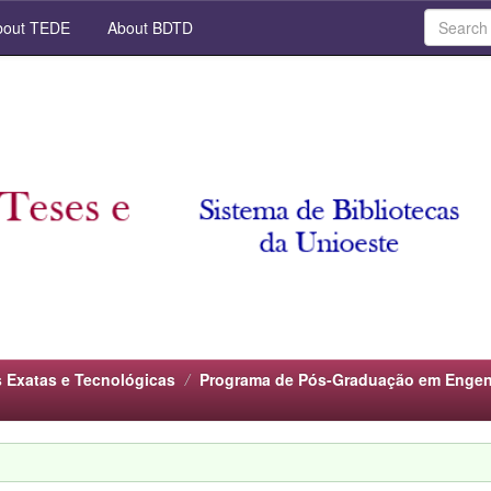
out TEDE
About BDTD
s Exatas e Tecnológicas
Programa de Pós-Graduação em Engenh