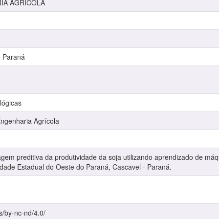
RIA AGRICOLA
o Paraná
lógicas
genharia Agrícola
em preditiva da produtividade da soja utilizando aprendizado de má
idade Estadual do Oeste do Paraná, Cascavel - Paraná.
s/by-nc-nd/4.0/