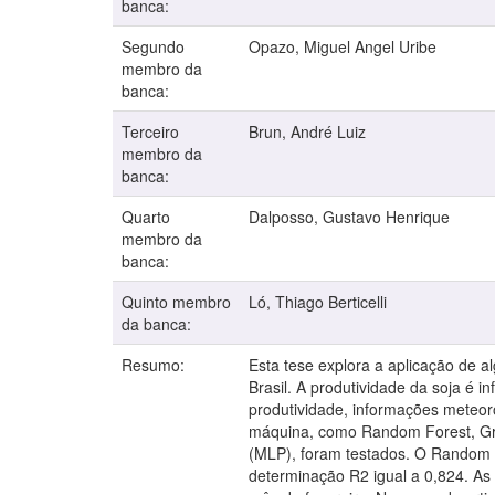
banca:
Segundo
Opazo, Miguel Angel Uribe
membro da
banca:
Terceiro
Brun, André Luiz
membro da
banca:
Quarto
Dalposso, Gustavo Henrique
membro da
banca:
Quinto membro
Ló, Thiago Berticelli
da banca:
Resumo:
Esta tese explora a aplicação de 
Brasil. A produtividade da soja é i
produtividade, informações meteoro
máquina, como Random Forest, Gra
(MLP), foram testados. O Random F
determinação R2 igual a 0,824. As 