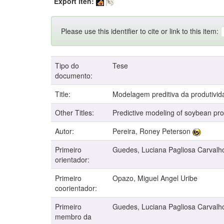
Export iten:
Please use this identifier to cite or link to this item:
Tipo do
Tese
documento:
Title:
Modelagem preditiva da produtivid
Other Titles:
Predictive modeling of soybean pro
Autor:
Pereira, Roney Peterson
Primeiro
Guedes, Luciana Pagliosa Carvalh
orientador:
Primeiro
Opazo, Miguel Angel Uribe
coorientador:
Primeiro
Guedes, Luciana Pagliosa Carvalh
membro da