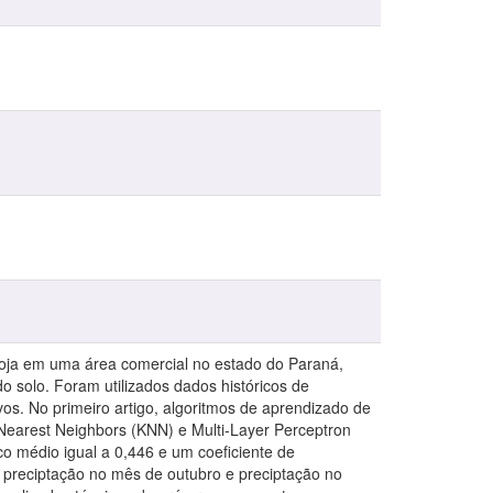
soja em uma área comercial no estado do Paraná,
do solo. Foram utilizados dados históricos de
os. No primeiro artigo, algoritmos de aprendizado de
earest Neighbors (KNN) e Multi-Layer Perceptron
 médio igual a 0,446 e um coeficiente de
), preciptação no mês de outubro e preciptação no