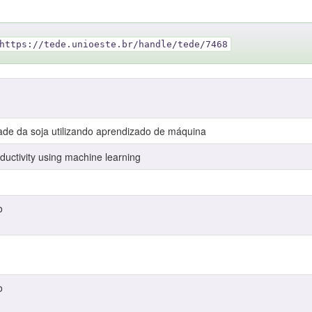
https://tede.unioeste.br/handle/tede/7468
ade da soja utilizando aprendizado de máquina
ductivity using machine learning
o
o