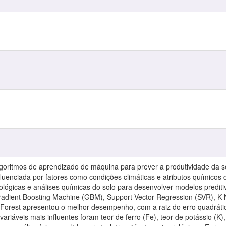
algoritmos de aprendizado de máquina para prever a produtividade da 
nfluenciada por fatores como condições climáticas e atributos químicos 
lógicas e análises químicas do solo para desenvolver modelos preditiv
dient Boosting Machine (GBM), Support Vector Regression (SVR), K-N
orest apresentou o melhor desempenho, com a raiz do erro quadrático
variáveis mais influentes foram teor de ferro (Fe), teor de potássio (K