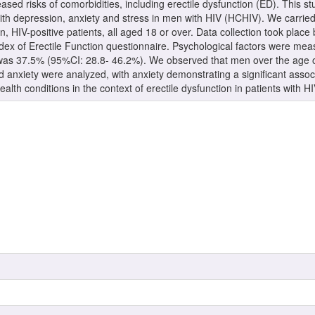
eased risks of comorbidities, including erectile dysfunction (ED). This s
h depression, anxiety and stress in men with HIV (HCHIV). We carried 
n, HIV-positive patients, all aged 18 or over. Data collection took p
ndex of Erectile Function questionnaire. Psychological factors were me
as 37.5% (95%CI: 28.8- 46.2%). We observed that men over the age o
anxiety were analyzed, with anxiety demonstrating a significant associ
lth conditions in the context of erectile dysfunction in patients with HI