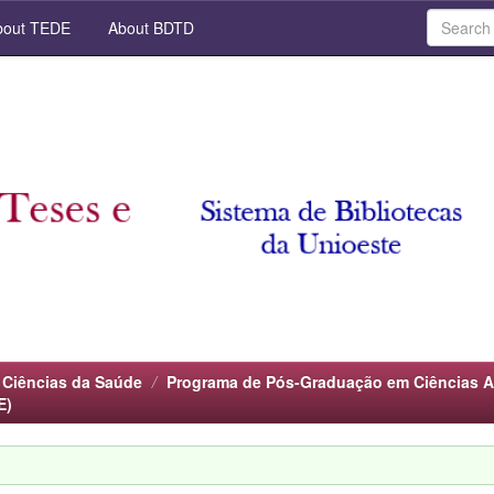
out TEDE
About BDTD
 Ciências da Saúde
Programa de Pós-Graduação em Ciências A
E)