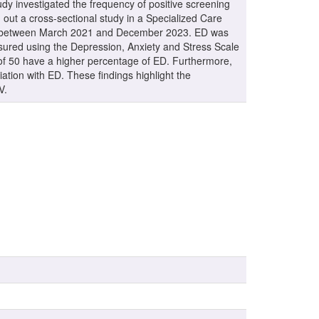
tudy investigated the frequency of positive screening
out a cross-sectional study in a Specialized Care
lace between March 2021 and December 2023. ED was
asured using the Depression, Anxiety and Stress Scale
f 50 have a higher percentage of ED. Furthermore,
ation with ED. These findings highlight the
V.