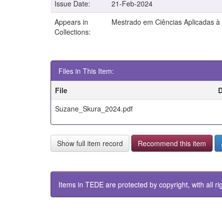
Issue Date:
21-Feb-2024
Appears in
Mestrado em Ciências Aplicadas à
Collections:
Files in This Item:
File
D
Suzane_Skura_2024.pdf
Show full item record
Recommend this item
Items in TEDE are protected by copyright, with all ri