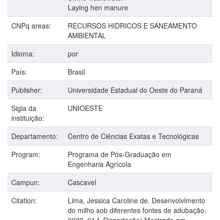
Laying hen manure
CNPq areas:
RECURSOS HIDRICOS E SANEAMENTO
AMBIENTAL
Idioma:
por
País:
Brasil
Publisher:
Universidade Estadual do Oeste do Paraná
Sigla da
UNIOESTE
instituição:
Departamento:
Centro de Ciências Exatas e Tecnológicas
Program:
Programa de Pós-Graduação em
Engenharia Agrícola
Campun:
Cascavel
Citation:
Lima, Jessica Caroline de. Desenvolvimento
do milho sob diferentes fontes de adubação.
2023. 61 f. Dissertação( Mestrado em