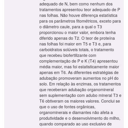
adequado de N, bem como nenhum dos
tratamentos apresentou teor adequado de P
nas folhas. Não houve diferença estatística
para os parâmetros fitométricos, exceto para
o diâmetro caule, para a qual o T3
proporcionou o maior valor, embora tenha
diferido apenas do T2. O teor de proteína
nas folhas foi maior em T5 e T3 e, para
carboidratos solúveis totais, o tratamento
que recebeu biofertilizante com
complementação de P e K (T4) apresentou
média maior, mas foi estatisticamente maior
apenas em T6. As diferentes estratégias de
adubação promoveram aumentos no pH do
solo. Em relação às enzimas, os tratamentos
que receberam adubação organomineral
sem suplementação com adubo mineral T3 e
T6 obtiveram os maiores valores. Conclui se
que o uso de fontes orgânicas,
organominerais e diamantes não afeta a
produtividade e o desenvolvimento do milho,
quando comparado ao uso exclusivo de