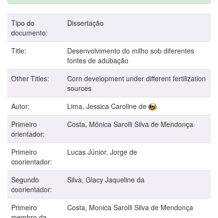
Tipo do
Dissertação
documento:
Title:
Desenvolvimento do milho sob diferentes
fontes de adubação
Other Titles:
Corn development under different fertilization
sources
Autor:
Lima, Jessica Caroline de
Primeiro
Costa, Mônica Sarolli Silva de Mendonça
orientador:
Primeiro
Lucas Júnior, Jorge de
coorientador:
Segundo
Silva, Glacy Jaqueline da
coorientador:
Primeiro
Costa, Monica Sarolli Silva de Mendonça
membro da