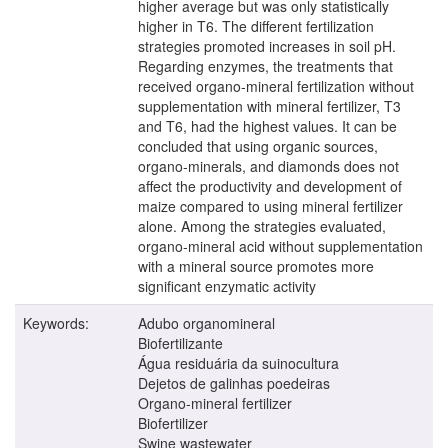
higher average but was only statistically
higher in T6. The different fertilization
strategies promoted increases in soil pH.
Regarding enzymes, the treatments that
received organo-mineral fertilization without
supplementation with mineral fertilizer, T3
and T6, had the highest values. It can be
concluded that using organic sources,
organo-minerals, and diamonds does not
affect the productivity and development of
maize compared to using mineral fertilizer
alone. Among the strategies evaluated,
organo-mineral acid without supplementation
with a mineral source promotes more
significant enzymatic activity
Keywords:
Adubo organomineral
Biofertilizante
Água residuária da suinocultura
Dejetos de galinhas poedeiras
Organo-mineral fertilizer
Biofertilizer
Swine wastewater