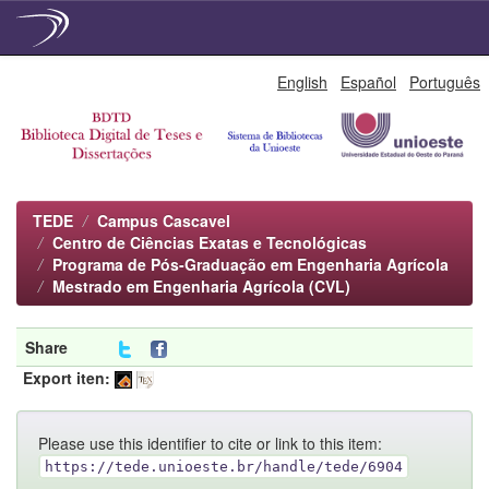
Skip
English
Español
Português
navigation
TEDE
Campus Cascavel
Centro de Ciências Exatas e Tecnológicas
Programa de Pós-Graduação em Engenharia Agrícola
Mestrado em Engenharia Agrícola (CVL)
Share
Export iten:
Please use this identifier to cite or link to this item:
https://tede.unioeste.br/handle/tede/6904