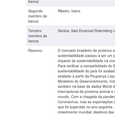
banca:
Segundo
Ribeiro, Ivano
membro da
banca:
Terceiro
Santos, Italo Emanuel Rolemberg 
membro da
banca:
Resumo:
O mercado brasileiro de proteína 
sustentabilidade passou a ser um po
impacto da sustentabilidade na com
Para verificar a competividade do 
sustentabilidade do país foi aval
avaliado a partir da Poupança Líqu
Ministério do Desenvolvimento, In
também na base de dados World da
internacional de proteína animal 
mundo. Com a chegada da pandemia
Coronavírus, mas as exportações d
que foi superado no ano seguinte.
crescimento mundial, destinos das 