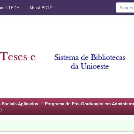
out TEDE
About BDTD
 Sociais Aplicadas
Programa de Pós-Graduação em Administraç
)