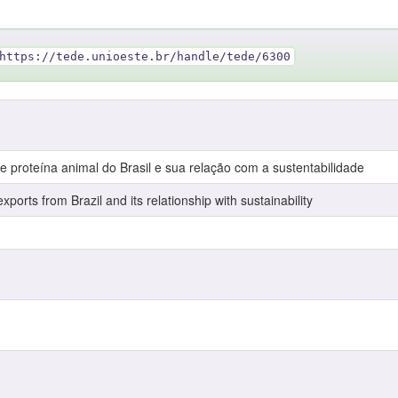
https://tede.unioeste.br/handle/tede/6300
 proteína animal do Brasil e sua relação com a sustentabilidade
ports from Brazil and its relationship with sustainability