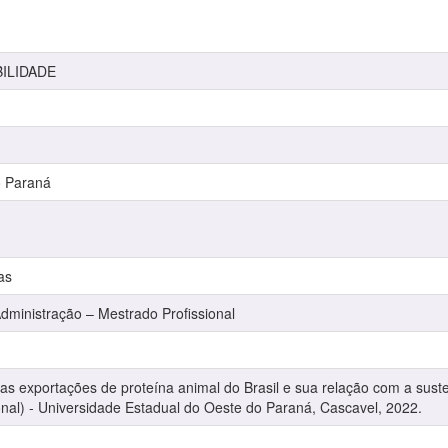
ILIDADE
o Paraná
as
inistração – Mestrado Profissional
e das exportações de proteína animal do Brasil e sua relação com a sust
onal) - Universidade Estadual do Oeste do Paraná, Cascavel, 2022.