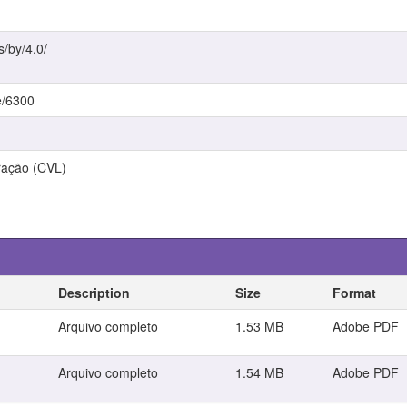
s/by/4.0/
e/6300
ração (CVL)
Description
Size
Format
Arquivo completo
1.53 MB
Adobe PDF
Arquivo completo
1.54 MB
Adobe PDF