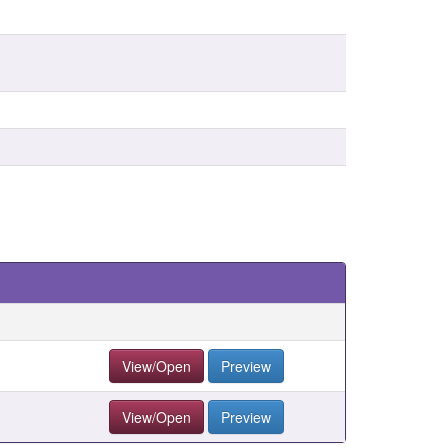
View/Open
Preview
View/Open
Preview