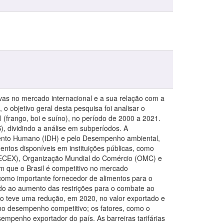
vas no mercado internacional e a sua relação com a
o objetivo geral desta pesquisa foi analisar o
 (frango, boi e suíno), no período de 2000 a 2021.
), dividindo a análise em subperíodos. A
vimento Humano (IDH) e pelo Desempenho ambiental,
entos disponíveis em instituições públicas, como
 (SECEX), Organização Mundial do Comércio (OMC) e
 que o Brasil é competitivo no mercado
como importante fornecedor de alimentos para o
do ao aumento das restrições para o combate ao
go teve uma redução, em 2020, no valor exportado e
 no desempenho competitivo; os fatores, como o
empenho exportador do país. As barreiras tarifárias