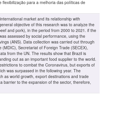
lexibilização para a melhoria das políticas de
nternational market and its relationship with
general objective of this research was to analyze the
beef and pork), in the period from 2000 to 2021. if the
 was assessed by social performance, using the
gs (ANS). Data collection was carried out through
de (MDIC), Secretariat of Foreign Trade (SECEX),
a from the UN. The results show that Brazil is
anding out as an important food supplier to the world.
estrictions to combat the Coronavirus, but exports of
ich was surpassed in the following year. The
h as world growth, export destinations and trade
a barrier to the expansion of the sector, therefore,