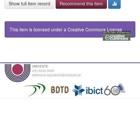
Show full item record
Recommend this item
This item is licensed under a
Creative Commons License
UNIOESTE
(45) 3220-3000
biblioteca.repositorio@unioeste.br