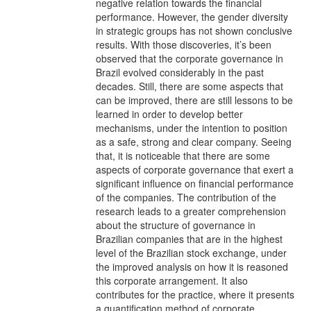
negative relation towards the financial
performance. However, the gender diversity
in strategic groups has not shown conclusive
results. With those discoveries, it’s been
observed that the corporate governance in
Brazil evolved considerably in the past
decades. Still, there are some aspects that
can be improved, there are still lessons to be
learned in order to develop better
mechanisms, under the intention to position
as a safe, strong and clear company. Seeing
that, it is noticeable that there are some
aspects of corporate governance that exert a
significant influence on financial performance
of the companies. The contribution of the
research leads to a greater comprehension
about the structure of governance in
Brazilian companies that are in the highest
level of the Brazilian stock exchange, under
the improved analysis on how it is reasoned
this corporate arrangement. It also
contributes for the practice, where it presents
a quantification method of corporate