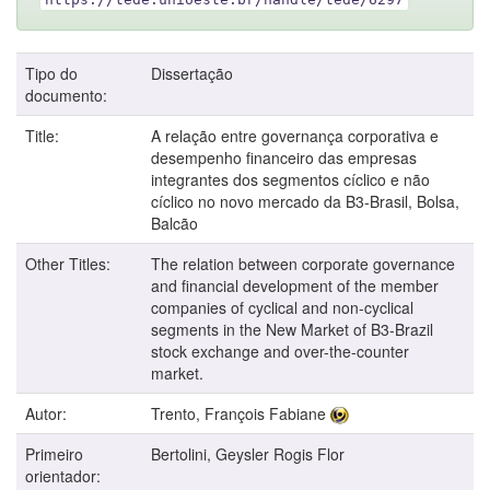
Tipo do
Dissertação
documento:
Title:
A relação entre governança corporativa e
desempenho financeiro das empresas
integrantes dos segmentos cíclico e não
cíclico no novo mercado da B3-Brasil, Bolsa,
Balcão
Other Titles:
The relation between corporate governance
and financial development of the member
companies of cyclical and non-cyclical
segments in the New Market of B3-Brazil
stock exchange and over-the-counter
market.
Autor:
Trento, François Fabiane
Primeiro
Bertolini, Geysler Rogis Flor
orientador: