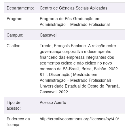
Departamento:
Centro de Ciências Sociais Aplicadas
Program:
Programa de Pós-Graduação em
Administração – Mestrado Profissional
Campun:
Cascavel
Citation:
Trento, François Fabiane. A relação entre
governança corporativa e desempenho
financeiro das empresas integrantes dos
segmentos cíclico e não cíclico no novo
mercado da B3-Brasil, Bolsa, Balcão. 2022.
81 f. Dissertação( Mestrado em
Administração – Mestrado Profissional) -
Universidade Estadual do Oeste do Paraná,
Cascavel, 2022.
Tipo de
Acesso Aberto
acesso:
Endereço da
http://creativecommons.org/licenses/by/4.0/
licença: