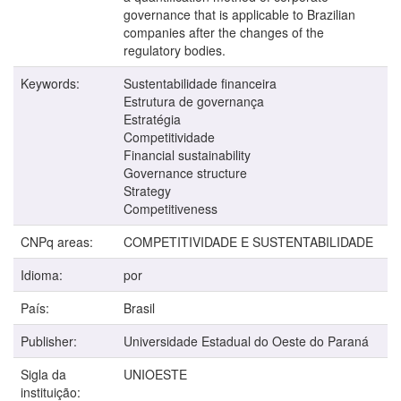
governance that is applicable to Brazilian
companies after the changes of the
regulatory bodies.
Keywords:
Sustentabilidade financeira
Estrutura de governança
Estratégia
Competitividade
Financial sustainability
Governance structure
Strategy
Competitiveness
CNPq areas:
COMPETITIVIDADE E SUSTENTABILIDADE
Idioma:
por
País:
Brasil
Publisher:
Universidade Estadual do Oeste do Paraná
Sigla da
UNIOESTE
instituição: