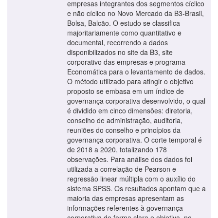
empresas integrantes dos segmentos cíclico
e não cíclico no Novo Mercado da B3-Brasil,
Bolsa, Balcão. O estudo se classifica
majoritariamente como quantitativo e
documental, recorrendo a dados
disponibilizados no site da B3, site
corporativo das empresas e programa
Economática para o levantamento de dados.
O método utilizado para atingir o objetivo
proposto se embasa em um índice de
governança corporativa desenvolvido, o qual
é dividido em cinco dimensões: diretoria,
conselho de administração, auditoria,
reuniões do conselho e princípios da
governança corporativa. O corte temporal é
de 2018 a 2020, totalizando 178
observações. Para análise dos dados foi
utilizada a correlação de Pearson e
regressão linear múltipla com o auxílio do
sistema SPSS. Os resultados apontam que a
maioria das empresas apresentam as
informações referentes à governança
corporativa de forma clara e objetiva, no