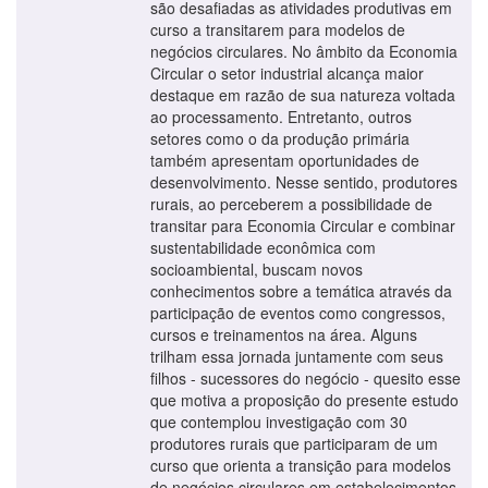
são desafiadas as atividades produtivas em
curso a transitarem para modelos de
negócios circulares. No âmbito da Economia
Circular o setor industrial alcança maior
destaque em razão de sua natureza voltada
ao processamento. Entretanto, outros
setores como o da produção primária
também apresentam oportunidades de
desenvolvimento. Nesse sentido, produtores
rurais, ao perceberem a possibilidade de
transitar para Economia Circular e combinar
sustentabilidade econômica com
socioambiental, buscam novos
conhecimentos sobre a temática através da
participação de eventos como congressos,
cursos e treinamentos na área. Alguns
trilham essa jornada juntamente com seus
filhos - sucessores do negócio - quesito esse
que motiva a proposição do presente estudo
que contemplou investigação com 30
produtores rurais que participaram de um
curso que orienta a transição para modelos
de negócios circulares em estabelecimentos