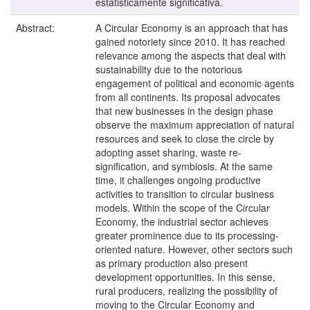
estatisticamente significativa.
Abstract:
A Circular Economy is an approach that has
gained notoriety since 2010. It has reached
relevance among the aspects that deal with
sustainability due to the notorious
engagement of political and economic agents
from all continents. Its proposal advocates
that new businesses in the design phase
observe the maximum appreciation of natural
resources and seek to close the circle by
adopting asset sharing, waste re-
signification, and symbiosis. At the same
time, it challenges ongoing productive
activities to transition to circular business
models. Within the scope of the Circular
Economy, the industrial sector achieves
greater prominence due to its processing-
oriented nature. However, other sectors such
as primary production also present
development opportunities. In this sense,
rural producers, realizing the possibility of
moving to the Circular Economy and