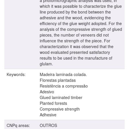
a photomicrographic analysis was used, in
which it was possible to characterize the glue
line produced by the bond between the
adhesive and the wood, evidencing the
efficiency of the glue weight adopted. For the
analysis of the compressive strength of glued
pieces, the number of veneers did not
influence the strength of the piece. For
characterization it was observed that the
wood evaluated presented satisfactory
results to be used in the manufacture of
glulam.
Keywords:
Madeira laminada colada.
Florestas plantadas
Resistência a compressão
Adesivo
Glued laminated timber
Planted forests
Compressive strength
Adhesive
CNPq areas:
OUTROS