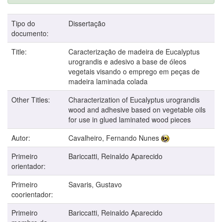
Tipo do
Dissertação
documento:
Title:
Caracterização de madeira de Eucalyptus
urograndis e adesivo a base de óleos
vegetais visando o emprego em peças de
madeira laminada colada
Other Titles:
Characterization of Eucalyptus urograndis
wood and adhesive based on vegetable oils
for use in glued laminated wood pieces
Autor:
Cavalheiro, Fernando Nunes
Primeiro
Bariccatti, Reinaldo Aparecido
orientador:
Primeiro
Savaris, Gustavo
coorientador:
Primeiro
Bariccatti, Reinaldo Aparecido