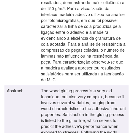
resultados, demonstrando maior eficiência a
de 150 g/m2. Para a visualização da
interface madeira-adesivo utilizou-se análise
por fotomicrografias, em que foi possível
caracterizar a linha de cola produzida pela
ligação entre o adesivo e a madeira,
evidenciando a eficiência da gramatura de
cola adotada. Para a análise de resistência a
compressão de peças coladas, o número de
lâminas não influenciou na resistência da
peça. Para caracterização observou-se que
a madeira avaliada apresentou resultados
satisfatórios para ser utilizada na fabricação
de MLC.
Abstract:
The wood gluing process is a very old
technique, but also very complex, because it
involves several variables, ranging from
wood characteristics to the adhesive inherent
properties. Satisfaction in the gluing process
is linked to the glue line, which serves to
predict the adhesive's performance when
exposed to stresses. Following the world