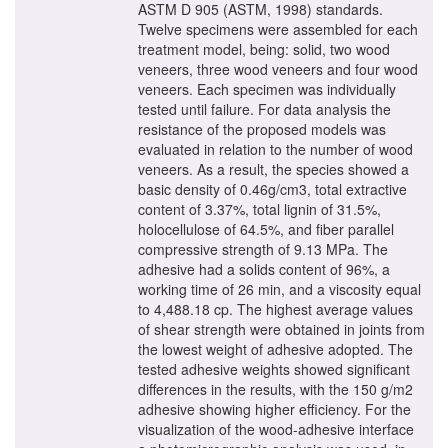
ASTM D 905 (ASTM, 1998) standards.
Twelve specimens were assembled for each
treatment model, being: solid, two wood
veneers, three wood veneers and four wood
veneers. Each specimen was individually
tested until failure. For data analysis the
resistance of the proposed models was
evaluated in relation to the number of wood
veneers. As a result, the species showed a
basic density of 0.46g/cm3, total extractive
content of 3.37%, total lignin of 31.5%,
holocellulose of 64.5%, and fiber parallel
compressive strength of 9.13 MPa. The
adhesive had a solids content of 96%, a
working time of 26 min, and a viscosity equal
to 4,488.18 cp. The highest average values
of shear strength were obtained in joints from
the lowest weight of adhesive adopted. The
tested adhesive weights showed significant
differences in the results, with the 150 g/m2
adhesive showing higher efficiency. For the
visualization of the wood-adhesive interface