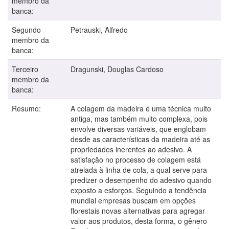
membro da
banca:
Segundo
Petrauski, Alfredo
membro da
banca:
Terceiro
Dragunski, Douglas Cardoso
membro da
banca:
Resumo:
A colagem da madeira é uma técnica muito
antiga, mas também muito complexa, pois
envolve diversas variáveis, que englobam
desde as características da madeira até as
propriedades inerentes ao adesivo. A
satisfação no processo de colagem está
atrelada à linha de cola, a qual serve para
predizer o desempenho do adesivo quando
exposto a esforços. Seguindo a tendência
mundial empresas buscam em opções
florestais novas alternativas para agregar
valor aos produtos, desta forma, o gênero