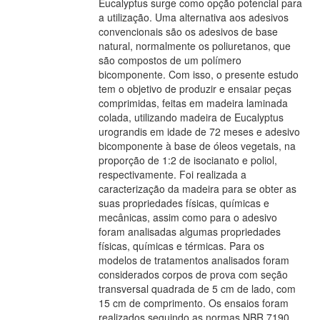
Eucalyptus surge como opção potencial para
a utilização. Uma alternativa aos adesivos
convencionais são os adesivos de base
natural, normalmente os poliuretanos, que
são compostos de um polímero
bicomponente. Com isso, o presente estudo
tem o objetivo de produzir e ensaiar peças
comprimidas, feitas em madeira laminada
colada, utilizando madeira de Eucalyptus
urograndis em idade de 72 meses e adesivo
bicomponente à base de óleos vegetais, na
proporção de 1:2 de isocianato e poliol,
respectivamente. Foi realizada a
caracterização da madeira para se obter as
suas propriedades físicas, químicas e
mecânicas, assim como para o adesivo
foram analisadas algumas propriedades
físicas, químicas e térmicas. Para os
modelos de tratamentos analisados foram
considerados corpos de prova com seção
transversal quadrada de 5 cm de lado, com
15 cm de comprimento. Os ensaios foram
realizados seguindo as normas NBR 7190