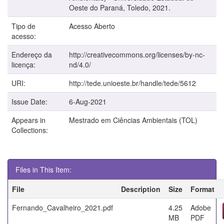
Oeste do Paraná, Toledo, 2021.
Tipo de
Acesso Aberto
acesso:
Endereço da
http://creativecommons.org/licenses/by-nc-
licença:
nd/4.0/
URI:
http://tede.unioeste.br/handle/tede/5612
Issue Date:
6-Aug-2021
Appears in
Mestrado em Ciências Ambientais (TOL)
Collections:
Files in This Item:
File
Description
Size
Format
Fernando_Cavalheiro_2021.pdf
4.25
Adobe
MB
PDF