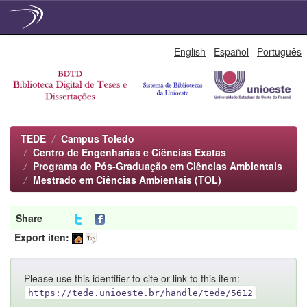
Skip
English
Español
Português
navigation
TEDE
Campus Toledo
Centro de Engenharias e Ciências Exatas
Programa de Pós-Graduação em Ciências Ambientais
Mestrado em Ciências Ambientais (TOL)
Share
Export iten:
Please use this identifier to cite or link to this item:
https://tede.unioeste.br/handle/tede/5612