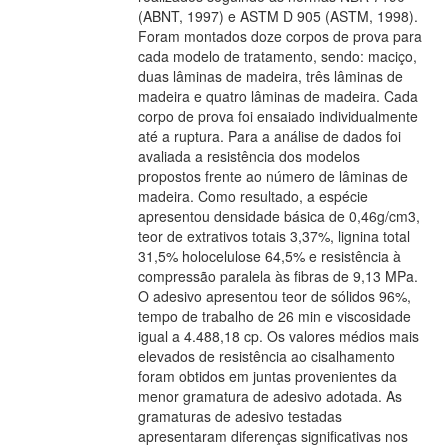
(ABNT, 1997) e ASTM D 905 (ASTM, 1998).
Foram montados doze corpos de prova para
cada modelo de tratamento, sendo: maciço,
duas lâminas de madeira, três lâminas de
madeira e quatro lâminas de madeira. Cada
corpo de prova foi ensaiado individualmente
até a ruptura. Para a análise de dados foi
avaliada a resistência dos modelos
propostos frente ao número de lâminas de
madeira. Como resultado, a espécie
apresentou densidade básica de 0,46g/cm3,
teor de extrativos totais 3,37%, lignina total
31,5% holocelulose 64,5% e resistência à
compressão paralela às fibras de 9,13 MPa.
O adesivo apresentou teor de sólidos 96%,
tempo de trabalho de 26 min e viscosidade
igual a 4.488,18 cp. Os valores médios mais
elevados de resistência ao cisalhamento
foram obtidos em juntas provenientes da
menor gramatura de adesivo adotada. As
gramaturas de adesivo testadas
apresentaram diferenças significativas nos