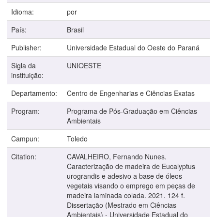
Idioma:
por
País:
Brasil
Publisher:
Universidade Estadual do Oeste do Paraná
Sigla da
UNIOESTE
instituição:
Departamento:
Centro de Engenharias e Ciências Exatas
Program:
Programa de Pós-Graduação em Ciências
Ambientais
Campun:
Toledo
Citation:
CAVALHEIRO, Fernando Nunes.
Caracterização de madeira de Eucalyptus
urograndis e adesivo a base de óleos
vegetais visando o emprego em peças de
madeira laminada colada. 2021. 124 f.
Dissertação (Mestrado em Ciências
Ambientais) - Universidade Estadual do