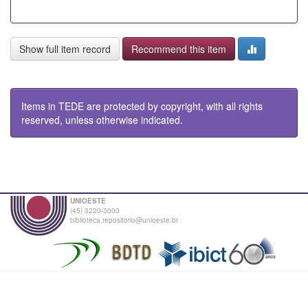
Show full item record
Recommend this item
Items in TEDE are protected by copyright, with all rights
reserved, unless otherwise indicated.
UNIOESTE
(45) 3220-3000
biblioteca.repositorio@unioeste.br