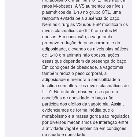
ratos M-obesos. A VS aumentou os níveis
plasmáticos de IL-10 no grupo CTL, uma
resposta evitada pela ausência do baço.
Nem as cirurgias VS e/ou ESP modificam os
níveis plasmáticos de IL10 em ratos M-
obesos. Em conclusão, a vagotomia
promove redução do peso corporal e da
adiposidade, elevando os níveis plasmáticos
de IL-10 em animais não obesos, ações
essas que dependem da presença do baço.
Em condições de obesidade, a vagotomia
também reduz o peso corporal, a
adiposidade e melhora a sensibilidade à
insulina sem alterar os níveis plasmáticos de
IL-10. No entanto, observou-se que em
condições de obesidade, o baço não
participa dos efeitos da vagotomia. Assim,
evidenciamos de forma inédita que o
metabolismo e a massa gorda são regulados
por diversos mecanismos de interação entre
a atividade vagal e esplênica em condições
de saúde e obesidade.