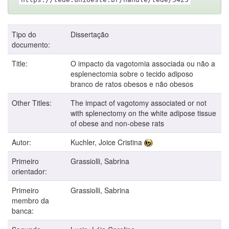
Tipo do
Dissertação
documento:
Title:
O impacto da vagotomia associada ou não a
esplenectomia sobre o tecido adiposo
branco de ratos obesos e não obesos
Other Titles:
The impact of vagotomy associated or not
with splenectomy on the white adipose tissue
of obese and non-obese rats
Autor:
Kuchler, Joice Cristina
Primeiro
Grassiolli, Sabrina
orientador:
Primeiro
Grassiolli, Sabrina
membro da
banca: