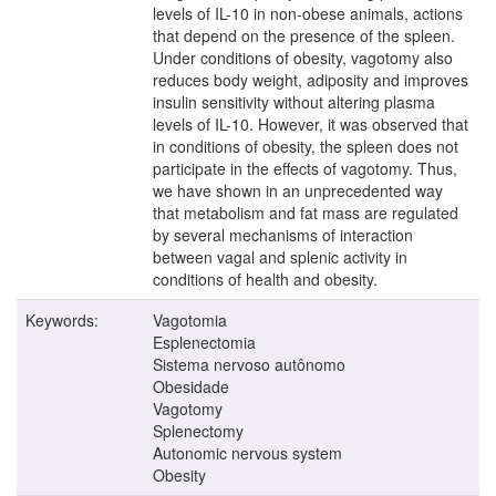
levels of IL-10 in non-obese animals, actions
that depend on the presence of the spleen.
Under conditions of obesity, vagotomy also
reduces body weight, adiposity and improves
insulin sensitivity without altering plasma
levels of IL-10. However, it was observed that
in conditions of obesity, the spleen does not
participate in the effects of vagotomy. Thus,
we have shown in an unprecedented way
that metabolism and fat mass are regulated
by several mechanisms of interaction
between vagal and splenic activity in
conditions of health and obesity.
Keywords:
Vagotomia
Esplenectomia
Sistema nervoso autônomo
Obesidade
Vagotomy
Splenectomy
Autonomic nervous system
Obesity