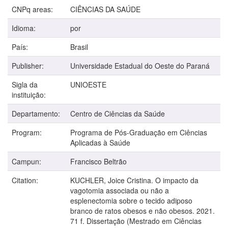
CNPq areas:
CIÊNCIAS DA SAÚDE
Idioma:
por
País:
Brasil
Publisher:
Universidade Estadual do Oeste do Paraná
Sigla da
UNIOESTE
instituição:
Departamento:
Centro de Ciências da Saúde
Program:
Programa de Pós-Graduação em Ciências
Aplicadas à Saúde
Campun:
Francisco Beltrão
Citation:
KUCHLER, Joice Cristina. O impacto da
vagotomia associada ou não a
esplenectomia sobre o tecido adiposo
branco de ratos obesos e não obesos. 2021.
71 f. Dissertação (Mestrado em Ciências