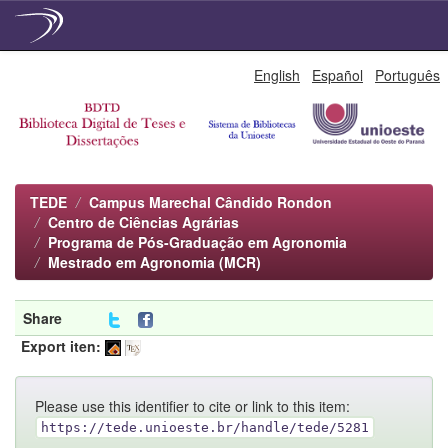
Skip
English
Español
Português
navigation
TEDE
Campus Marechal Cândido Rondon
Centro de Ciências Agrárias
Programa de Pós-Graduação em Agronomia
Mestrado em Agronomia (MCR)
Share
Export iten:
Please use this identifier to cite or link to this item:
https://tede.unioeste.br/handle/tede/5281