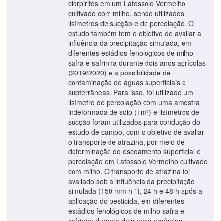
clorpirifós em um Latossolo Vermelho
cultivado com milho, sendo utilizados
lisímetros de sucção e de percolação. O
estudo também tem o objetivo de avaliar a
influência da precipitação simulada, em
diferentes estádios fenológicos de milho
safra e safrinha durante dois anos agrícolas
(2019/2020) e a possibilidade de
contaminação de águas superficiais e
subterrâneas. Para isso, foi utilizado um
lisímetro de percolação com uma amostra
indeformada de solo (1m³) e lisímetros de
sucção foram utilizados para condução do
estudo de campo, com o objetivo de avaliar
o transporte de atrazina, por meio de
determinação do escoamento superficial e
percolação em Latossolo Vermelho cultivado
com milho. O transporte de atrazina foi
avaliado sob a influência da precipitação
simulada (150 mm h-¹), 24 h e 48 h após a
aplicação do pesticida, em diferentes
estádios fenológicos de milho safra e
safrinha durante dois anos agrícolas