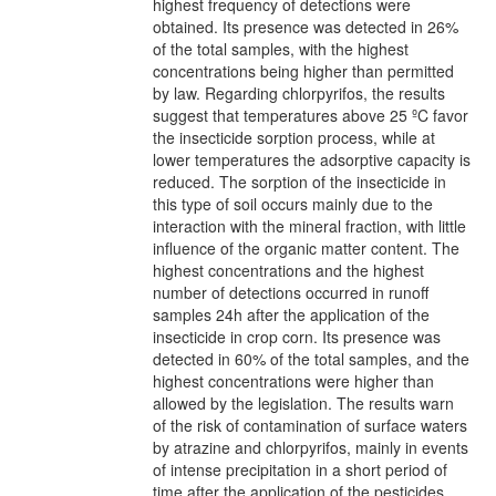
highest frequency of detections were
obtained. Its presence was detected in 26%
of the total samples, with the highest
concentrations being higher than permitted
by law. Regarding chlorpyrifos, the results
suggest that temperatures above 25 ºC favor
the insecticide sorption process, while at
lower temperatures the adsorptive capacity is
reduced. The sorption of the insecticide in
this type of soil occurs mainly due to the
interaction with the mineral fraction, with little
influence of the organic matter content. The
highest concentrations and the highest
number of detections occurred in runoff
samples 24h after the application of the
insecticide in crop corn. Its presence was
detected in 60% of the total samples, and the
highest concentrations were higher than
allowed by the legislation. The results warn
of the risk of contamination of surface waters
by atrazine and chlorpyrifos, mainly in events
of intense precipitation in a short period of
time after the application of the pesticides.