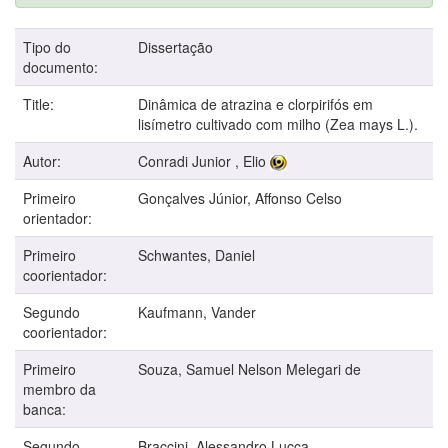
Tipo do
Dissertação
documento:
Title:
Dinâmica de atrazina e clorpirifós em
lisímetro cultivado com milho (Zea mays L.).
Autor:
Conradi Junior , Elio
Primeiro
Gonçalves Júnior, Affonso Celso
orientador:
Primeiro
Schwantes, Daniel
coorientador:
Segundo
Kaufmann, Vander
coorientador:
Primeiro
Souza, Samuel Nelson Melegari de
membro da
banca:
Segundo
Braccini, Alessandro Lucca