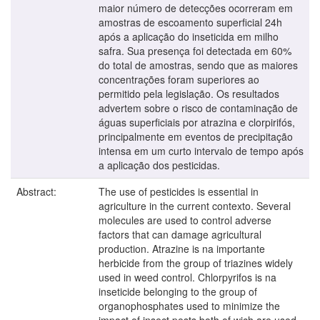
maior número de detecções ocorreram em
amostras de escoamento superficial 24h
após a aplicação do inseticida em milho
safra. Sua presença foi detectada em 60%
do total de amostras, sendo que as maiores
concentrações foram superiores ao
permitido pela legislação. Os resultados
advertem sobre o risco de contaminação de
águas superficiais por atrazina e clorpirifós,
principalmente em eventos de precipitação
intensa em um curto intervalo de tempo após
a aplicação dos pesticidas.
Abstract:
The use of pesticides is essential in
agriculture in the current contexto. Several
molecules are used to control adverse
factors that can damage agricultural
production. Atrazine is na importante
herbicide from the group of triazines widely
used in weed control. Chlorpyrifos is na
inseticide belonging to the group of
organophosphates used to minimize the
impact of insect pests both of wich are used