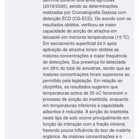
(2019/2020), sendo as determinações
realizadas por Cromatografia Gasosa com
detecção ECD (CG-ECD). De acordo com os
resultados obtidos, verificou-se maior
capacidade de sorção de atrazina em
latossolo em menores temperaturas (15 ºC).
Em escoamento superficial 24 h após
aplicação de atrazina foram obtidas as
maiores concentrações e maior frequência
de detecções. Sua presença foi detectada
em 26% do total de amostras, sendo que as
maiores concentrações foram superiores ao
permitido pela legislação. Em relação ao
clorpirifós, os resultados sugerem que
temperaturas acima de 25 oC favorecem o
processo de sorção do inseticida, enquanto
em temperaturas inferiores a capacidade
adsortiva é reduzida. A sorção do inseticida
neste tipo de solo ocorre principalmente em
função da interação com a fração mineral,
havendo pouca influência do teor de matéria
orgânica. As maiores concentrações e o