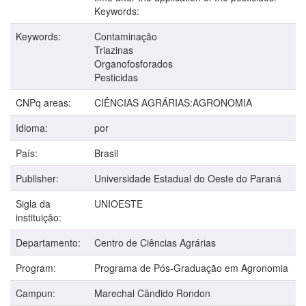
Keywords:
Keywords:
Contaminação
Triazinas
Organofosforados
Pesticidas
CNPq areas:
CIÊNCIAS AGRÁRIAS:AGRONOMIA
Idioma:
por
País:
Brasil
Publisher:
Universidade Estadual do Oeste do Paraná
Sigla da
UNIOESTE
instituição:
Departamento:
Centro de Ciências Agrárias
Program:
Programa de Pós-Graduação em Agronomia
Campun:
Marechal Cândido Rondon