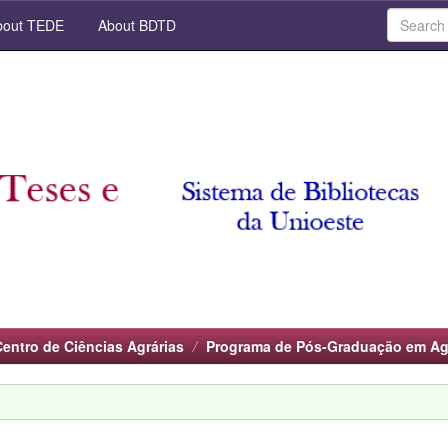
out TEDE
About BDTD
Centro de Ciências Agrárias
Programa de Pós-Graduação em A