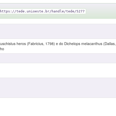
https://tede.unioeste.br/handle/tede/5277
uschistus heros (Fabricius, 1798) e do Dichelops melacanthus (Dallas, 
lho