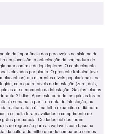
mento da importância dos percevejos no sistema de
ilho em sucessão, a antecipação da semeadura de
logia para controle de lepidópteros. O conhecimento
onais elevados por planta. O presente trabalho teve
melacanthus) em diferentes níveis populacionais, na
tegido, com quatro níveis de infestação (zero, dois,
 gaiolas até o momento da infestação. Gaiolas teladas
durante 21 dias. Após este período, as gaiolas foram
uência semanal a partir da data de infestação, ou
ada a altura até a última folha expandida e diâmetro
 Após a colheita foram avaliados o comprimento de
e grãos por parcela. Os dados obtidos foram
elos de regressão para as variáveis com base na
nicial da cultura do milho quando comparado com os