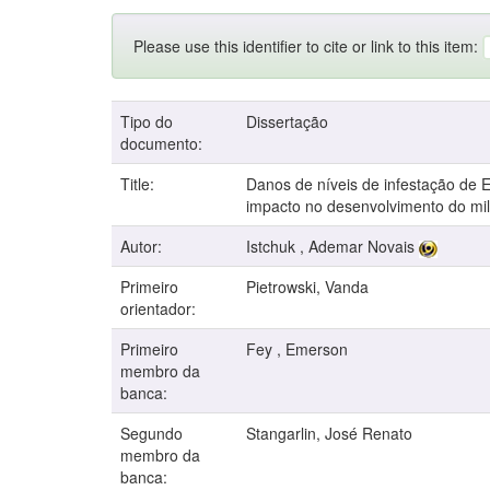
Please use this identifier to cite or link to this item:
Tipo do
Dissertação
documento:
Title:
Danos de níveis de infestação de E
impacto no desenvolvimento do mi
Autor:
Istchuk , Ademar Novais
Primeiro
Pietrowski, Vanda
orientador:
Primeiro
Fey , Emerson
membro da
banca:
Segundo
Stangarlin, José Renato
membro da
banca: