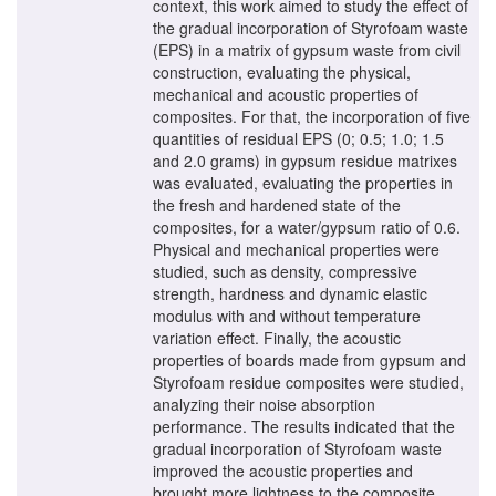
context, this work aimed to study the effect of
the gradual incorporation of Styrofoam waste
(EPS) in a matrix of gypsum waste from civil
construction, evaluating the physical,
mechanical and acoustic properties of
composites. For that, the incorporation of five
quantities of residual EPS (0; 0.5; 1.0; 1.5
and 2.0 grams) in gypsum residue matrixes
was evaluated, evaluating the properties in
the fresh and hardened state of the
composites, for a water/gypsum ratio of 0.6.
Physical and mechanical properties were
studied, such as density, compressive
strength, hardness and dynamic elastic
modulus with and without temperature
variation effect. Finally, the acoustic
properties of boards made from gypsum and
Styrofoam residue composites were studied,
analyzing their noise absorption
performance. The results indicated that the
gradual incorporation of Styrofoam waste
improved the acoustic properties and
brought more lightness to the composite,