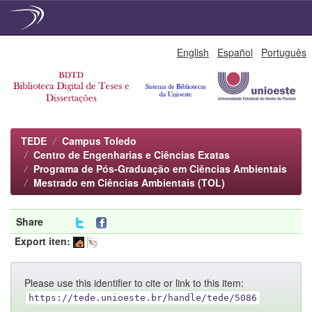
Skip
English
Español
Português
navigation
TEDE
Campus Toledo
Centro de Engenharias e Ciências Exatas
Programa de Pós-Graduação em Ciências Ambientais
Mestrado em Ciências Ambientais (TOL)
Share
Export iten:
Please use this identifier to cite or link to this item:
https://tede.unioeste.br/handle/tede/5086