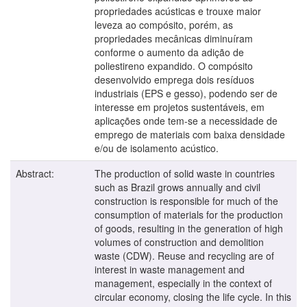
propriedades acústicas e trouxe maior
leveza ao compósito, porém, as
propriedades mecânicas diminuíram
conforme o aumento da adição de
poliestireno expandido. O compósito
desenvolvido emprega dois resíduos
industriais (EPS e gesso), podendo ser de
interesse em projetos sustentáveis, em
aplicações onde tem-se a necessidade de
emprego de materiais com baixa densidade
e/ou de isolamento acústico.
Abstract:
The production of solid waste in countries
such as Brazil grows annually and civil
construction is responsible for much of the
consumption of materials for the production
of goods, resulting in the generation of high
volumes of construction and demolition
waste (CDW). Reuse and recycling are of
interest in waste management and
management, especially in the context of
circular economy, closing the life cycle. In this