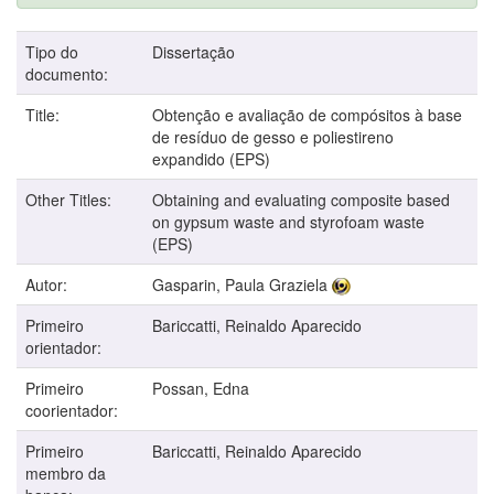
Tipo do
Dissertação
documento:
Title:
Obtenção e avaliação de compósitos à base
de resíduo de gesso e poliestireno
expandido (EPS)
Other Titles:
Obtaining and evaluating composite based
on gypsum waste and styrofoam waste
(EPS)
Autor:
Gasparin, Paula Graziela
Primeiro
Bariccatti, Reinaldo Aparecido
orientador:
Primeiro
Possan, Edna
coorientador:
Primeiro
Bariccatti, Reinaldo Aparecido
membro da