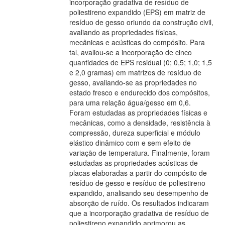
incorporação gradativa de resíduo de
poliestireno expandido (EPS) em matriz de
resíduo de gesso oriundo da construção civil,
avaliando as propriedades físicas,
mecânicas e acústicas do compósito. Para
tal, avaliou-se a incorporação de cinco
quantidades de EPS residual (0; 0,5; 1,0; 1,5
e 2,0 gramas) em matrizes de resíduo de
gesso, avaliando-se as propriedades no
estado fresco e endurecido dos compósitos,
para uma relação água/gesso em 0,6.
Foram estudadas as propriedades físicas e
mecânicas, como a densidade, resistência à
compressão, dureza superficial e módulo
elástico dinâmico com e sem efeito de
variação de temperatura. Finalmente, foram
estudadas as propriedades acústicas de
placas elaboradas a partir do compósito de
resíduo de gesso e resíduo de poliestireno
expandido, analisando seu desempenho de
absorção de ruído. Os resultados indicaram
que a incorporação gradativa de resíduo de
poliestireno expandido aprimorou as