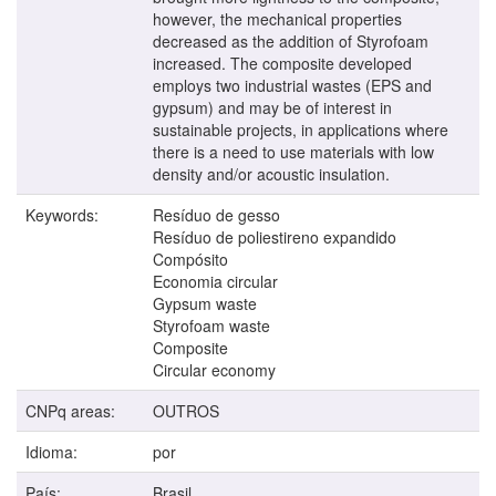
however, the mechanical properties
decreased as the addition of Styrofoam
increased. The composite developed
employs two industrial wastes (EPS and
gypsum) and may be of interest in
sustainable projects, in applications where
there is a need to use materials with low
density and/or acoustic insulation.
Keywords:
Resíduo de gesso
Resíduo de poliestireno expandido
Compósito
Economia circular
Gypsum waste
Styrofoam waste
Composite
Circular economy
CNPq areas:
OUTROS
Idioma:
por
País:
Brasil