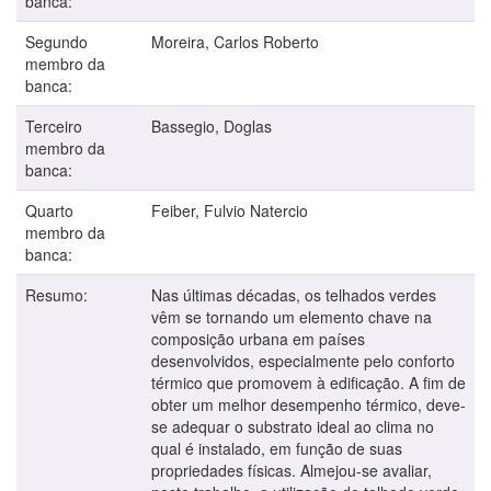
banca:
Segundo
Moreira, Carlos Roberto
membro da
banca:
Terceiro
Bassegio, Doglas
membro da
banca:
Quarto
Feiber, Fulvio Natercio
membro da
banca:
Resumo:
Nas últimas décadas, os telhados verdes
vêm se tornando um elemento chave na
composição urbana em países
desenvolvidos, especialmente pelo conforto
térmico que promovem à edificação. A fim de
obter um melhor desempenho térmico, deve-
se adequar o substrato ideal ao clima no
qual é instalado, em função de suas
propriedades físicas. Almejou-se avaliar,