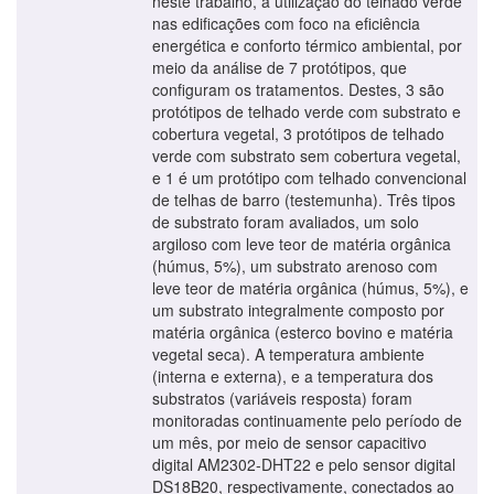
neste trabalho, a utilização do telhado verde
nas edificações com foco na eficiência
energética e conforto térmico ambiental, por
meio da análise de 7 protótipos, que
configuram os tratamentos. Destes, 3 são
protótipos de telhado verde com substrato e
cobertura vegetal, 3 protótipos de telhado
verde com substrato sem cobertura vegetal,
e 1 é um protótipo com telhado convencional
de telhas de barro (testemunha). Três tipos
de substrato foram avaliados, um solo
argiloso com leve teor de matéria orgânica
(húmus, 5%), um substrato arenoso com
leve teor de matéria orgânica (húmus, 5%), e
um substrato integralmente composto por
matéria orgânica (esterco bovino e matéria
vegetal seca). A temperatura ambiente
(interna e externa), e a temperatura dos
substratos (variáveis resposta) foram
monitoradas continuamente pelo período de
um mês, por meio de sensor capacitivo
digital AM2302-DHT22 e pelo sensor digital
DS18B20, respectivamente, conectados ao