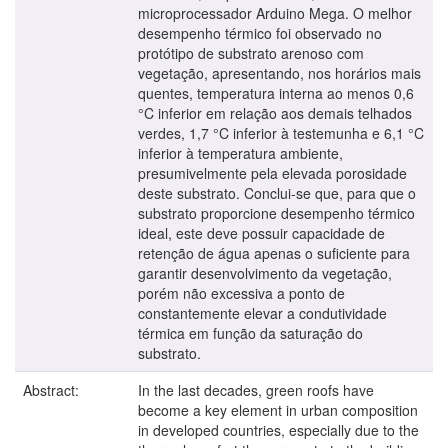
microprocessador Arduino Mega. O melhor
desempenho térmico foi observado no
protótipo de substrato arenoso com
vegetação, apresentando, nos horários mais
quentes, temperatura interna ao menos 0,6
°C inferior em relação aos demais telhados
verdes, 1,7 °C inferior à testemunha e 6,1 °C
inferior à temperatura ambiente,
presumivelmente pela elevada porosidade
deste substrato. Conclui-se que, para que o
substrato proporcione desempenho térmico
ideal, este deve possuir capacidade de
retenção de água apenas o suficiente para
garantir desenvolvimento da vegetação,
porém não excessiva a ponto de
constantemente elevar a condutividade
térmica em função da saturação do
substrato.
Abstract:
In the last decades, green roofs have
become a key element in urban composition
in developed countries, especially due to the