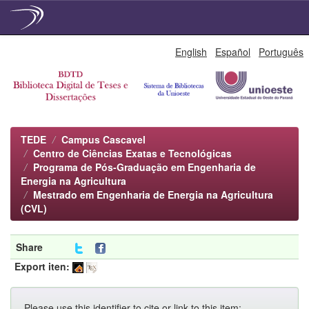
Skip
English
Español
Português
navigation
TEDE
Campus Cascavel
Centro de Ciências Exatas e Tecnológicas
Programa de Pós-Graduação em Engenharia de
Energia na Agricultura
Mestrado em Engenharia de Energia na Agricultura
(CVL)
Share
Export iten:
Please use this identifier to cite or link to this item: