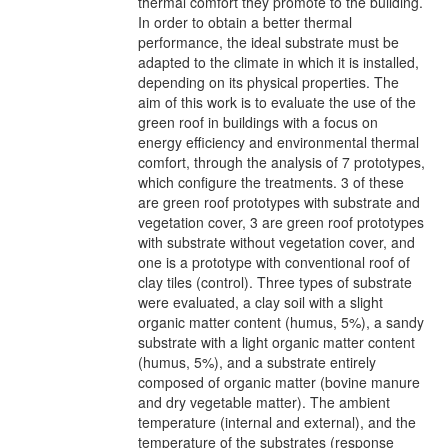
thermal comfort they promote to the building.
In order to obtain a better thermal
performance, the ideal substrate must be
adapted to the climate in which it is installed,
depending on its physical properties. The
aim of this work is to evaluate the use of the
green roof in buildings with a focus on
energy efficiency and environmental thermal
comfort, through the analysis of 7 prototypes,
which configure the treatments. 3 of these
are green roof prototypes with substrate and
vegetation cover, 3 are green roof prototypes
with substrate without vegetation cover, and
one is a prototype with conventional roof of
clay tiles (control). Three types of substrate
were evaluated, a clay soil with a slight
organic matter content (humus, 5%), a sandy
substrate with a light organic matter content
(humus, 5%), and a substrate entirely
composed of organic matter (bovine manure
and dry vegetable matter). The ambient
temperature (internal and external), and the
temperature of the substrates (response