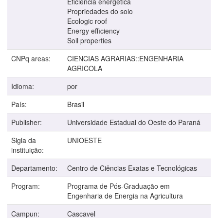
Eficiência energética
Propriedades do solo
Ecologic roof
Energy efficiency
Soil properties
CNPq areas:
CIENCIAS AGRARIAS::ENGENHARIA
AGRICOLA
Idioma:
por
País:
Brasil
Publisher:
Universidade Estadual do Oeste do Paraná
Sigla da
UNIOESTE
instituição:
Departamento:
Centro de Ciências Exatas e Tecnológicas
Program:
Programa de Pós-Graduação em
Engenharia de Energia na Agricultura
Campun:
Cascavel