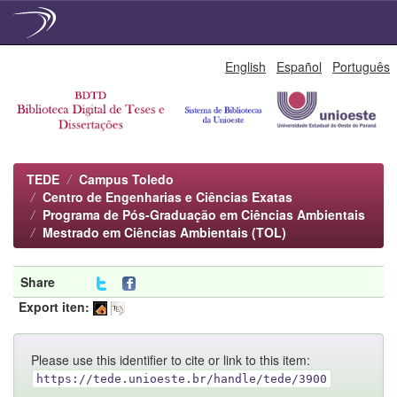
Skip
English
Español
Português
navigation
TEDE
Campus Toledo
Centro de Engenharias e Ciências Exatas
Programa de Pós-Graduação em Ciências Ambientais
Mestrado em Ciências Ambientais (TOL)
Share
Export iten:
Please use this identifier to cite or link to this item:
https://tede.unioeste.br/handle/tede/3900