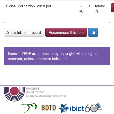
Eloisa_Bernardon_2018.pdf
763.01
Adobe
kB
PDF
Show full item record
Recommend this item
Items in TEDE are protected by copyright, with all rights
reserved, unless otherwise indicated.
UNIOESTE
(45) 3220-3000
biblioteca.repositorio@unioeste.br