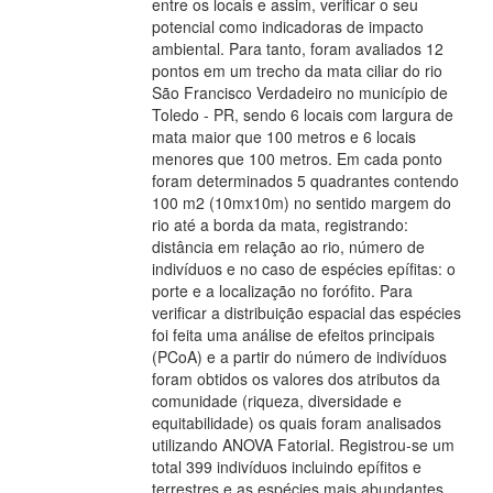
entre os locais e assim, verificar o seu
potencial como indicadoras de impacto
ambiental. Para tanto, foram avaliados 12
pontos em um trecho da mata ciliar do rio
São Francisco Verdadeiro no município de
Toledo - PR, sendo 6 locais com largura de
mata maior que 100 metros e 6 locais
menores que 100 metros. Em cada ponto
foram determinados 5 quadrantes contendo
100 m2 (10mx10m) no sentido margem do
rio até a borda da mata, registrando:
distância em relação ao rio, número de
indivíduos e no caso de espécies epífitas: o
porte e a localização no forófito. Para
verificar a distribuição espacial das espécies
foi feita uma análise de efeitos principais
(PCoA) e a partir do número de indivíduos
foram obtidos os valores dos atributos da
comunidade (riqueza, diversidade e
equitabilidade) os quais foram analisados
utilizando ANOVA Fatorial. Registrou-se um
total 399 indivíduos incluindo epífitos e
terrestres e as espécies mais abundantes