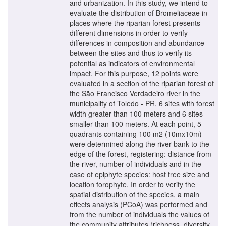
and urbanization. In this study, we intend to
evaluate the distribution of Bromeliaceae in
places where the riparian forest presents
different dimensions in order to verify
differences in composition and abundance
between the sites and thus to verify its
potential as indicators of environmental
impact. For this purpose, 12 points were
evaluated in a section of the riparian forest of
the São Francisco Verdadeiro river in the
municipality of Toledo - PR, 6 sites with forest
width greater than 100 meters and 6 sites
smaller than 100 meters. At each point, 5
quadrants containing 100 m2 (10mx10m)
were determined along the river bank to the
edge of the forest, registering: distance from
the river, number of individuals and in the
case of epiphyte species: host tree size and
location forophyte. In order to verify the
spatial distribution of the species, a main
effects analysis (PCoA) was performed and
from the number of individuals the values of
the community attributes (richness, diversity