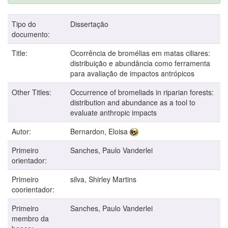
Tipo do
Dissertação
documento:
Title:
Ocorrência de bromélias em matas ciliares:
distribuição e abundância como ferramenta
para avaliação de impactos antrópicos
Other Titles:
Occurrence of bromeliads in riparian forests:
distribution and abundance as a tool to
evaluate anthropic impacts
Autor:
Bernardon, Eloisa
Primeiro
Sanches, Paulo Vanderlei
orientador:
Primeiro
silva, Shirley Martins
coorientador:
Primeiro
Sanches, Paulo Vanderlei
membro da