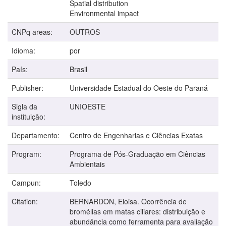
Spatial distribution
Environmental impact
CNPq areas:
OUTROS
Idioma:
por
País:
Brasil
Publisher:
Universidade Estadual do Oeste do Paraná
Sigla da
UNIOESTE
instituição:
Departamento:
Centro de Engenharias e Ciências Exatas
Program:
Programa de Pós-Graduação em Ciências
Ambientais
Campun:
Toledo
Citation:
BERNARDON, Eloisa. Ocorrência de
bromélias em matas ciliares: distribuição e
abundância como ferramenta para avaliação