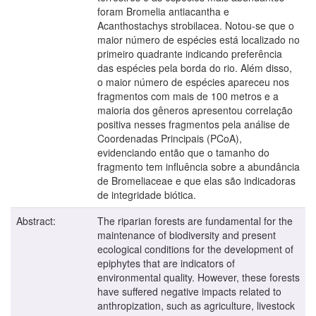
foram Bromelia antiacantha e
Acanthostachys strobilacea. Notou-se que o
maior número de espécies está localizado no
primeiro quadrante indicando preferência
das espécies pela borda do rio. Além disso,
o maior número de espécies apareceu nos
fragmentos com mais de 100 metros e a
maioria dos gêneros apresentou correlação
positiva nesses fragmentos pela análise de
Coordenadas Principais (PCoA),
evidenciando então que o tamanho do
fragmento tem influência sobre a abundância
de Bromeliaceae e que elas são indicadoras
de integridade biótica.
Abstract:
The riparian forests are fundamental for the
maintenance of biodiversity and present
ecological conditions for the development of
epiphytes that are indicators of
environmental quality. However, these forests
have suffered negative impacts related to
anthropization, such as agriculture, livestock