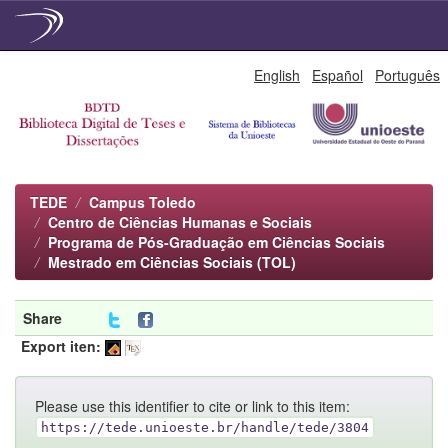
Skip
English
Español
Português
navigation
TEDE
Campus Toledo
Centro de Ciências Humanas e Sociais
Programa de Pós-Graduação em Ciências Sociais
Mestrado em Ciências Sociais (TOL)
Share
Export iten:
Please use this identifier to cite or link to this item:
https://tede.unioeste.br/handle/tede/3804