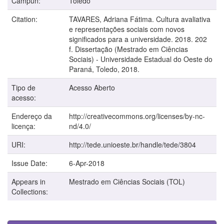
Campun:
Toledo
Citation:
TAVARES, Adriana Fátima. Cultura avaliativa
e representações sociais com novos
significados para a universidade. 2018. 202
f. Dissertação (Mestrado em Ciências
Sociais) - Universidade Estadual do Oeste do
Paraná, Toledo, 2018.
Tipo de
Acesso Aberto
acesso:
Endereço da
http://creativecommons.org/licenses/by-nc-
licença:
nd/4.0/
URI:
http://tede.unioeste.br/handle/tede/3804
Issue Date:
6-Apr-2018
Appears in
Mestrado em Ciências Sociais (TOL)
Collections: