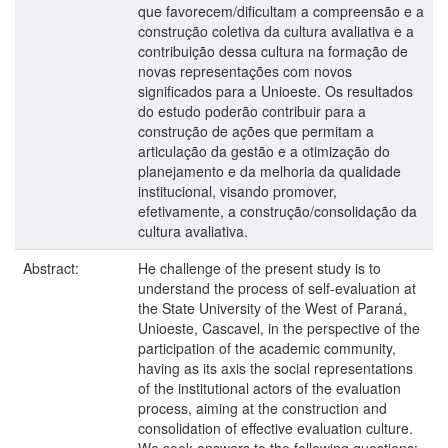
que favorecem/dificultam a compreensão e a
construção coletiva da cultura avaliativa e a
contribuição dessa cultura na formação de
novas representações com novos
significados para a Unioeste. Os resultados
do estudo poderão contribuir para a
construção de ações que permitam a
articulação da gestão e a otimização do
planejamento e da melhoria da qualidade
institucional, visando promover,
efetivamente, a construção/consolidação da
cultura avaliativa.
Abstract:
He challenge of the present study is to
understand the process of self-evaluation at
the State University of the West of Paraná,
Unioeste, Cascavel, in the perspective of the
participation of the academic community,
having as its axis the social representations
of the institutional actors of the evaluation
process, aiming at the construction and
consolidation of effective evaluation culture.
We seek answers to the following questions: