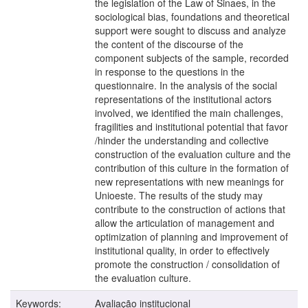
the legislation of the Law of Sinaes, in the
sociological bias, foundations and theoretical
support were sought to discuss and analyze
the content of the discourse of the
component subjects of the sample, recorded
in response to the questions in the
questionnaire. In the analysis of the social
representations of the institutional actors
involved, we identified the main challenges,
fragilities and institutional potential that favor
/hinder the understanding and collective
construction of the evaluation culture and the
contribution of this culture in the formation of
new representations with new meanings for
Unioeste. The results of the study may
contribute to the construction of actions that
allow the articulation of management and
optimization of planning and improvement of
institutional quality, in order to effectively
promote the construction / consolidation of
the evaluation culture.
Keywords:
Avaliação institucional