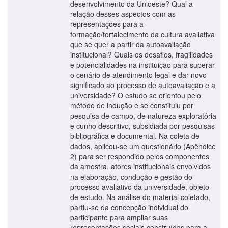
desenvolvimento da Unioeste? Qual a
relação desses aspectos com as
representações para a
formação/fortalecimento da cultura avaliativa
que se quer a partir da autoavaliação
institucional? Quais os desafios, fragilidades
e potencialidades na instituição para superar
o cenário de atendimento legal e dar novo
significado ao processo de autoavaliação e a
universidade? O estudo se orientou pelo
método de indução e se constituiu por
pesquisa de campo, de natureza exploratória
e cunho descritivo, subsidiada por pesquisas
bibliográfica e documental. Na coleta de
dados, aplicou-se um questionário (Apêndice
2) para ser respondido pelos componentes
da amostra, atores institucionais envolvidos
na elaboração, condução e gestão do
processo avaliativo da universidade, objeto
de estudo. Na análise do material coletado,
partiu-se da concepção individual do
participante para ampliar suas
representações sociais construídas para a