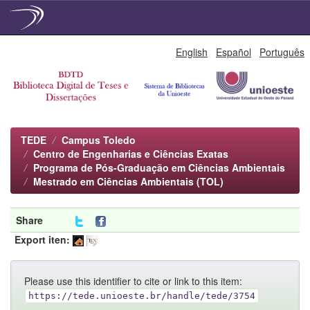
Skip
English
Español
Português
navigation
TEDE
Campus Toledo
Centro de Engenharias e Ciências Exatas
Programa de Pós-Graduação em Ciências Ambientais
Mestrado em Ciências Ambientais (TOL)
Share
Export iten:
Please use this identifier to cite or link to this item:
https://tede.unioeste.br/handle/tede/3754