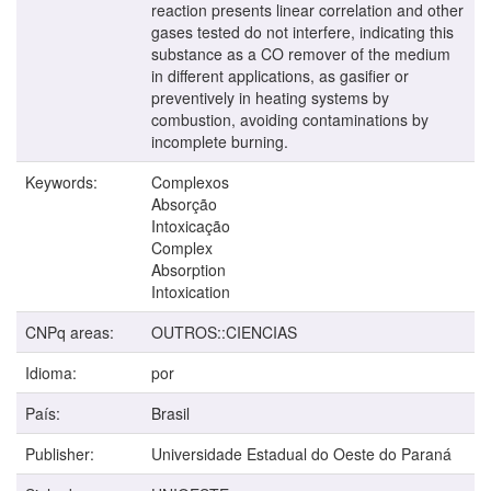
reaction presents linear correlation and other
gases tested do not interfere, indicating this
substance as a CO remover of the medium
in different applications, as gasifier or
preventively in heating systems by
combustion, avoiding contaminations by
incomplete burning.
Keywords:
Complexos
Absorção
Intoxicação
Complex
Absorption
Intoxication
CNPq areas:
OUTROS::CIENCIAS
Idioma:
por
País:
Brasil
Publisher:
Universidade Estadual do Oeste do Paraná