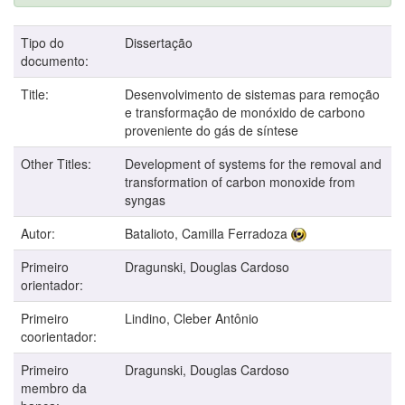
Tipo do
Dissertação
documento:
Title:
Desenvolvimento de sistemas para remoção
e transformação de monóxido de carbono
proveniente do gás de síntese
Other Titles:
Development of systems for the removal and
transformation of carbon monoxide from
syngas
Autor:
Batalioto, Camilla Ferradoza
Primeiro
Dragunski, Douglas Cardoso
orientador:
Primeiro
Lindino, Cleber Antônio
coorientador:
Primeiro
Dragunski, Douglas Cardoso
membro da