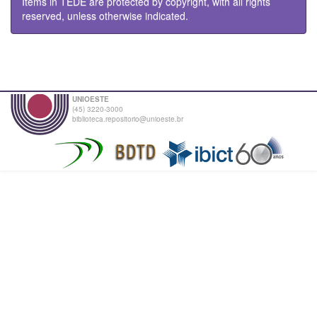
Items in TEDE are protected by copyright, with all rights
reserved, unless otherwise indicated.
UNIOESTE
(45) 3220-3000
biblioteca.repositorio@unioeste.br