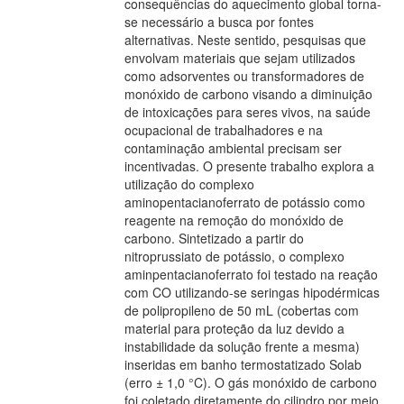
consequências do aquecimento global torna-
se necessário a busca por fontes
alternativas. Neste sentido, pesquisas que
envolvam materiais que sejam utilizados
como adsorventes ou transformadores de
monóxido de carbono visando a diminuição
de intoxicações para seres vivos, na saúde
ocupacional de trabalhadores e na
contaminação ambiental precisam ser
incentivadas. O presente trabalho explora a
utilização do complexo
aminopentacianoferrato de potássio como
reagente na remoção do monóxido de
carbono. Sintetizado a partir do
nitroprussiato de potássio, o complexo
aminpentacianoferrato foi testado na reação
com CO utilizando-se seringas hipodérmicas
de polipropileno de 50 mL (cobertas com
material para proteção da luz devido a
instabilidade da solução frente a mesma)
inseridas em banho termostatizado Solab
(erro ± 1,0 °C). O gás monóxido de carbono
foi coletado diretamente do cilindro por meio