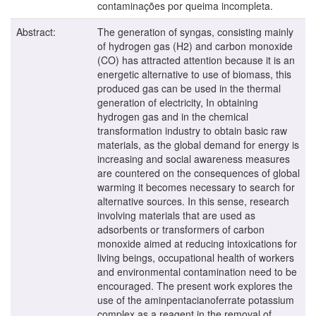
contaminações por queima incompleta.
Abstract:
The generation of syngas, consisting mainly
of hydrogen gas (H2) and carbon monoxide
(CO) has attracted attention because it is an
energetic alternative to use of biomass, this
produced gas can be used in the thermal
generation of electricity, In obtaining
hydrogen gas and in the chemical
transformation industry to obtain basic raw
materials, as the global demand for energy is
increasing and social awareness measures
are countered on the consequences of global
warming it becomes necessary to search for
alternative sources. In this sense, research
involving materials that are used as
adsorbents or transformers of carbon
monoxide aimed at reducing intoxications for
living beings, occupational health of workers
and environmental contamination need to be
encouraged. The present work explores the
use of the aminpentacianoferrate potassium
complex as a reagent in the removal of