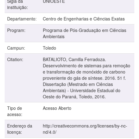
Sigla da
UNIOESTE
instituição:
Departamento:
Centro de Engenharias e Ciências Exatas
Program:
Programa de Pós-Graduação em Ciências
Ambientais
Campun:
Toledo
Citation:
BATALIOTO, Camilla Ferradoza.
Desenvolvimento de sistemas para remoção
e transformação de monóxido de carbono
proveniente do gás de síntese. 2016. 51 f.
Dissertação (Mestrado em Ciências
Ambientais) - Universidade Estadual do
Oeste do Paraná, Toledo, 2016.
Tipo de
Acesso Aberto
acesso:
Endereço da
http://creativecommons.org/licenses/by-nc-
licença:
nd/4.0/